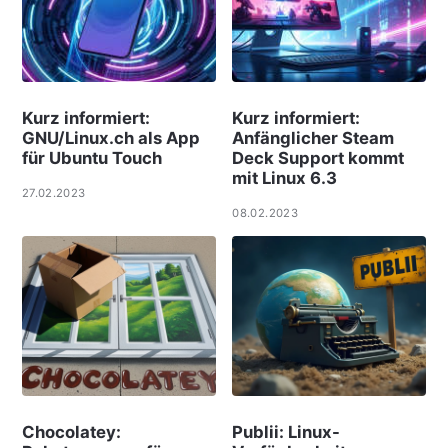
Kurz informiert:
Kurz informiert:
GNU/Linux.ch als App
Anfänglicher Steam
für Ubuntu Touch
Deck Support kommt
mit Linux 6.3
27.02.2023
08.02.2023
Chocolatey:
Publii: Linux-