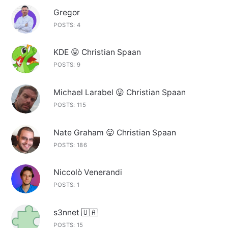
Gregor
POSTS: 4
KDE 😛 Christian Spaan
POSTS: 9
Michael Larabel 😛 Christian Spaan
POSTS: 115
Nate Graham 😛 Christian Spaan
POSTS: 186
Niccolò Venerandi
POSTS: 1
s3nnet 🇺🇦
POSTS: 15