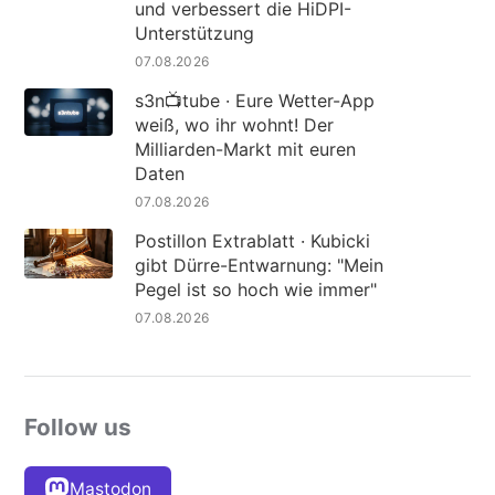
und verbessert die HiDPI-
Unterstützung
07.08.2026
s3n📺tube · Eure Wetter-App
weiß, wo ihr wohnt! Der
Milliarden-Markt mit euren
Daten
07.08.2026
Postillon Extrablatt · Kubicki
gibt Dürre-Entwarnung: "Mein
Pegel ist so hoch wie immer"
07.08.2026
Follow us
Mastodon