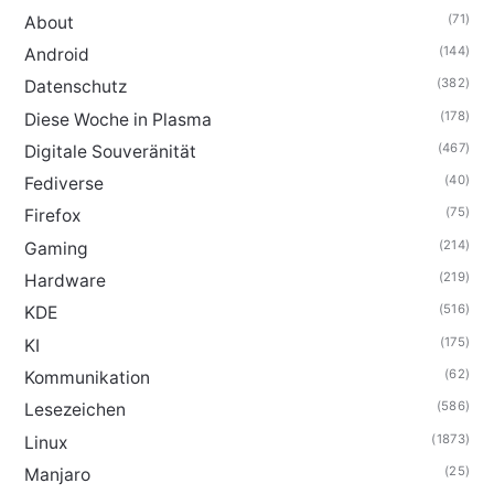
(71)
About
(144)
Android
(382)
Datenschutz
(178)
Diese Woche in Plasma
(467)
Digitale Souveränität
(40)
Fediverse
(75)
Firefox
(214)
Gaming
(219)
Hardware
(516)
KDE
(175)
KI
(62)
Kommunikation
(586)
Lesezeichen
(1873)
Linux
(25)
Manjaro