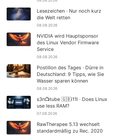
08.08.2026
Lesezeichen · Nur noch kurz
die Welt retten
08.08.2026
NVIDIA wird Hauptsponsor
des Linux Vendor Firmware
Service
08.08.2026
Postillon des Tages · Dürre in
Deutschland: 9 Tipps, wie Sie
Wasser sparen können
08.08.2026
s3n📺tube 🇬🇧i11l · Does Linux
use less RAM?
07.08.2026
RawTherapee 5.13 wechselt
standardmäßig zu Rec. 2020