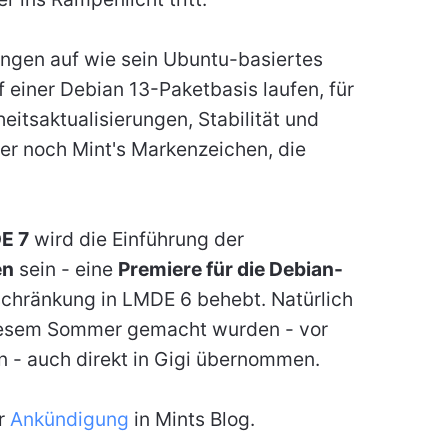
ungen auf wie sein Ubuntu-basiertes
 einer Debian 13-Paketbasis laufen, für
eitsaktualisierungen, Stabilität und
er noch Mint's Markenzeichen, die
E 7
wird die Einführung der
en
sein - eine
Premiere für die Debian-
schränkung in LMDE 6 behebt. Natürlich
diesem Sommer gemacht wurden - vor
 - auch direkt in Gigi übernommen.
er
Ankündigung
in Mints Blog.