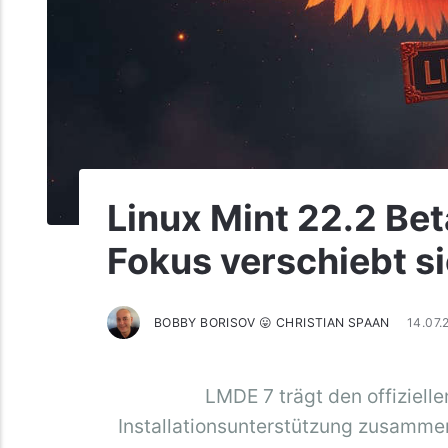
Linux Mint 22.2 Bet
Fokus verschiebt s
BOBBY BORISOV 😛 CHRISTIAN SPAAN
14.07
LMDE 7 trägt den offiziel
Installationsunterstützung zusammen