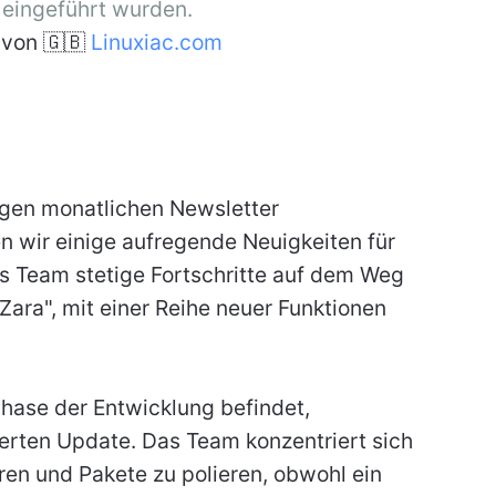
 eingeführt wurden.
von 🇬🇧
Linuxiac.com
igen monatlichen Newsletter
en wir einige aufregende Neuigkeiten für
s Team stetige Fortschritte auf dem Weg
Zara", mit einer Reihe neuer Funktionen
phase der Entwicklung befindet,
rten Update. Das Team konzentriert sich
en und Pakete zu polieren, obwohl ein