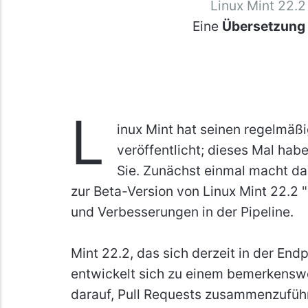
Linux Mint 22.2
Eine
Übersetzung
L
inux Mint hat seinen regelmäß
veröffentlicht; dieses Mal hab
Sie. Zunächst einmal macht da
zur Beta-Version von Linux Mint 22.2 "
und Verbesserungen in der Pipeline.
Mint 22.2, das sich derzeit in der End
entwickelt sich zu einem bemerkenswe
darauf, Pull Requests zusammenzuführ