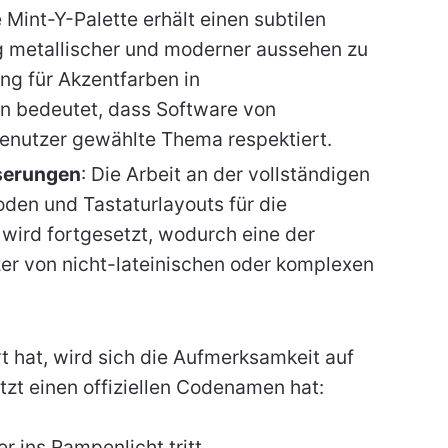
e Mint-Y-Palette erhält einen subtilen
ig metallischer und moderner aussehen zu
ng für Akzentfarben in
 bedeutet, dass Software von
Benutzer gewählte Thema respektiert.
serungen
: Die Arbeit an der vollständigen
en und Tastaturlayouts für die
wird fortgesetzt, wodurch eine der
zer von nicht-lateinischen oder komplexen
rt hat, wird sich die Aufmerksamkeit auf
etzt einen offiziellen Codenamen hat:
 ins Rampenlicht tritt.