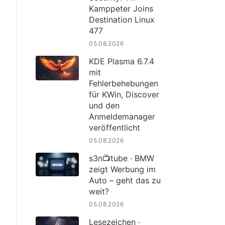
Kamppeter Joins
Destination Linux
477
05.08.2026
KDE Plasma 6.7.4
mit
Fehlerbehebungen
für KWin, Discover
und den
Anmeldemanager
veröffentlicht
05.08.2026
s3n📺tube · BMW
zeigt Werbung im
Auto – geht das zu
weit?
05.08.2026
Lesezeichen ·