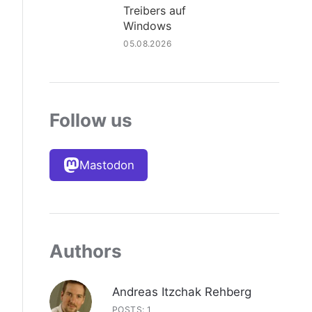
Treibers auf
Windows
05.08.2026
Follow us
Mastodon
Authors
Andreas Itzchak Rehberg
POSTS: 1