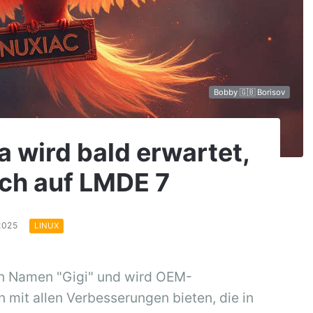
Bobby 🇬🇧 Borisov
a wird bald erwartet,
ich auf LMDE 7
.2025
LINUX
len Namen "Gigi" und wird OEM-
 mit allen Verbesserungen bieten, die in