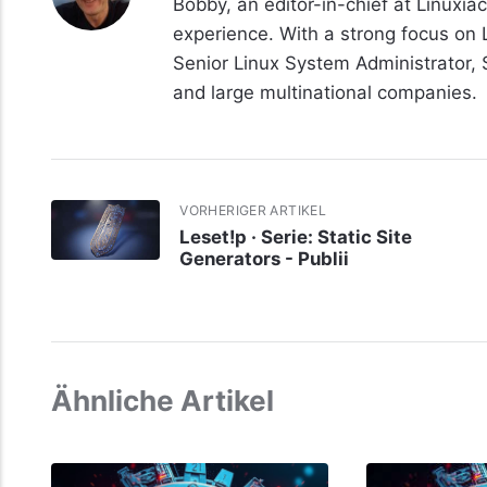
Bobby, an editor-in-chief at Linuxiac
experience. With a strong focus on
Senior Linux System Administrator,
and large multinational companies.
VORHERIGER ARTIKEL
Leset!p · Serie: Static Site
Generators - Publii
Ähnliche Artikel