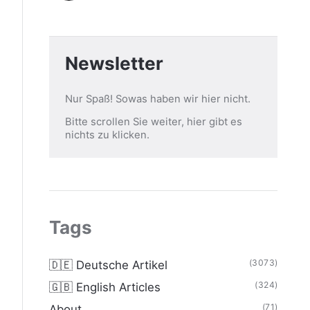
Newsletter
Nur Spaß! Sowas haben wir hier nicht.
Bitte scrollen Sie weiter, hier gibt es
nichts zu klicken.
Tags
(3073)
🇩🇪 Deutsche Artikel
(324)
🇬🇧 English Articles
(71)
About