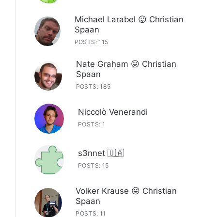
Michael Larabel 😛 Christian
Spaan
POSTS: 115
Nate Graham 😛 Christian
Spaan
POSTS: 185
Niccolò Venerandi
POSTS: 1
s3nnet 🇺🇦
POSTS: 15
Volker Krause 😛 Christian
Spaan
POSTS: 11