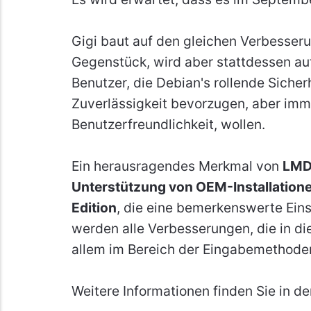
Gigi baut auf den gleichen Verbesser
Gegenstück, wird aber stattdessen auf
Benutzer, die Debian's rollende Sicherh
Zuverlässigkeit bevorzugen, aber imm
Benutzerfreundlichkeit, wollen.
Ein herausragendes Merkmal von
LMD
Unterstützung von OEM-Installation
Edition
, die eine bemerkenswerte Ein
werden alle Verbesserungen, die in 
allem im Bereich der Eingabemethoden
Weitere Informationen finden Sie in d