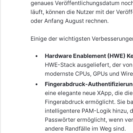
genaues Veröffentlichungsdatum noch 
läuft, können die Nutzer mit der Veröf
oder Anfang August rechnen.
Einige der wichtigsten Verbesserungen
Hardware Enablement (HWE) Ke
HWE-Stack ausgeliefert, der von 
modernste CPUs, GPUs und Wirel
Fingerabdruck-Authentifizierun
eine elegante neue XApp, die di
Fingerabdruck ermöglicht. Sie bau
intelligentere PAM-Logik hinzu, d
Passwörter ermöglicht, wenn ve
andere Randfälle im Weg sind.