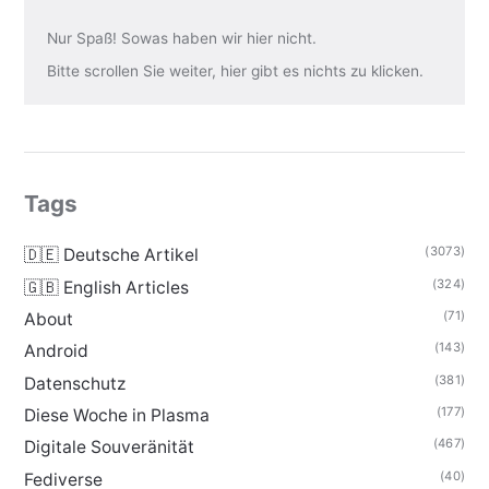
Nur Spaß! Sowas haben wir hier nicht.
Bitte scrollen Sie weiter, hier gibt es nichts zu klicken.
Tags
(3073)
🇩🇪 Deutsche Artikel
(324)
🇬🇧 English Articles
(71)
About
(143)
Android
(381)
Datenschutz
(177)
Diese Woche in Plasma
(467)
Digitale Souveränität
(40)
Fediverse