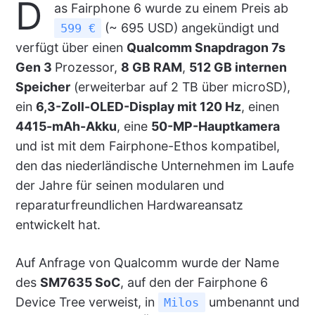
D
as Fairphone 6 wurde zu einem Preis ab
(~ 695 USD) angekündigt und
599 €
verfügt über einen
Qualcomm Snapdragon 7s
Gen 3
Prozessor,
8 GB RAM
,
512 GB internen
Speicher
(erweiterbar auf 2 TB über microSD),
ein
6,3-Zoll-OLED-Display mit 120 Hz
, einen
4415-mAh-Akku
, eine
50-MP-Hauptkamera
und ist mit dem Fairphone-Ethos kompatibel,
den das niederländische Unternehmen im Laufe
der Jahre für seinen modularen und
reparaturfreundlichen Hardwareansatz
entwickelt hat.
Auf Anfrage von Qualcomm wurde der Name
des
SM7635 SoC
, auf den der Fairphone 6
Device Tree verweist, in
umbenannt und
Milos