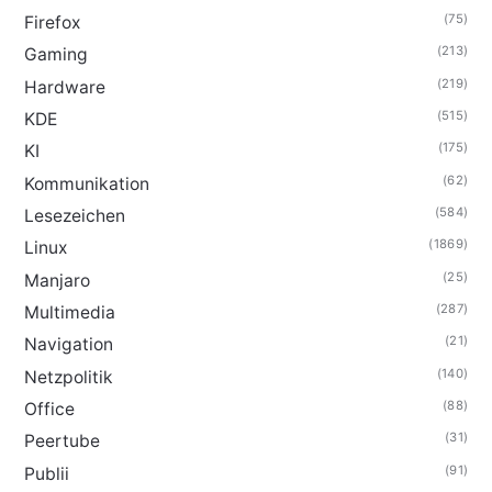
(75)
Firefox
(213)
Gaming
(219)
Hardware
(515)
KDE
(175)
KI
(62)
Kommunikation
(584)
Lesezeichen
(1869)
Linux
(25)
Manjaro
(287)
Multimedia
(21)
Navigation
(140)
Netzpolitik
(88)
Office
(31)
Peertube
(91)
Publii