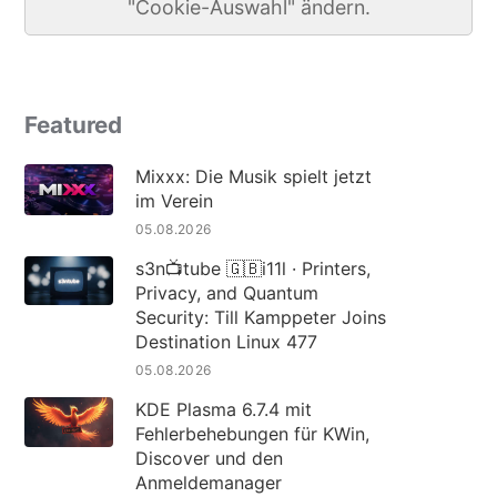
"Cookie-Auswahl" ändern.
Featured
Mixxx: Die Musik spielt jetzt
im Verein
05.08.2026
s3n📺tube 🇬🇧i11l · Printers,
Privacy, and Quantum
Security: Till Kamppeter Joins
Destination Linux 477
05.08.2026
KDE Plasma 6.7.4 mit
Fehlerbehebungen für KWin,
Discover und den
Anmeldemanager