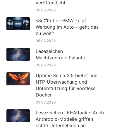
veröffentlicht
05.08.2026
s3n📺tube · BMW zeigt
Werbung im Auto – geht das
zu weit?
05.08.2026
Lesezeichen ·
Machtzentrale Palantir
05.08.2026
Uptime Kuma 2.5 bietet nun
NTP-Überwachung und
Unterstützung für Rootless
Docker
05.08.2026
Lesezeichen · KI-Attacke: Auch
Anthropic-Modelle griffen
echte Unternehmen an