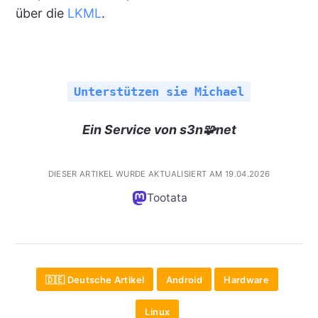
über die
LKML
.
Unterstützen sie Michael
Ein Service von s3n🧩net
DIESER ARTIKEL WURDE AKTUALISIERT AM 19.04.2026
Tootata
🇩🇪 Deutsche Artikel
Android
Hardware
Linux