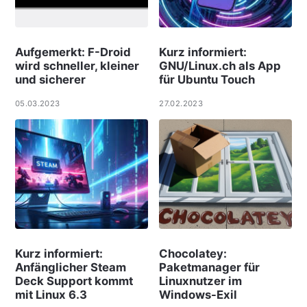
Aufgemerkt: F-Droid
Kurz informiert:
wird schneller, kleiner
GNU/Linux.ch als App
und sicherer
für Ubuntu Touch
05.03.2023
27.02.2023
Kurz informiert:
Chocolatey:
Anfänglicher Steam
Paketmanager für
Deck Support kommt
Linuxnutzer im
mit Linux 6.3
Windows-Exil