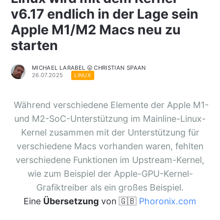
v6.17 endlich in der Lage sein
Apple M1/M2 Macs neu zu
starten
MICHAEL LARABEL 😛 CHRISTIAN SPAAN
26.07.2025
LINUX
Während verschiedene Elemente der Apple M1-
und M2-SoC-Unterstützung im Mainline-Linux-
Kernel zusammen mit der Unterstützung für
verschiedene Macs vorhanden waren, fehlten
verschiedene Funktionen im Upstream-Kernel,
wie zum Beispiel der Apple-GPU-Kernel-
Grafiktreiber als ein großes Beispiel.
Eine
Übersetzung
von 🇬🇧
Phoronix.com