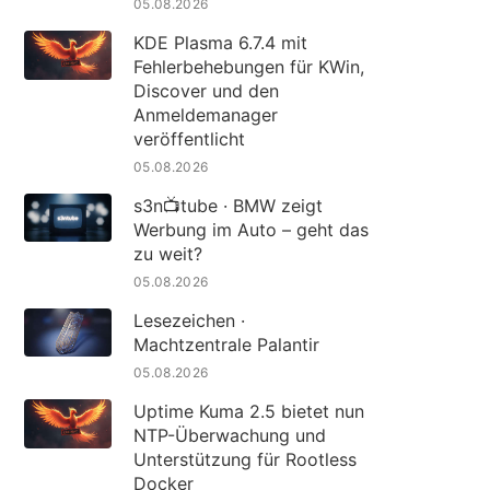
05.08.2026
KDE Plasma 6.7.4 mit
Fehlerbehebungen für KWin,
Discover und den
Anmeldemanager
veröffentlicht
05.08.2026
s3n📺tube · BMW zeigt
Werbung im Auto – geht das
zu weit?
05.08.2026
Lesezeichen ·
Machtzentrale Palantir
05.08.2026
Uptime Kuma 2.5 bietet nun
NTP-Überwachung und
Unterstützung für Rootless
Docker