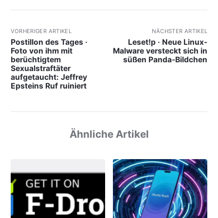
VORHERIGER ARTIKEL
NÄCHSTER ARTIKEL
Postillon des Tages ·
Leset!p · Neue Linux-
Foto von ihm mit
Malware versteckt sich in
berüchtigtem
süßen Panda-Bildchen
Sexualstraftäter
aufgetaucht: Jeffrey
Epsteins Ruf ruiniert
Ähnliche Artikel