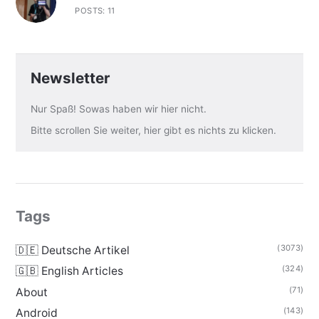
POSTS: 11
Newsletter
Nur Spaß! Sowas haben wir hier nicht.
Bitte scrollen Sie weiter, hier gibt es nichts zu klicken.
Tags
(3073)
🇩🇪 Deutsche Artikel
(324)
🇬🇧 English Articles
(71)
About
(143)
Android