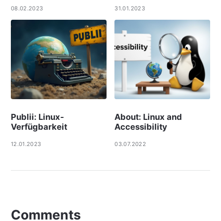
08.02.2023
31.01.2023
Publii: Linux-
About: Linux and
Verfügbarkeit
Accessibility
12.01.2023
03.07.2022
Comments