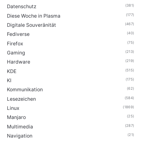
(381)
Datenschutz
(177)
Diese Woche in Plasma
(467)
Digitale Souveränität
(40)
Fediverse
(75)
Firefox
(213)
Gaming
(219)
Hardware
(515)
KDE
(175)
KI
(62)
Kommunikation
(584)
Lesezeichen
(1869)
Linux
(25)
Manjaro
(287)
Multimedia
(21)
Navigation