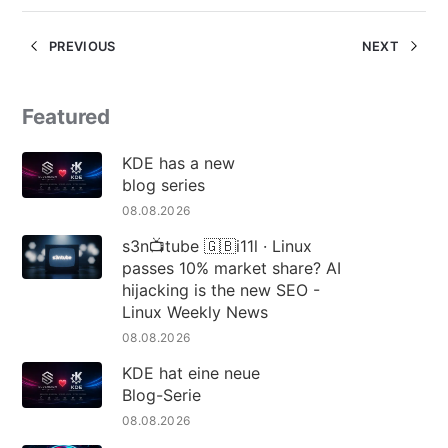
PREVIOUS
NEXT
Featured
KDE has a new
blog series
08.08.2026
s3n📺tube 🇬🇧i11l · Linux
passes 10% market share? AI
hijacking is the new SEO -
Linux Weekly News
08.08.2026
KDE hat eine neue
Blog-Serie
08.08.2026