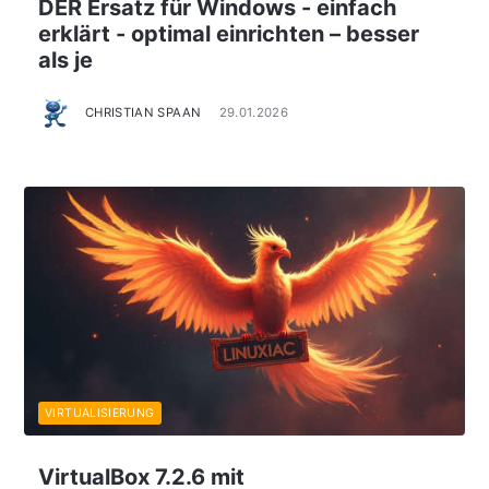
DER Ersatz für Windows - einfach
erklärt - optimal einrichten – besser
als je
CHRISTIAN SPAAN
29.01.2026
VIRTUALISIERUNG
VirtualBox 7.2.6 mit