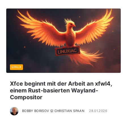
LINUX
Xfce beginnt mit der Arbeit an xfwl4,
einem Rust-basierten Wayland-
Compositor
BOBBY BORISOV 😛 CHRISTIAN SPAAN
28.01.2026