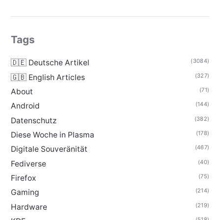
Tags
(3084)
🇩🇪 Deutsche Artikel
(327)
🇬🇧 English Articles
(71)
About
(144)
Android
(382)
Datenschutz
(178)
Diese Woche in Plasma
(467)
Digitale Souveränität
(40)
Fediverse
(75)
Firefox
(214)
Gaming
(219)
Hardware
(518)