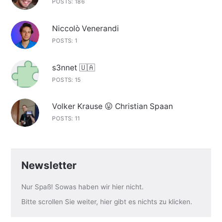
POSTS: 186
Niccolò Venerandi
POSTS: 1
s3nnet 🇺🇦
POSTS: 15
Volker Krause 😛 Christian Spaan
POSTS: 11
Newsletter
Nur Spaß! Sowas haben wir hier nicht.
Bitte scrollen Sie weiter, hier gibt es nichts zu klicken.