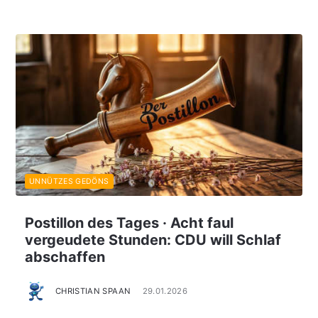
UNNÜTZES GEDÖNS
Postillon des Tages · Acht faul
vergeudete Stunden: CDU will Schlaf
abschaffen
CHRISTIAN SPAAN
29.01.2026