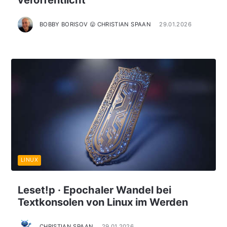
BOBBY BORISOV 😛 CHRISTIAN SPAAN
29.01.2026
LINUX
Leset!p · Epochaler Wandel bei
Textkonsolen von Linux im Werden
CHRISTIAN SPAAN
29.01.2026