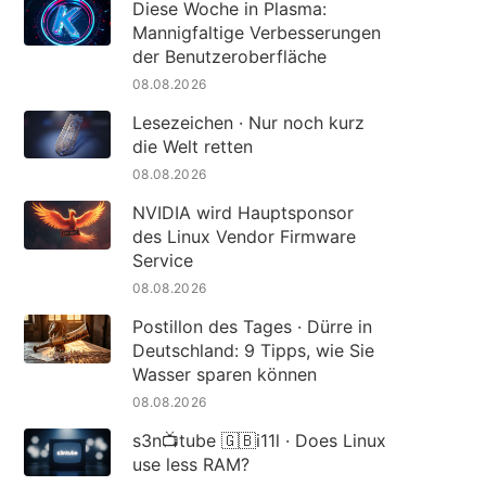
Diese Woche in Plasma:
Mannigfaltige Verbesserungen
der Benutzeroberfläche
08.08.2026
Lesezeichen · Nur noch kurz
die Welt retten
08.08.2026
NVIDIA wird Hauptsponsor
des Linux Vendor Firmware
Service
08.08.2026
Postillon des Tages · Dürre in
Deutschland: 9 Tipps, wie Sie
Wasser sparen können
08.08.2026
s3n📺tube 🇬🇧i11l · Does Linux
use less RAM?