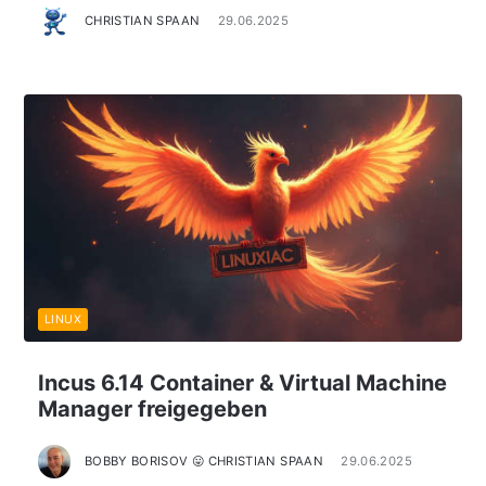
CHRISTIAN SPAAN
29.06.2025
LINUX
Incus 6.14 Container & Virtual Machine
Manager freigegeben
BOBBY BORISOV 😛 CHRISTIAN SPAAN
29.06.2025