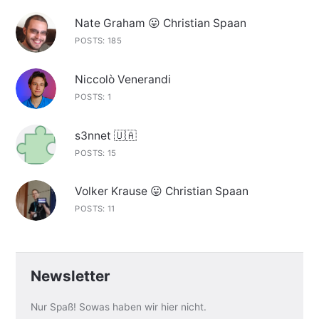
Nate Graham 😛 Christian Spaan
POSTS: 185
Niccolò Venerandi
POSTS: 1
s3nnet 🇺🇦
POSTS: 15
Volker Krause 😛 Christian Spaan
POSTS: 11
Newsletter
Nur Spaß! Sowas haben wir hier nicht.