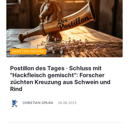
UNNÜTZES GEDÖNS
Postillon des Tages · Schluss mit
"Hackfleisch gemischt": Forscher
züchten Kreuzung aus Schwein und
Rind
CHRISTIAN SPAAN
29.06.2025