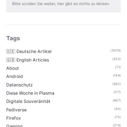
Bitte scrollen Sie weiter, hier gibt es nichts zu klicken.
Tags
(3079)
🇩🇪 Deutsche Artikel
(325)
🇬🇧 English Articles
(71)
About
(144)
Android
(382)
Datenschutz
(177)
Diese Woche in Plasma
(467)
Digitale Souveränität
(40)
Fediverse
(75)
Firefox
(214)
Gaming