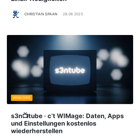
CHRISTIAN SPAAN
29.06.2025
WINDOWS
s3n📺tube · c’t WIMage: Daten, Apps
und Einstellungen kostenlos
wiederherstellen