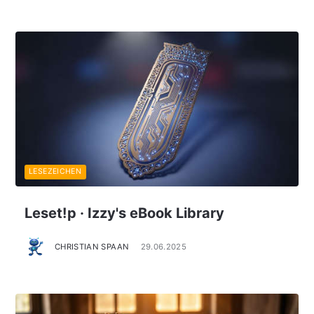
LESEZEICHEN
Leset!p · Izzy's eBook Library
CHRISTIAN SPAAN
29.06.2025