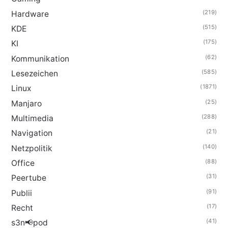
(219)
Hardware
(515)
KDE
(175)
KI
(62)
Kommunikation
(585)
Lesezeichen
(1871)
Linux
(25)
Manjaro
(288)
Multimedia
(21)
Navigation
(140)
Netzpolitik
(88)
Office
(31)
Peertube
(91)
Publii
(17)
Recht
(41)
s3n📢pod