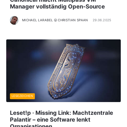
Manager vollständig Open-Source
MICHAEL LARABEL 😛 CHRISTIAN SPAAN
29.06.2025
LESEZEICHEN
Leset!p · Missing Link: Machtzentrale
Palantir – eine Software lenkt
Organisationen