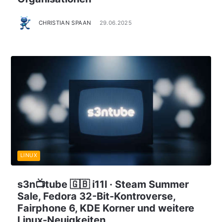
CHRISTIAN SPAAN
29.06.2025
LINUX
s3n📺tube 🇬🇧 i11l · Steam Summer
Sale, Fedora 32-Bit-Kontroverse,
Fairphone 6, KDE Korner und weitere
Linux-Neuigkeiten