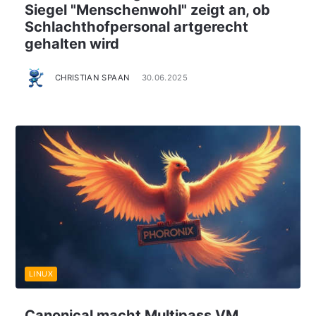
Siegel "Menschenwohl" zeigt an, ob
Schlachthofpersonal artgerecht
gehalten wird
CHRISTIAN SPAAN
30.06.2025
LINUX
Canonical macht Multipass VM