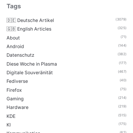
Tags
(3079)
🇩🇪 Deutsche Artikel
(325)
🇬🇧 English Articles
(71)
About
(144)
Android
(382)
Datenschutz
(177)
Diese Woche in Plasma
(467)
Digitale Souveränität
(40)
Fediverse
(75)
Firefox
(214)
Gaming
(219)
Hardware
(515)
KDE
(175)
KI
(62)