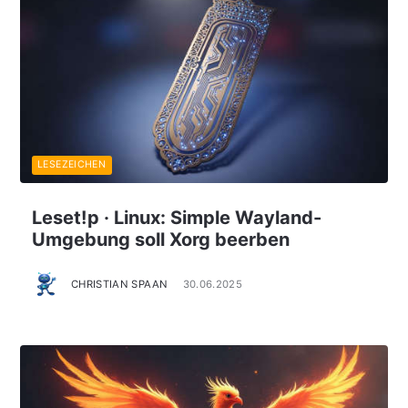
LESEZEICHEN
Leset!p · Linux: Simple Wayland-
Umgebung soll Xorg beerben
CHRISTIAN SPAAN
30.06.2025