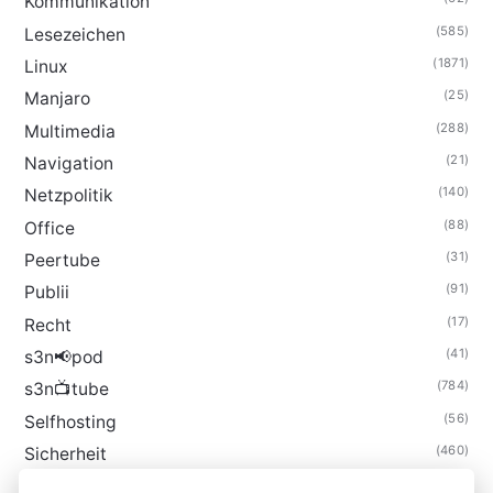
Kommunikation
(585)
Lesezeichen
(1871)
Linux
(25)
Manjaro
(288)
Multimedia
(21)
Navigation
(140)
Netzpolitik
(88)
Office
(31)
Peertube
(91)
Publii
(17)
Recht
(41)
s3n📢pod
(784)
s3n📺tube
(56)
Selfhosting
(460)
Sicherheit
(34)
Technik