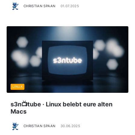
CHRISTIAN SPAAN
01.07.2025
LINUX
s3n📺tube · Linux belebt eure alten
Macs
CHRISTIAN SPAAN
30.06.2025