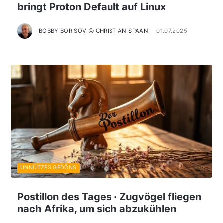
bringt Proton Default auf Linux
BOBBY BORISOV 😛 CHRISTIAN SPAAN
01.07.2025
UNNÜTZES GEDÖNS
Postillon des Tages · Zugvögel fliegen
nach Afrika, um sich abzukühlen