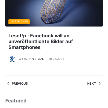
LESEZEICHEN
Leset!p · Facebook will an
unveröffentlichte Bilder auf
Smartphones
CHRISTIAN SPAAN
30.06.2025
PREVIOUS
NEXT
Featured