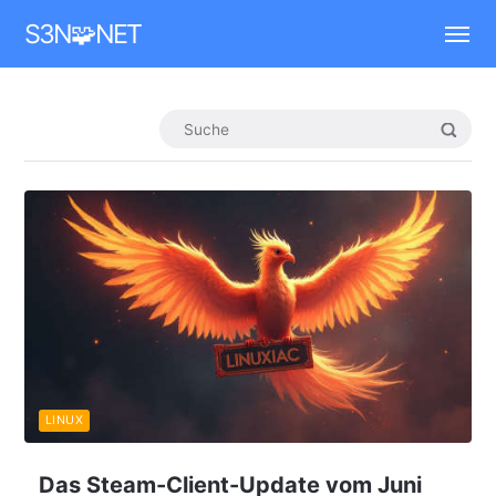
Mastodon
S3N🧩NET
LINUX
Das Steam-Client-Update vom Juni