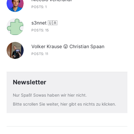
POSTS: 1
s3nnet 🇺🇦
POSTS: 15
Volker Krause 😛 Christian Spaan
POSTS: 11
Newsletter
Nur Spaß! Sowas haben wir hier nicht.
Bitte scrollen Sie weiter, hier gibt es nichts zu klicken.