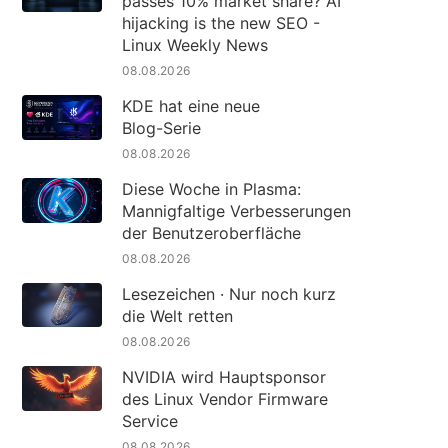
passes 10% market share? AI
hijacking is the new SEO -
Linux Weekly News
08.08.2026
KDE hat eine neue
Blog-Serie
08.08.2026
Diese Woche in Plasma:
Mannigfaltige Verbesserungen
der Benutzeroberfläche
08.08.2026
Lesezeichen · Nur noch kurz
die Welt retten
08.08.2026
NVIDIA wird Hauptsponsor
des Linux Vendor Firmware
Service
08.08.2026