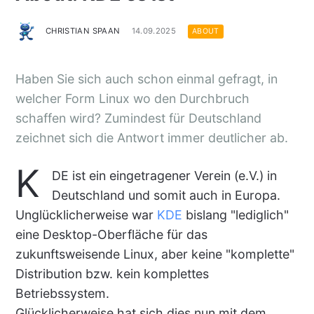
CHRISTIAN SPAAN
14.09.2025
ABOUT
Haben Sie sich auch schon einmal gefragt, in
welcher Form Linux wo den Durchbruch
schaffen wird? Zumindest für Deutschland
zeichnet sich die Antwort immer deutlicher ab.
K
DE ist ein eingetragener Verein (e.V.) in
Deutschland und somit auch in Europa.
Unglücklicherweise war
KDE
bislang "lediglich"
eine Desktop-Oberfläche für das
zukunftsweisende Linux, aber keine "komplette"
Distribution bzw. kein komplettes
Betriebssystem.
Glücklicherweise hat sich dies nun mit dem