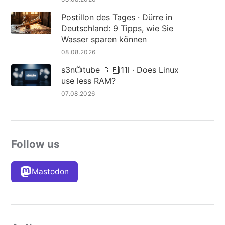
Postillon des Tages · Dürre in
Deutschland: 9 Tipps, wie Sie
Wasser sparen können
08.08.2026
s3n📺tube 🇬🇧i11l · Does Linux
use less RAM?
07.08.2026
Follow us
Mastodon