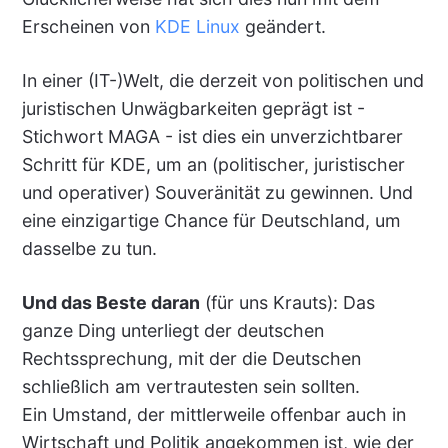
Erscheinen von
KDE Linux
geändert.
In einer (IT-)Welt, die derzeit von politischen und
juristischen Unwägbarkeiten geprägt ist -
Stichwort MAGA - ist dies ein unverzichtbarer
Schritt für KDE, um an (politischer, juristischer
und operativer) Souveränität zu gewinnen. Und
eine einzigartige Chance für Deutschland, um
dasselbe zu tun.
Und das Beste daran
(für uns Krauts): Das
ganze Ding unterliegt der deutschen
Rechtssprechung, mit der die Deutschen
schließlich am vertrautesten sein sollten.
Ein Umstand, der mittlerweile offenbar auch in
Wirtschaft und Politik angekommen ist, wie der