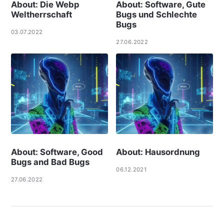
About: Die Webp
About: Software, Gute
Weltherrschaft
Bugs und Schlechte
Bugs
03.07.2022
27.06.2022
About: Software, Good
About: Hausordnung
Bugs and Bad Bugs
06.12.2021
27.06.2022