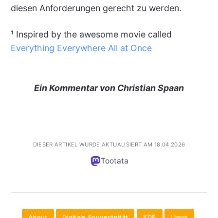
diesen Anforderungen gerecht zu werden.
¹ Inspired by the awesome movie called
Everything Everywhere All at Once
Ein Kommentar von Christian Spaan
DIESER ARTIKEL WURDE AKTUALISIERT AM 18.04.2026
Tootata
About
Digitale Souveränität
KDE
Linux