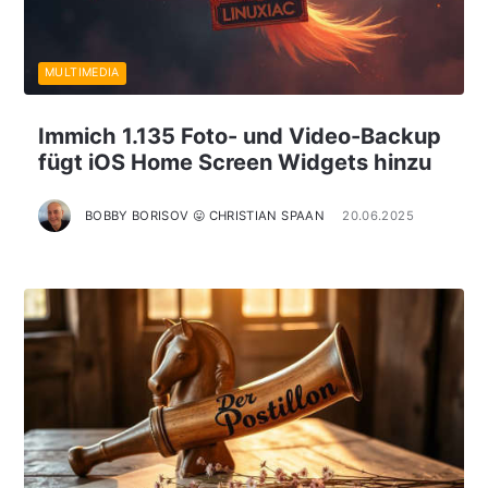
MULTIMEDIA
Immich 1.135 Foto- und Video-Backup
fügt iOS Home Screen Widgets hinzu
BOBBY BORISOV 😛 CHRISTIAN SPAAN
20.06.2025