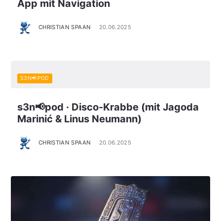
App mit Navigation
CHRISTIAN SPAAN
20.06.2025
S3N📢POD
s3n📢pod · Disco-Krabbe (mit Jagoda
Marinić & Linus Neumann)
CHRISTIAN SPAAN
20.06.2025