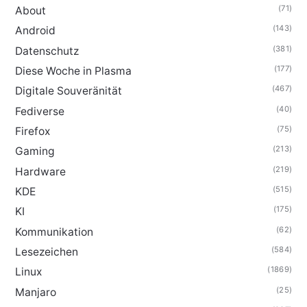
(71)
About
(143)
Android
(381)
Datenschutz
(177)
Diese Woche in Plasma
(467)
Digitale Souveränität
(40)
Fediverse
(75)
Firefox
(213)
Gaming
(219)
Hardware
(515)
KDE
(175)
KI
(62)
Kommunikation
(584)
Lesezeichen
(1869)
Linux
(25)
Manjaro