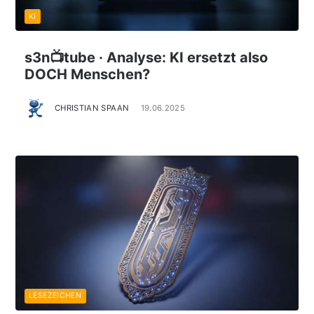
KI
s3n📺tube · Analyse: KI ersetzt also
DOCH Menschen?
CHRISTIAN SPAAN
19.06.2025
LESEZEICHEN