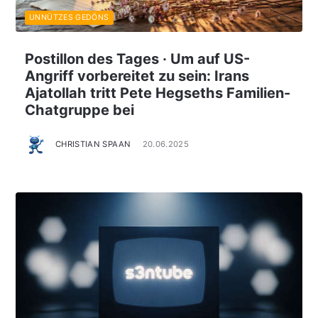
UNNÜTZES GEDÖNS
Postillon des Tages · Um auf US-
Angriff vorbereitet zu sein: Irans
Ajatollah tritt Pete Hegseths Familien-
Chatgruppe bei
CHRISTIAN SPAAN
20.06.2025