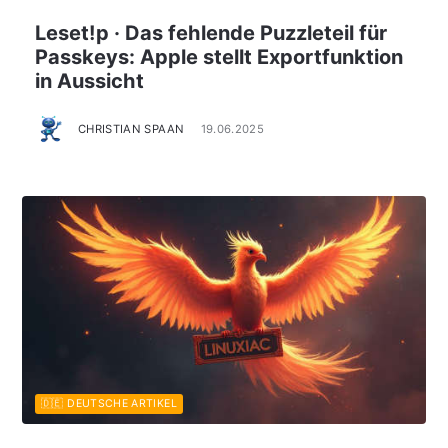
Leset!p · Das fehlende Puzzleteil für
Passkeys: Apple stellt Exportfunktion
in Aussicht
CHRISTIAN SPAAN
19.06.2025
🇩🇪 DEUTSCHE ARTIKEL