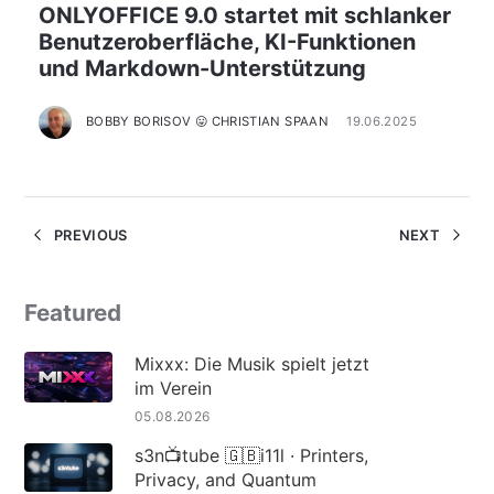
ONLYOFFICE 9.0 startet mit schlanker
Benutzeroberfläche, KI-Funktionen
und Markdown-Unterstützung
BOBBY BORISOV 😛 CHRISTIAN SPAAN
19.06.2025
PREVIOUS
NEXT
Featured
Mixxx: Die Musik spielt jetzt
im Verein
05.08.2026
s3n📺tube 🇬🇧i11l · Printers,
Privacy, and Quantum