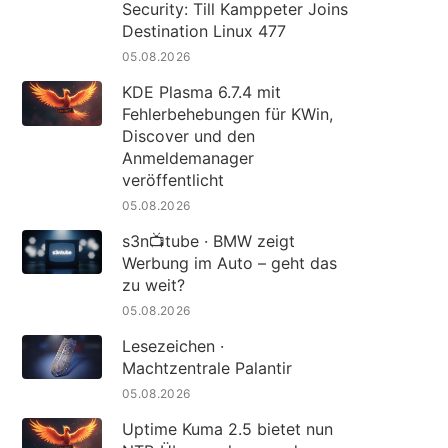
Security: Till Kamppeter Joins
Destination Linux 477
05.08.2026
KDE Plasma 6.7.4 mit
Fehlerbehebungen für KWin,
Discover und den
Anmeldemanager
veröffentlicht
05.08.2026
s3n📺tube · BMW zeigt
Werbung im Auto – geht das
zu weit?
05.08.2026
Lesezeichen ·
Machtzentrale Palantir
05.08.2026
Uptime Kuma 2.5 bietet nun