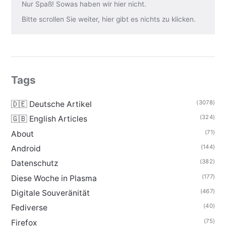
Nur Spaß! Sowas haben wir hier nicht.
Bitte scrollen Sie weiter, hier gibt es nichts zu klicken.
Tags
(3078)
🇩🇪 Deutsche Artikel
(324)
🇬🇧 English Articles
(71)
About
(144)
Android
(382)
Datenschutz
(177)
Diese Woche in Plasma
(467)
Digitale Souveränität
(40)
Fediverse
(75)
Firefox