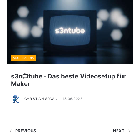
MULTIMEDIA
s3n📺tube · Das beste Videosetup für
Maker
CHRISTIAN SPAAN
18.06.2025
PREVIOUS
NEXT