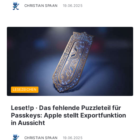
CHRISTIAN SPAAN
19.06.2025
LESEZEICHEN
Leset!p · Das fehlende Puzzleteil für
Passkeys: Apple stellt Exportfunktion
in Aussicht
CHRISTIAN SPAAN
19.06.2025