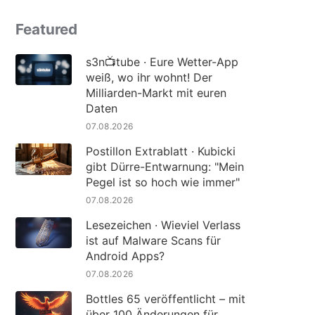
Featured
s3n📺tube · Eure Wetter-App
weiß, wo ihr wohnt! Der
Milliarden-Markt mit euren
Daten
07.08.2026
Postillon Extrablatt · Kubicki
gibt Dürre-Entwarnung: "Mein
Pegel ist so hoch wie immer"
07.08.2026
Lesezeichen · Wieviel Verlass
ist auf Malware Scans für
Android Apps?
07.08.2026
Bottles 65 veröffentlicht – mit
über 100 Änderungen für