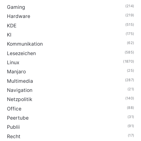
(214)
Gaming
(219)
Hardware
(515)
KDE
(175)
KI
(62)
Kommunikation
(585)
Lesezeichen
(1870)
Linux
(25)
Manjaro
(287)
Multimedia
(21)
Navigation
(140)
Netzpolitik
(88)
Office
(31)
Peertube
(91)
Publii
(17)
Recht