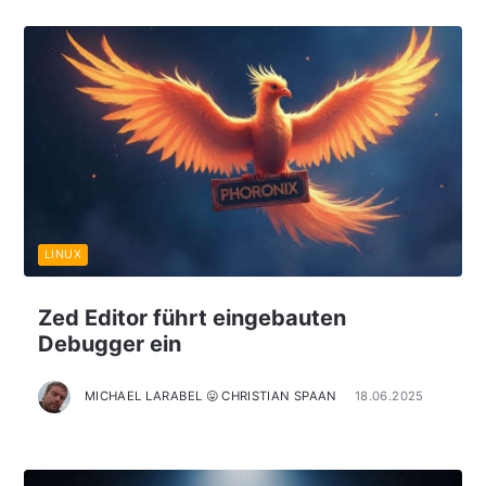
LINUX
Zed Editor führt eingebauten
Debugger ein
MICHAEL LARABEL 😛 CHRISTIAN SPAAN
18.06.2025