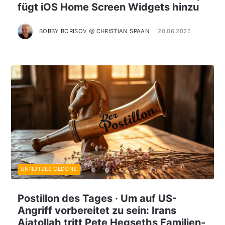
fügt iOS Home Screen Widgets hinzu
BOBBY BORISOV 😛 CHRISTIAN SPAAN
20.06.2025
UNNÜTZES GEDÖNS
Postillon des Tages · Um auf US-
Angriff vorbereitet zu sein: Irans
Ajatollah tritt Pete Hegseths Familien-