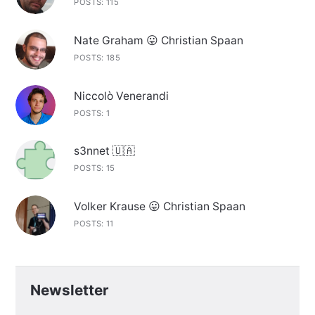
POSTS: 115
Nate Graham 😛 Christian Spaan
POSTS: 185
Niccolò Venerandi
POSTS: 1
s3nnet 🇺🇦
POSTS: 15
Volker Krause 😛 Christian Spaan
POSTS: 11
Newsletter