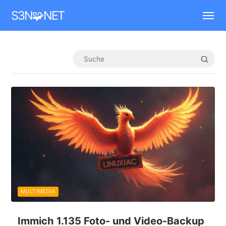
Mastodon
S3N🧩NET
MULTIMEDIA
Immich 1.135 Foto- und Video-Backup