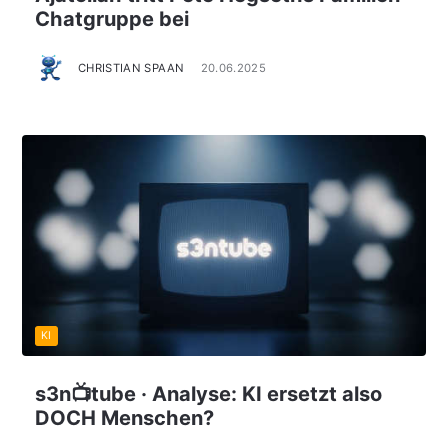
Chatgruppe bei
CHRISTIAN SPAAN
20.06.2025
KI
s3n📺tube · Analyse: KI ersetzt also
DOCH Menschen?