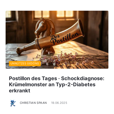
UNNÜTZES GEDÖNS
Postillon des Tages · Schockdiagnose:
Krümelmonster an Typ-2-Diabetes
erkrankt
CHRISTIAN SPAAN
19.06.2025