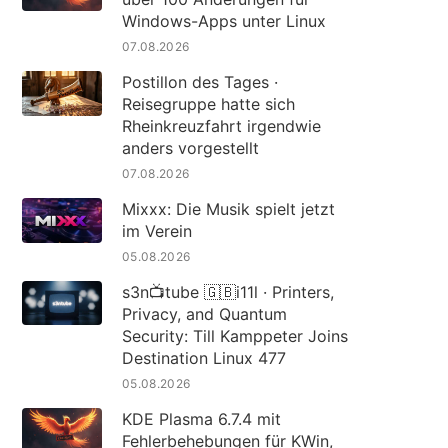
Windows-Apps unter Linux
07.08.2026
Postillon des Tages ·
Reisegruppe hatte sich
Rheinkreuzfahrt irgendwie
anders vorgestellt
07.08.2026
Mixxx: Die Musik spielt jetzt
im Verein
05.08.2026
s3n📺tube 🇬🇧i11l · Printers,
Privacy, and Quantum
Security: Till Kamppeter Joins
Destination Linux 477
05.08.2026
KDE Plasma 6.7.4 mit
Fehlerbehebungen für KWin,