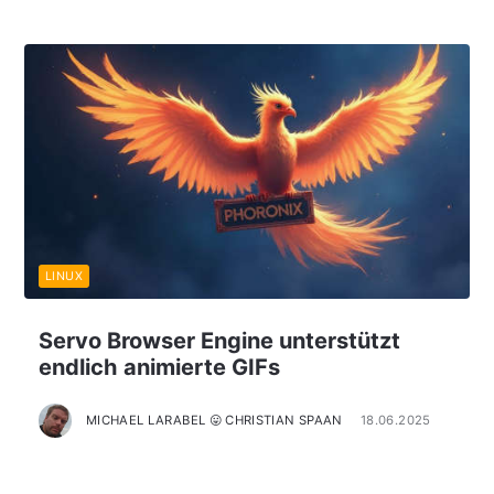
LINUX
Servo Browser Engine unterstützt
endlich animierte GIFs
MICHAEL LARABEL 😛 CHRISTIAN SPAAN
18.06.2025