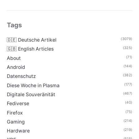
Tags
(3079)
🇩🇪 Deutsche Artikel
(325)
🇬🇧 English Articles
(71)
About
(144)
Android
(382)
Datenschutz
(177)
Diese Woche in Plasma
(467)
Digitale Souveränität
(40)
Fediverse
(75)
Firefox
(214)
Gaming
(219)
Hardware
(515)