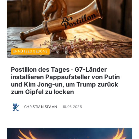
UNNÜTZES GEDÖNS
Postillon des Tages · G7-Länder
installieren Pappaufsteller von Putin
und Kim Jong-un, um Trump zurück
zum Gipfel zu locken
CHRISTIAN SPAAN
18.06.2025