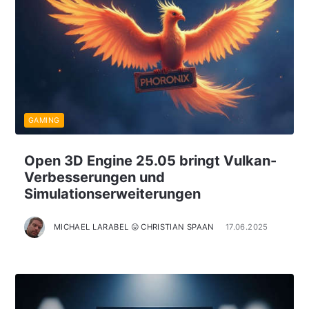
GAMING
Open 3D Engine 25.05 bringt Vulkan-
Verbesserungen und
Simulationserweiterungen
MICHAEL LARABEL 😛 CHRISTIAN SPAAN
17.06.2025