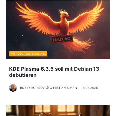
🇩🇪 DEUTSCHE ARTIKEL
KDE Plasma 6.3.5 soll mit Debian 13
debütieren
BOBBY BORISOV 😛 CHRISTIAN SPAAN
18.06.2025