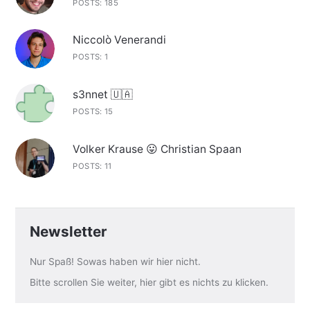
POSTS: 185
Niccolò Venerandi
POSTS: 1
s3nnet 🇺🇦
POSTS: 15
Volker Krause 😛 Christian Spaan
POSTS: 11
Newsletter
Nur Spaß! Sowas haben wir hier nicht.
Bitte scrollen Sie weiter, hier gibt es nichts zu klicken.