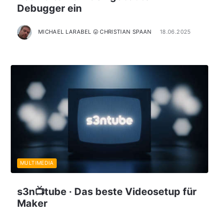
Debugger ein
MICHAEL LARABEL 😛 CHRISTIAN SPAAN
18.06.2025
MULTIMEDIA
s3n📺tube · Das beste Videosetup für
Maker