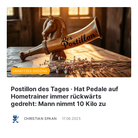
UNNÜTZES GEDÖNS
Postillon des Tages · Hat Pedale auf
Hometrainer immer rückwärts
gedreht: Mann nimmt 10 Kilo zu
CHRISTIAN SPAAN
17.06.2025