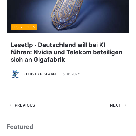
LESEZEICHEN
Leset!p · Deutschland will bei KI
führen: Nvidia und Telekom beteiligen
sich an Gigafabrik
CHRISTIAN SPAAN
16.06.2025
PREVIOUS
NEXT
Featured