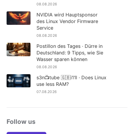
08.08.2026
NVIDIA wird Hauptsponsor
des Linux Vendor Firmware
Service
08.08.2026
Postillon des Tages · Dürre in
Deutschland: 9 Tipps, wie Sie
Wasser sparen können
08.08.2026
s3n📺tube 🇬🇧i11l · Does Linux
use less RAM?
07.08.2026
Follow us