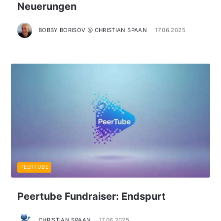
Neuerungen
BOBBY BORISOV 😛 CHRISTIAN SPAAN
17.06.2025
PEERTUBE
Peertube Fundraiser: Endspurt
CHRISTIAN SPAAN
17.06.2025