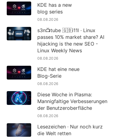
KDE has a new
blog series
08.08.2026
s3n📺tube 🇬🇧i11l · Linux
passes 10% market share? AI
hijacking is the new SEO -
Linux Weekly News
08.08.2026
KDE hat eine neue
Blog-Serie
08.08.2026
Diese Woche in Plasma:
Mannigfaltige Verbesserungen
der Benutzeroberfläche
08.08.2026
Lesezeichen · Nur noch kurz
die Welt retten