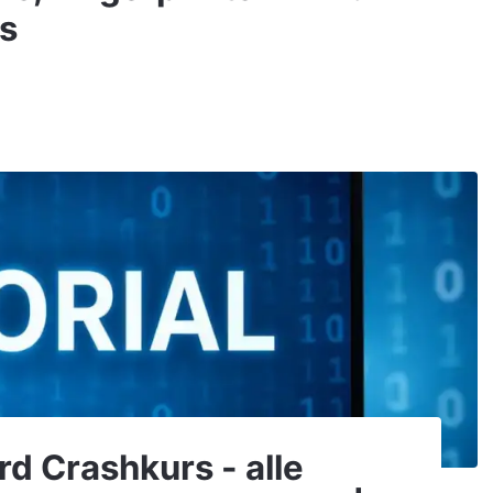
s
d Crashkurs - alle