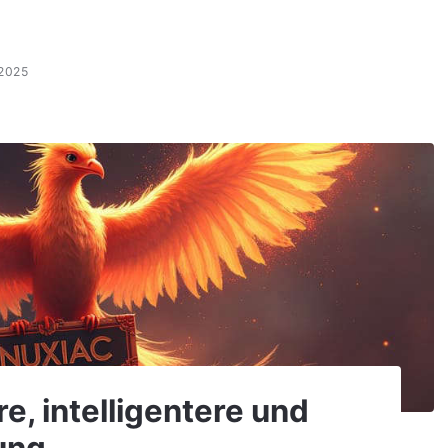
.2025
e, intelligentere und