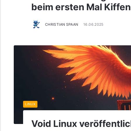
beim ersten Mal Kiffe
CHRISTIAN SPAAN
16.06.2025
LINUX
Void Linux veröffentl