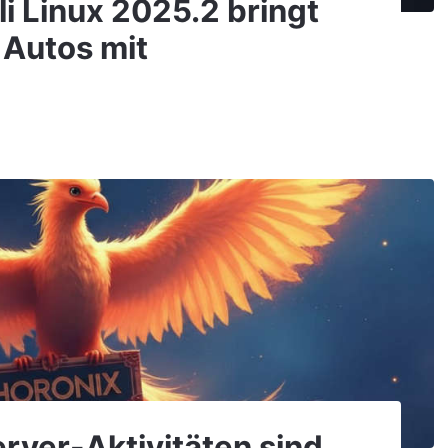
li Linux 2025.2 bringt
 Autos mit
rver-Aktivitäten sind