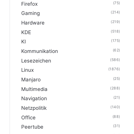
(75)
Firefox
(214)
Gaming
(219)
Hardware
(518)
KDE
(175)
KI
(62)
Kommunikation
(586)
Lesezeichen
(1876)
Linux
(25)
Manjaro
(288)
Multimedia
(21)
Navigation
(140)
Netzpolitik
(88)
Office
(31)
Peertube