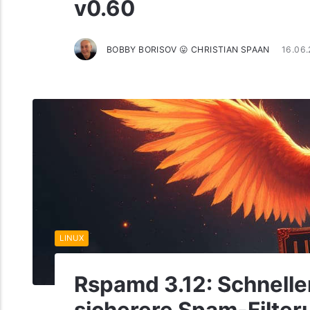
v0.60
BOBBY BORISOV 😛 CHRISTIAN SPAAN
16.06
LINUX
Rspamd 3.12: Schneller