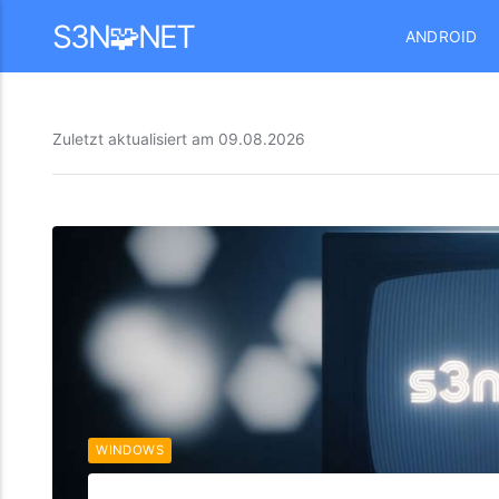
Mastodon
S3N🧩NET
ANDROID
Zuletzt aktualisiert am
09.08.2026
WINDOWS