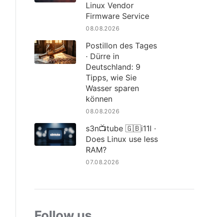
Linux Vendor
Firmware Service
08.08.2026
Postillon des Tages
· Dürre in
Deutschland: 9
Tipps, wie Sie
Wasser sparen
können
08.08.2026
s3n📺tube 🇬🇧i11l ·
Does Linux use less
RAM?
07.08.2026
Follow us