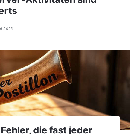
erts
06.2025
Fehler, die fast jeder