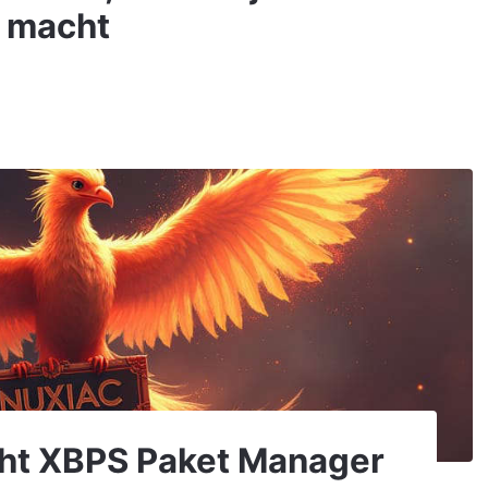
n macht
icht XBPS Paket Manager