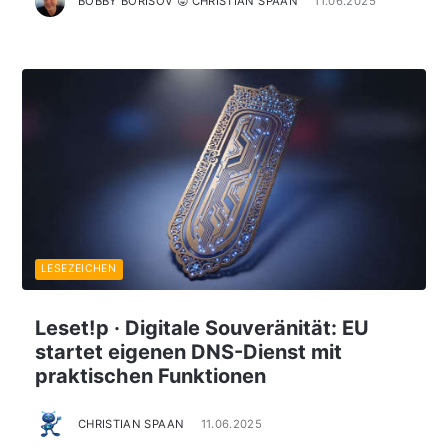
BOBBY BORISOV 😛 CHRISTIAN SPAAN
11.06.2025
LESEZEICHEN
Leset!p · Digitale Souveränität: EU
startet eigenen DNS-Dienst mit
praktischen Funktionen
CHRISTIAN SPAAN
11.06.2025