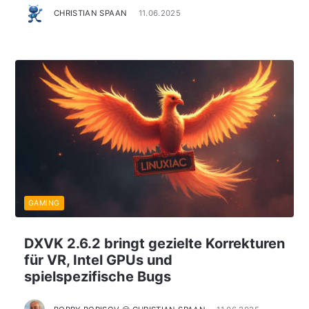
CHRISTIAN SPAAN
11.06.2025
GAMING
DXVK 2.6.2 bringt gezielte Korrekturen
für VR, Intel GPUs und
spielspezifische Bugs