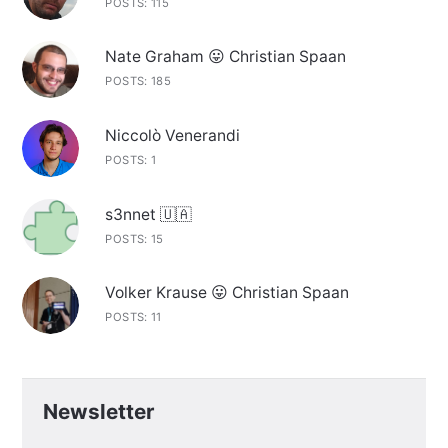
POSTS: 115
Nate Graham 😛 Christian Spaan
POSTS: 185
Niccolò Venerandi
POSTS: 1
s3nnet 🇺🇦
POSTS: 15
Volker Krause 😛 Christian Spaan
POSTS: 11
Newsletter