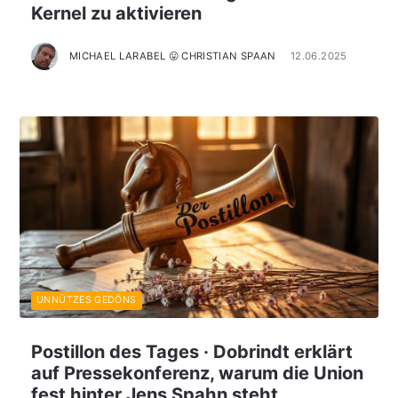
Kernel zu aktivieren
MICHAEL LARABEL 😛 CHRISTIAN SPAAN
12.06.2025
UNNÜTZES GEDÖNS
Postillon des Tages · Dobrindt erklärt
auf Pressekonferenz, warum die Union
fest hinter Jens Spahn steht