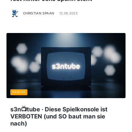
CHRISTIAN SPAAN
12.06.2025
GAMING
s3n📺tube · Diese Spielkonsole ist
VERBOTEN (und SO baut man sie
nach)