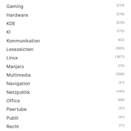
(214)
Gaming
(219)
Hardware
(515)
KDE
(175)
KI
(62)
Kommunikation
(585)
Lesezeichen
(1871)
Linux
(25)
Manjaro
(288)
Multimedia
(21)
Navigation
(140)
Netzpolitik
(88)
Office
(31)
Peertube
(91)
Publii
(17)
Recht