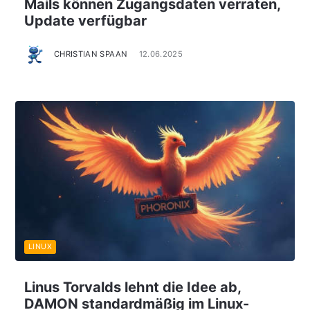
Mails können Zugangsdaten verraten,
Update verfügbar
CHRISTIAN SPAAN
12.06.2025
LINUX
Linus Torvalds lehnt die Idee ab,
DAMON standardmäßig im Linux-