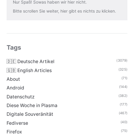
Nur Spaß! Sowas haben wir hier nicht.
Bitte scrollen Sie weiter, hier gibt es nichts zu klicken.
Tags
(3079)
🇩🇪 Deutsche Artikel
(325)
🇬🇧 English Articles
(71)
About
(144)
Android
(382)
Datenschutz
(177)
Diese Woche in Plasma
(467)
Digitale Souveränität
(40)
Fediverse
(75)
Firefox