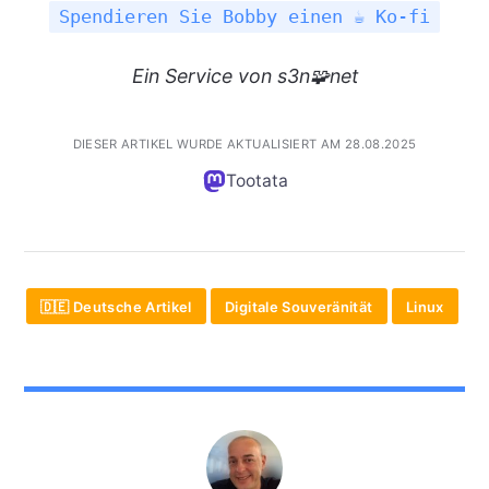
Spendieren Sie Bobby einen ☕ Ko-fi
Ein
Service
von s3n🧩net
DIESER ARTIKEL WURDE AKTUALISIERT AM 28.08.2025
Tootata
🇩🇪 Deutsche Artikel
Digitale Souveränität
Linux