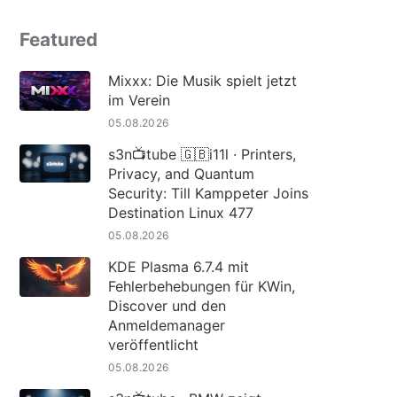
Featured
Mixxx: Die Musik spielt jetzt
im Verein
05.08.2026
s3n📺tube 🇬🇧i11l · Printers,
Privacy, and Quantum
Security: Till Kamppeter Joins
Destination Linux 477
05.08.2026
KDE Plasma 6.7.4 mit
Fehlerbehebungen für KWin,
Discover und den
Anmeldemanager
veröffentlicht
05.08.2026