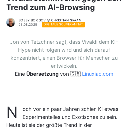
Trend zum AI-Browsing
BOBBY BORISOV 😛 CHRISTIAN SPAAN
28.08.2025
DIGITALE SOUVERÄNITÄT
Jon von Tetzchner sagt, dass Vivaldi dem KI-
Hype nicht folgen wird und sich darauf
konzentriert, einen Browser für Menschen zu
entwickeln.
Eine
Übersetzung
von 🇬🇧
Linuxiac.com
N
och vor ein paar Jahren schien KI etwas
Experimentelles und Exotisches zu sein.
Heute ist sie der größte Trend in der