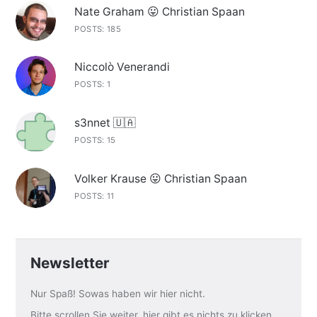
Nate Graham 😛 Christian Spaan
POSTS: 185
Niccolò Venerandi
POSTS: 1
s3nnet 🇺🇦
POSTS: 15
Volker Krause 😛 Christian Spaan
POSTS: 11
Newsletter
Nur Spaß! Sowas haben wir hier nicht.
Bitte scrollen Sie weiter, hier gibt es nichts zu klicken.