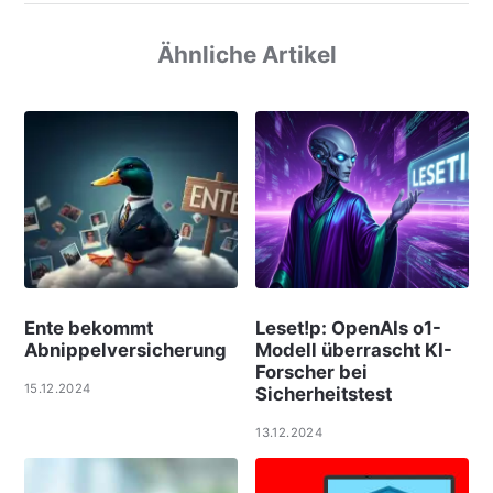
Ähnliche Artikel
Ente bekommt
Leset!p: OpenAIs o1-
Abnippelversicherung
Modell überrascht KI-
Forscher bei
15.12.2024
Sicherheitstest
13.12.2024