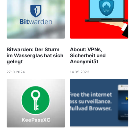
Bitwarden: Der Sturm
About: VPNs,
im Wasserglas hat sich
Sicherheit und
gelegt
Anonymität
27.10.2024
14.05.2023