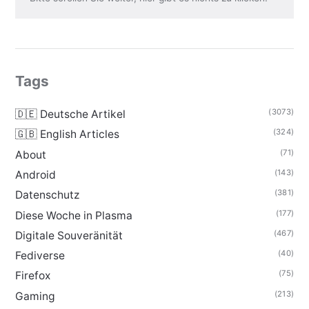
Tags
(3073)
🇩🇪 Deutsche Artikel
(324)
🇬🇧 English Articles
(71)
About
(143)
Android
(381)
Datenschutz
(177)
Diese Woche in Plasma
(467)
Digitale Souveränität
(40)
Fediverse
(75)
Firefox
(213)
Gaming