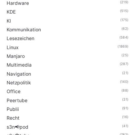
(219)
Hardware
(515)
KDE
(175)
KI
(62)
Kommunikation
(584)
Lesezeichen
(1869)
Linux
(25)
Manjaro
(287)
Multimedia
(21)
Navigation
(140)
Netzpolitik
(88)
Office
(31)
Peertube
(91)
Publii
(16)
Recht
(41)
s3n📢pod
(782)