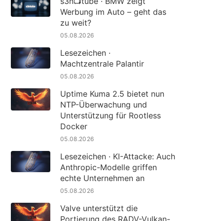
s3n📺tube · BMW zeigt
Werbung im Auto – geht das
zu weit?
05.08.2026
Lesezeichen ·
Machtzentrale Palantir
05.08.2026
Uptime Kuma 2.5 bietet nun
NTP-Überwachung und
Unterstützung für Rootless
Docker
05.08.2026
Lesezeichen · KI-Attacke: Auch
Anthropic-Modelle griffen
echte Unternehmen an
05.08.2026
Valve unterstützt die
Portierung des RADV-Vulkan-