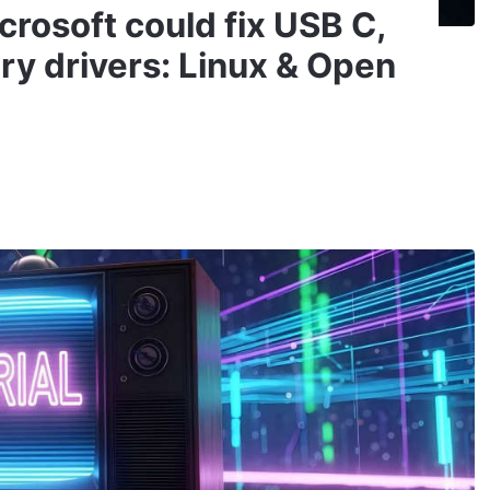
icrosoft could fix USB C,
ry drivers: Linux & Open