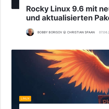
Rocky Linux 9.6 mit 
und aktualisierten Pak
BOBBY BORISOV 😛 CHRISTIAN SPAAN
07.06.
LINUX