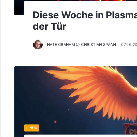
Diese Woche in Plasma
der Tür
NATE GRAHAM 😛 CHRISTIAN SPAAN
07.06.2
LINUX