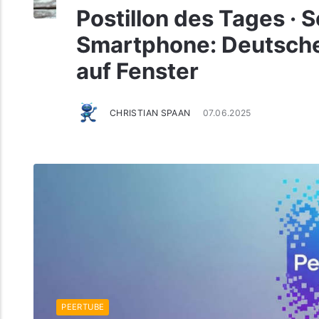
Postillon des Tages · 
Smartphone: Deutsche 
auf Fenster
CHRISTIAN SPAAN
07.06.2025
PEERTUBE