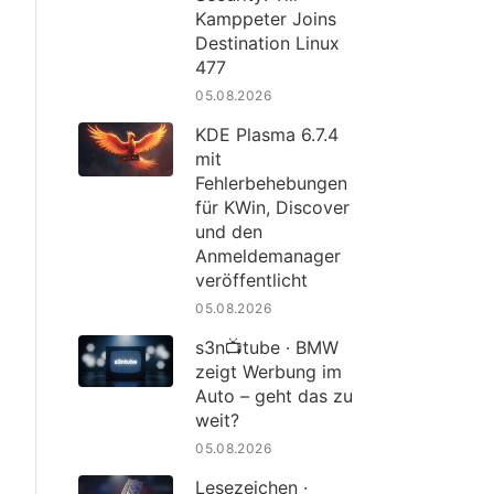
Kamppeter Joins
Destination Linux
477
05.08.2026
KDE Plasma 6.7.4
mit
Fehlerbehebungen
für KWin, Discover
und den
Anmeldemanager
veröffentlicht
05.08.2026
s3n📺tube · BMW
zeigt Werbung im
Auto – geht das zu
weit?
05.08.2026
Lesezeichen ·