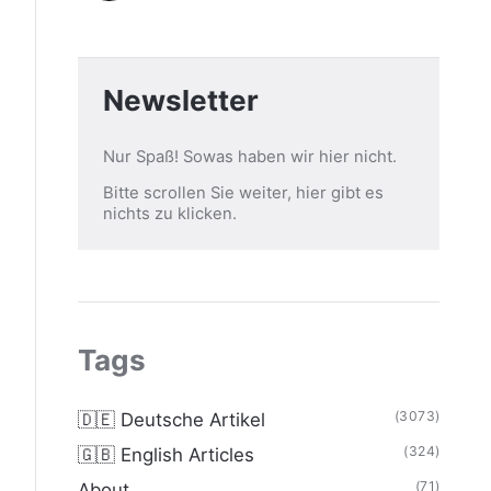
Newsletter
Nur Spaß! Sowas haben wir hier nicht.
Bitte scrollen Sie weiter, hier gibt es
nichts zu klicken.
Tags
(3073)
🇩🇪 Deutsche Artikel
(324)
🇬🇧 English Articles
(71)
About