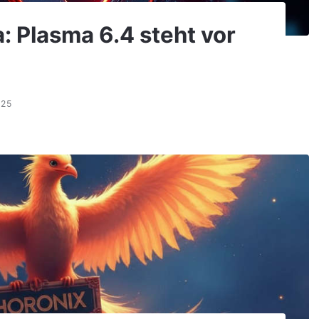
: Plasma 6.4 steht vor
025