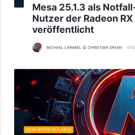
Mesa 25.1.3 als Notfal
Nutzer der Radeon RX
veröffentlicht
MICHAEL LARABEL 😛 CHRISTIAN SPAAN
07.
DIESE WOCHE IN PLASMA