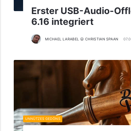
Erster USB-Audio-Offl
6.16 integriert
MICHAEL LARABEL 😛 CHRISTIAN SPAAN
07.
UNNÜTZES GEDÖNS