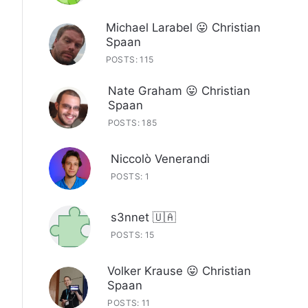
Michael Larabel 😛 Christian
Spaan
POSTS: 115
Nate Graham 😛 Christian
Spaan
POSTS: 185
Niccolò Venerandi
POSTS: 1
s3nnet 🇺🇦
POSTS: 15
Volker Krause 😛 Christian
Spaan
POSTS: 11