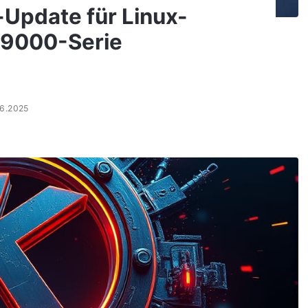
l-Update für Linux-
 9000-Serie
06.2025