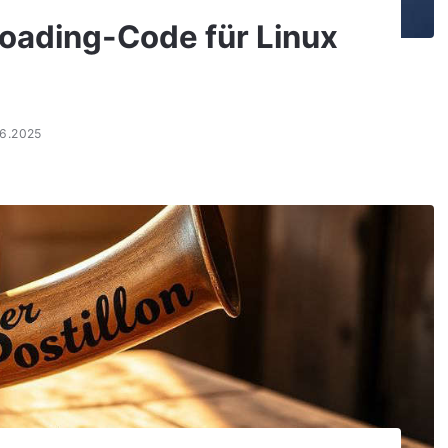
oading-Code für Linux
06.2025