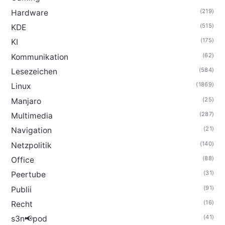
(219)
Hardware
(515)
KDE
(175)
KI
(62)
Kommunikation
(584)
Lesezeichen
(1869)
Linux
(25)
Manjaro
(287)
Multimedia
(21)
Navigation
(140)
Netzpolitik
(88)
Office
(31)
Peertube
(91)
Publii
(16)
Recht
(41)
s3n📢pod