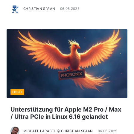
CHRISTIAN SPAAN
06.06.2025
LINUX
Unterstützung für Apple M2 Pro / Max
/ Ultra PCIe in Linux 6.16 gelandet
MICHAEL LARABEL 😛 CHRISTIAN SPAAN
06.06.2025