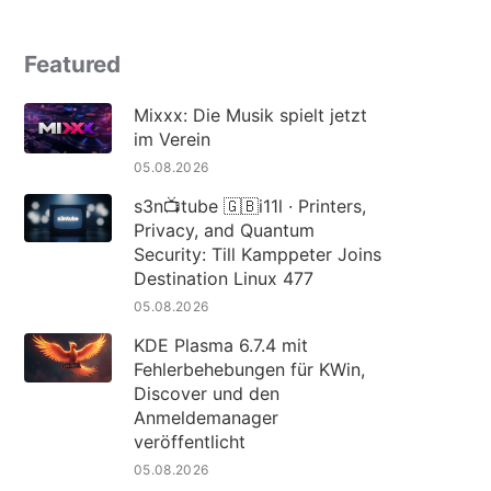
Featured
Mixxx: Die Musik spielt jetzt
im Verein
05.08.2026
s3n📺tube 🇬🇧i11l · Printers,
Privacy, and Quantum
Security: Till Kamppeter Joins
Destination Linux 477
05.08.2026
KDE Plasma 6.7.4 mit
Fehlerbehebungen für KWin,
Discover und den
Anmeldemanager
veröffentlicht
05.08.2026