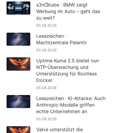
s3n📺tube · BMW zeigt
Werbung im Auto – geht das
zu weit?
05.08.2026
Lesezeichen ·
Machtzentrale Palantir
05.08.2026
Uptime Kuma 2.5 bietet nun
NTP-Überwachung und
Unterstützung für Rootless
Docker
05.08.2026
Lesezeichen · KI-Attacke: Auch
Anthropic-Modelle griffen
echte Unternehmen an
05.08.2026
Valve unterstützt die