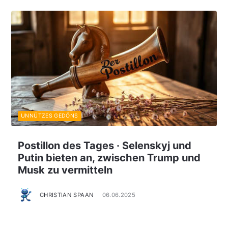
UNNÜTZES GEDÖNS
Postillon des Tages · Selenskyj und
Putin bieten an, zwischen Trump und
Musk zu vermitteln
CHRISTIAN SPAAN
06.06.2025