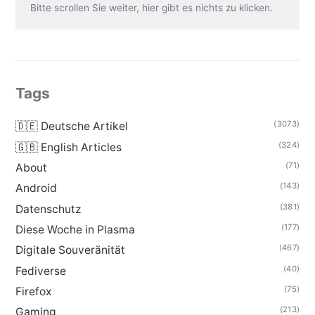
Bitte scrollen Sie weiter, hier gibt es nichts zu klicken.
Tags
(3073)
🇩🇪 Deutsche Artikel
(324)
🇬🇧 English Articles
(71)
About
(143)
Android
(381)
Datenschutz
(177)
Diese Woche in Plasma
(467)
Digitale Souveränität
(40)
Fediverse
(75)
Firefox
(213)
Gaming