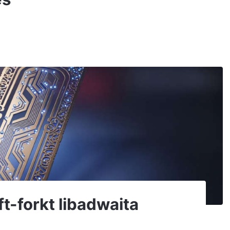
ft-forkt libadwaita