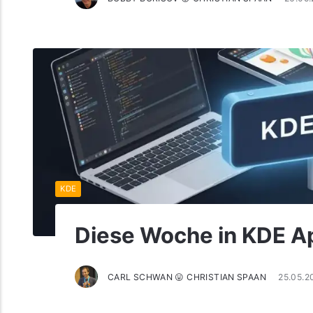
KDE
Diese Woche in KDE A
CARL SCHWAN 😛 CHRISTIAN SPAAN
25.05.2