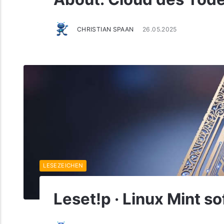
CHRISTIAN SPAAN
26.05.2025
LESEZEICHEN
Leset!p · Linux Mint so