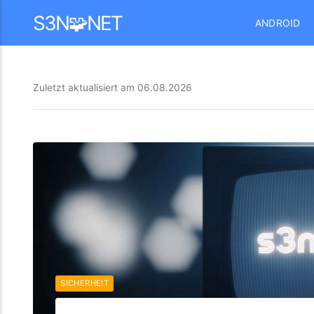
Mastodon
S3N🧩NET
ANDROID
Zuletzt aktualisiert am
06.08.2026
SICHERHEIT