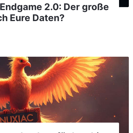
 Endgame 2.0: Der große
uch Eure Daten?