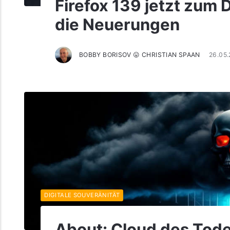
Firefox 139 jetzt zum 
die Neuerungen
BOBBY BORISOV 😛 CHRISTIAN SPAAN
26.05
DIGITALE SOUVERÄNITÄT
About: Cloud des Tod