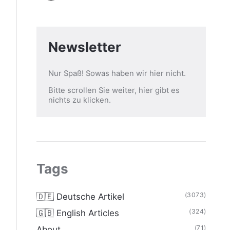
Newsletter
Nur Spaß! Sowas haben wir hier nicht.
Bitte scrollen Sie weiter, hier gibt es
nichts zu klicken.
Tags
(3073)
🇩🇪 Deutsche Artikel
(324)
🇬🇧 English Articles
(71)
About