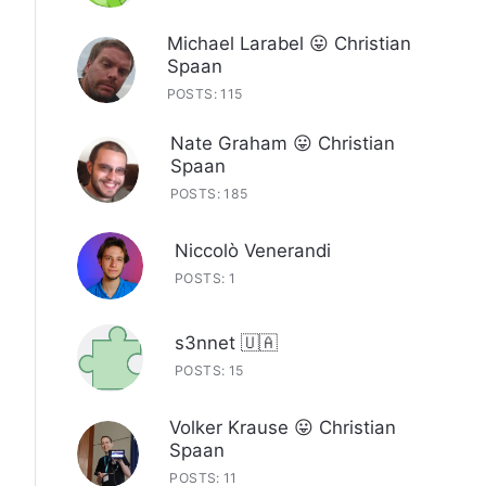
Michael Larabel 😛 Christian
Spaan
POSTS: 115
Nate Graham 😛 Christian
Spaan
POSTS: 185
Niccolò Venerandi
POSTS: 1
s3nnet 🇺🇦
POSTS: 15
Volker Krause 😛 Christian
Spaan
POSTS: 11