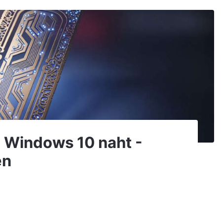
n Windows 10 naht -
en