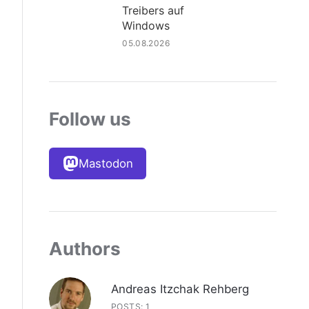
Treibers auf
Windows
05.08.2026
Follow us
Mastodon
Authors
Andreas Itzchak Rehberg
POSTS: 1