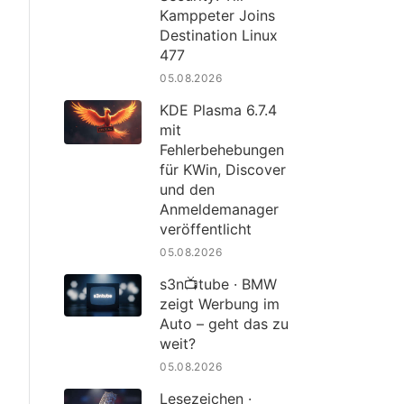
Kamppeter Joins
Destination Linux
477
05.08.2026
KDE Plasma 6.7.4
mit
Fehlerbehebungen
für KWin, Discover
und den
Anmeldemanager
veröffentlicht
05.08.2026
s3n📺tube · BMW
zeigt Werbung im
Auto – geht das zu
weit?
05.08.2026
Lesezeichen ·