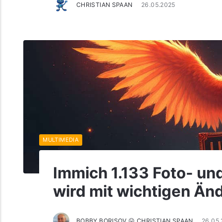
CHRISTIAN SPAAN
26.05.2025
MULTIMEDIA
Immich 1.133 Foto- u
wird mit wichtigen Än
BOBBY BORISOV 😛 CHRISTIAN SPAAN
26.05