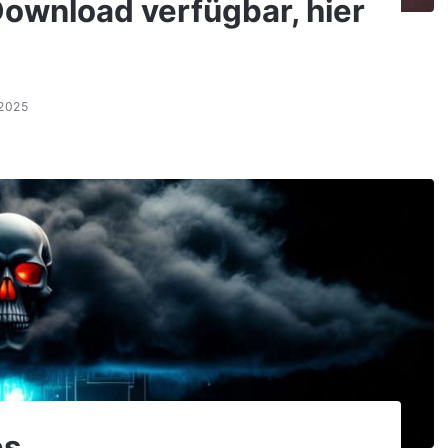
Download verfügbar, hier
.2025
es