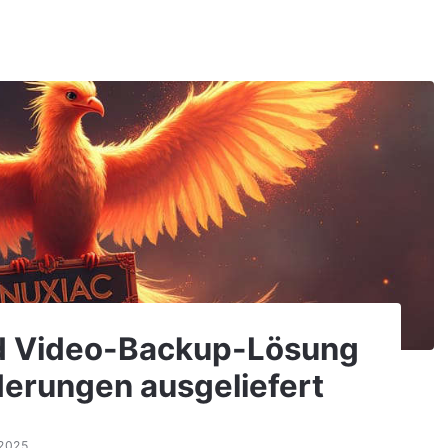
nd Video-Backup-Lösung
derungen ausgeliefert
.2025