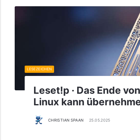
LESEZEICHEN
Leset!p · Das Ende vo
Linux kann übernehm
CHRISTIAN SPAAN
25.05.2025