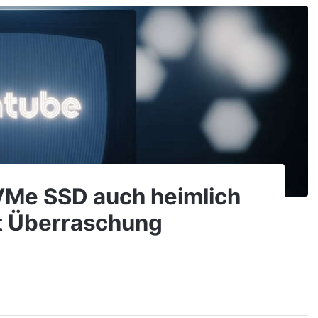
NVMe SSD auch heimlich
gt Überraschung