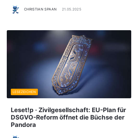
CHRISTIAN SPAAN
21.05.2025
LESEZEICHEN
Leset!p · Zivilgesellschaft: EU-Plan für
DSGVO-Reform öffnet die Büchse der
Pandora