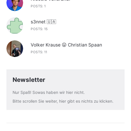
POSTS: 1
s3nnet 🇺🇦
POSTS: 15
Volker Krause 😛 Christian Spaan
POSTS: 11
Newsletter
Nur Spaß! Sowas haben wir hier nicht.
Bitte scrollen Sie weiter, hier gibt es nichts zu klicken.