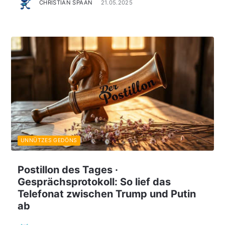
CHRISTIAN SPAAN
21.05.2025
UNNÜTZES GEDÖNS
Postillon des Tages ·
Gesprächsprotokoll: So lief das
Telefonat zwischen Trump und Putin
ab