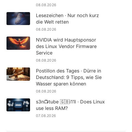
08.08.2026
Lesezeichen · Nur noch kurz
die Welt retten
08.08.2026
NVIDIA wird Hauptsponsor
des Linux Vendor Firmware
Service
08.08.2026
Postillon des Tages · Dürre in
Deutschland: 9 Tipps, wie Sie
Wasser sparen können
08.08.2026
s3n📺tube 🇬🇧i11l · Does Linux
use less RAM?
07.08.2026