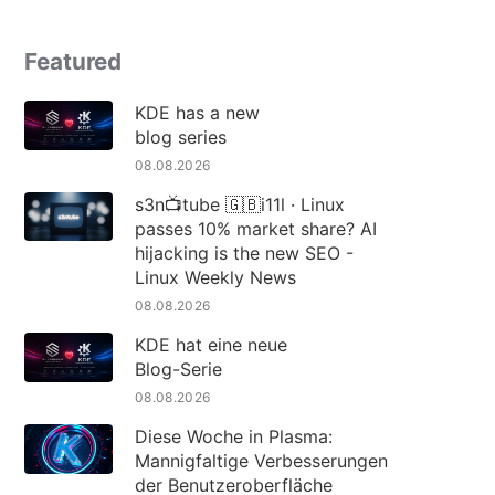
Featured
KDE has a new
blog series
08.08.2026
s3n📺tube 🇬🇧i11l · Linux
passes 10% market share? AI
hijacking is the new SEO -
Linux Weekly News
08.08.2026
KDE hat eine neue
Blog-Serie
08.08.2026
Diese Woche in Plasma:
Mannigfaltige Verbesserungen
der Benutzeroberfläche