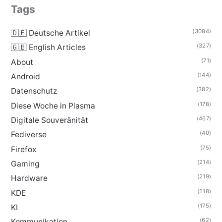
Tags
(3084)
🇩🇪 Deutsche Artikel
(327)
🇬🇧 English Articles
(71)
About
(144)
Android
(382)
Datenschutz
(178)
Diese Woche in Plasma
(467)
Digitale Souveränität
(40)
Fediverse
(75)
Firefox
(214)
Gaming
(219)
Hardware
(518)
KDE
(175)
KI
(62)
Kommunikation