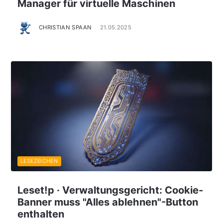
Manager für virtuelle Maschinen
CHRISTIAN SPAAN
21.05.2025
LESEZEICHEN
Leset!p · Verwaltungsgericht: Cookie-
Banner muss "Alles ablehnen"-Button
enthalten