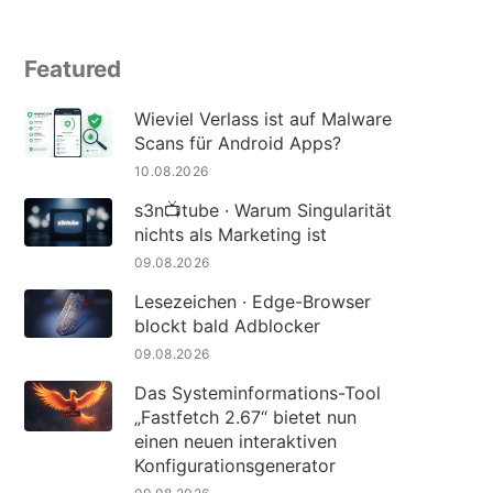
Featured
Wieviel Verlass ist auf Malware
Scans für Android Apps?
10.08.2026
s3n📺tube · Warum Singularität
nichts als Marketing ist
09.08.2026
Lesezeichen · Edge-Browser
blockt bald Adblocker
09.08.2026
Das Systeminformations-Tool
„Fastfetch 2.67“ bietet nun
einen neuen interaktiven
Konfigurationsgenerator