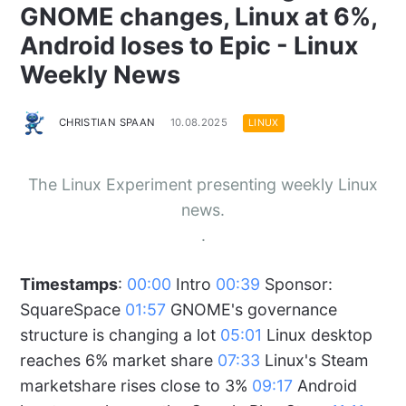
GNOME changes, Linux at 6%,
Android loses to Epic - Linux
Weekly News
CHRISTIAN SPAAN
10.08.2025
LINUX
The Linux Experiment presenting weekly Linux
news.
.
Timestamps
:
00:00
Intro
00:39
Sponsor:
SquareSpace
01:57
GNOME's governance
structure is changing a lot
05:01
Linux desktop
reaches 6% market share
07:33
Linux's Steam
marketshare rises close to 3%
09:17
Android