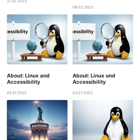
27.02.2023
08.02.2023
About: Linux and
About: Linux und
Accessibility
Accessibility
03.07.2022
03.07.2022