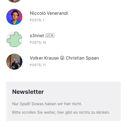
Niccolò Venerandi
POSTS: 1
s3nnet 🇺🇦
POSTS: 15
Volker Krause 😛 Christian Spaan
POSTS: 11
Newsletter
Nur Spaß! Sowas haben wir hier nicht.
Bitte scrollen Sie weiter, hier gibt es nichts zu klicken.