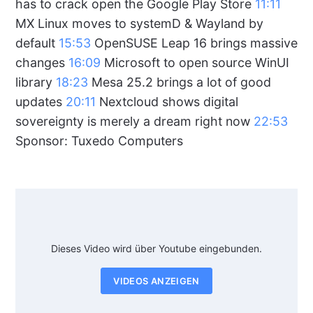
has to crack open the Google Play Store
11:11
MX Linux moves to systemD & Wayland by
default
15:53
OpenSUSE Leap 16 brings massive
changes
16:09
Microsoft to open source WinUI
library
18:23
Mesa 25.2 brings a lot of good
updates
20:11
Nextcloud shows digital
sovereignty is merely a dream right now
22:53
Sponsor: Tuxedo Computers
Dieses Video wird über Youtube eingebunden.
VIDEOS ANZEIGEN