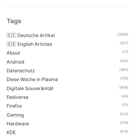
Tags
(3089)
🇩🇪 Deutsche Artikel
(327)
🇬🇧 English Articles
(71)
About
(145)
Android
(382)
Datenschutz
(178)
Diese Woche in Plasma
(468)
Digitale Souveränität
(40)
Fediverse
(75)
Firefox
(214)
Gaming
(219)
Hardware
(518)
KDE