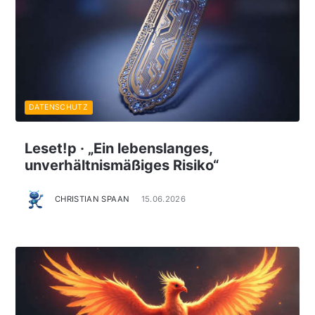
DATENSCHUTZ
Leset!p · „Ein lebenslanges,
unverhältnismäßiges Risiko“
CHRISTIAN SPAAN
15.06.2026