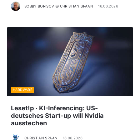
BOBBY BORISOV 😛 CHRISTIAN SPAAN
16.06.2026
HARDWARE
Leset!p · KI-Inferencing: US-
deutsches Start-up will Nvidia
ausstechen
CHRISTIAN SPAAN
16.06.2026