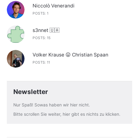
Niccolò Venerandi
POSTS: 1
s3nnet 🇺🇦
POSTS: 15
Volker Krause 😛 Christian Spaan
POSTS: 11
Newsletter
Nur Spaß! Sowas haben wir hier nicht.
Bitte scrollen Sie weiter, hier gibt es nichts zu klicken.