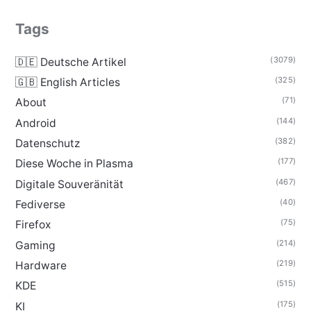
Tags
(3079)
🇩🇪 Deutsche Artikel
(325)
🇬🇧 English Articles
(71)
About
(144)
Android
(382)
Datenschutz
(177)
Diese Woche in Plasma
(467)
Digitale Souveränität
(40)
Fediverse
(75)
Firefox
(214)
Gaming
(219)
Hardware
(515)
KDE
(175)
KI