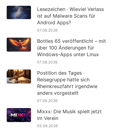
Lesezeichen · Wieviel Verlass
ist auf Malware Scans für
Android Apps?
07.08.2026
Bottles 65 veröffentlicht – mit
über 100 Änderungen für
Windows-Apps unter Linux
07.08.2026
Postillon des Tages ·
Reisegruppe hatte sich
Rheinkreuzfahrt irgendwie
anders vorgestellt
07.08.2026
Mixxx: Die Musik spielt jetzt
im Verein
05.08.2026