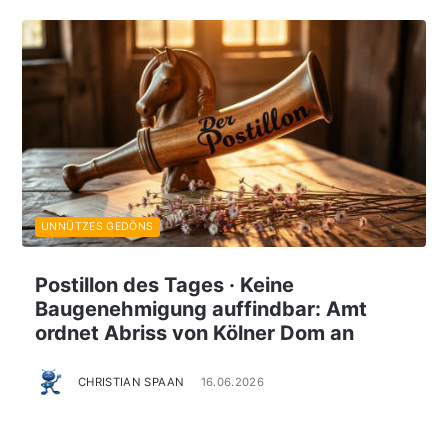
UNNÜTZES GEDÖNS
Postillon des Tages · Keine
Baugenehmigung auffindbar: Amt
ordnet Abriss von Kölner Dom an
CHRISTIAN SPAAN
16.06.2026