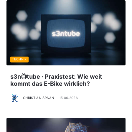
TECHNIK
s3n📺tube · Praxistest: Wie weit
kommt das E-Bike wirklich?
CHRISTIAN SPAAN
15.06.2026