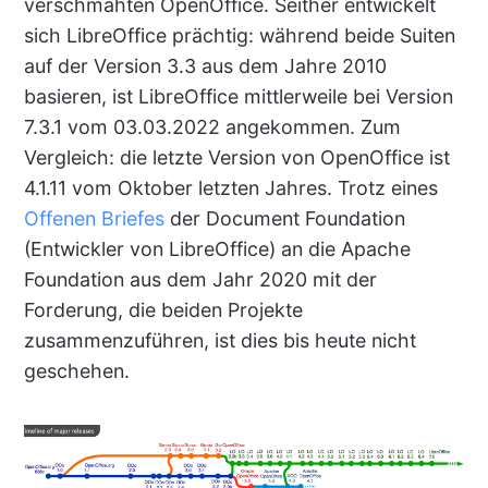
verschmähten OpenOffice. Seither entwickelt
sich LibreOffice prächtig: während beide Suiten
auf der Version 3.3 aus dem Jahre 2010
basieren, ist LibreOffice mittlerweile bei Version
7.3.1 vom 03.03.2022 angekommen. Zum
Vergleich: die letzte Version von OpenOffice ist
4.1.11 vom Oktober letzten Jahres. Trotz eines
Offenen Briefes
der Document Foundation
(Entwickler von LibreOffice) an die Apache
Foundation aus dem Jahr 2020 mit der
Forderung, die beiden Projekte
zusammenzuführen, ist dies bis heute nicht
geschehen.