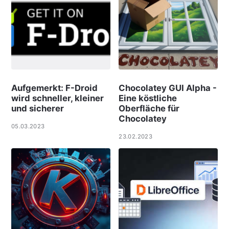
Aufgemerkt: F-Droid
Chocolatey GUI Alpha -
wird schneller, kleiner
Eine köstliche
und sicherer
Oberfläche für
Chocolatey
05.03.2023
23.02.2023