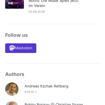
Mixxx: Die Musik spielt jetzt
im Verein
05.08.2026
Follow us
Mastodon
Authors
Andreas Itzchak Rehberg
POSTS: 1
Bobby Borisov 😛 Christian Spaan