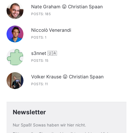
Nate Graham 😛 Christian Spaan
POSTS: 185
Niccolò Venerandi
POSTS: 1
s3nnet 🇺🇦
POSTS: 15
Volker Krause 😛 Christian Spaan
POSTS: 11
Newsletter
Nur Spaß! Sowas haben wir hier nicht.