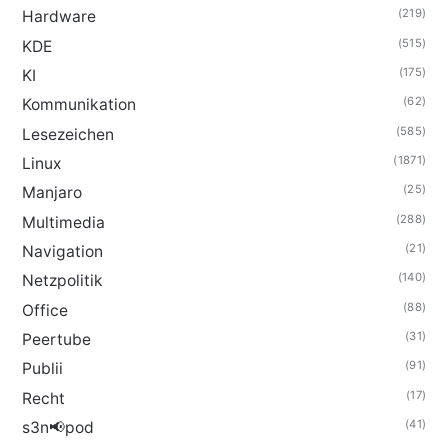
(219)
Hardware
(515)
KDE
(175)
KI
(62)
Kommunikation
(585)
Lesezeichen
(1871)
Linux
(25)
Manjaro
(288)
Multimedia
(21)
Navigation
(140)
Netzpolitik
(88)
Office
(31)
Peertube
(91)
Publii
(17)
Recht
(41)
s3n📢pod