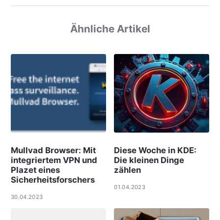
Ähnliche Artikel
Mullvad Browser: Mit
Diese Woche in KDE:
integriertem VPN und
Die kleinen Dinge
Plazet eines
zählen
Sicherheitsforschers
01.04.2023
30.04.2023