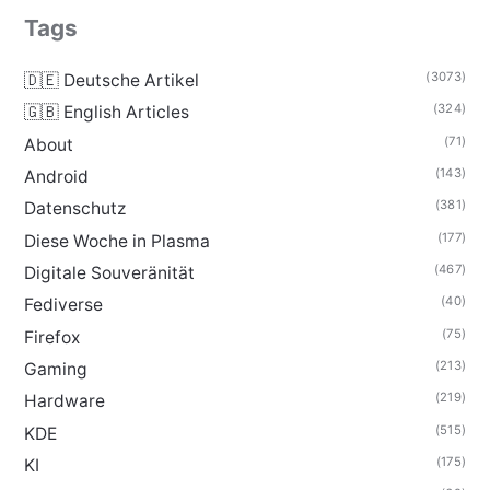
Tags
(3073)
🇩🇪 Deutsche Artikel
(324)
🇬🇧 English Articles
(71)
About
(143)
Android
(381)
Datenschutz
(177)
Diese Woche in Plasma
(467)
Digitale Souveränität
(40)
Fediverse
(75)
Firefox
(213)
Gaming
(219)
Hardware
(515)
KDE
(175)
KI