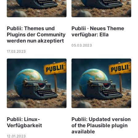
Publii: Themes und
Publii · Neues Theme
Plugins der Community
verfügbar: Ella
werden nun akzeptiert
05.03.2023
17.03.2023
Publii: Linux-
Publii: Updated version
Verfügbarkeit
of the Plausible plugin
available
12.01.2023