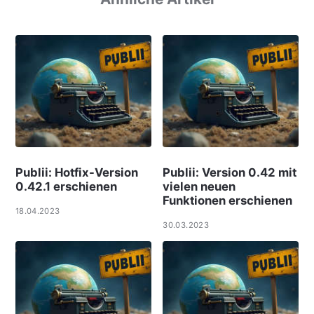
Publii: Hotfix-Version
Publii: Version 0.42 mit
0.42.1 erschienen
vielen neuen
Funktionen erschienen
18.04.2023
30.03.2023