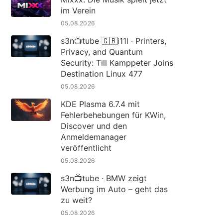
im Verein
05.08.2026
s3n📺tube 🇬🇧i11l · Printers,
Privacy, and Quantum
Security: Till Kamppeter Joins
Destination Linux 477
05.08.2026
KDE Plasma 6.7.4 mit
Fehlerbehebungen für KWin,
Discover und den
Anmeldemanager
veröffentlicht
05.08.2026
s3n📺tube · BMW zeigt
Werbung im Auto – geht das
zu weit?
05.08.2026