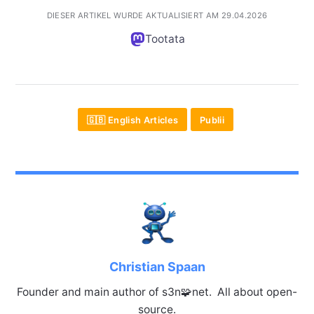
DIESER ARTIKEL WURDE AKTUALISIERT AM 29.04.2026
Tootata
🇬🇧 English Articles
Publii
Christian Spaan
Founder and main author of s3n🧩net. All about open-
source.