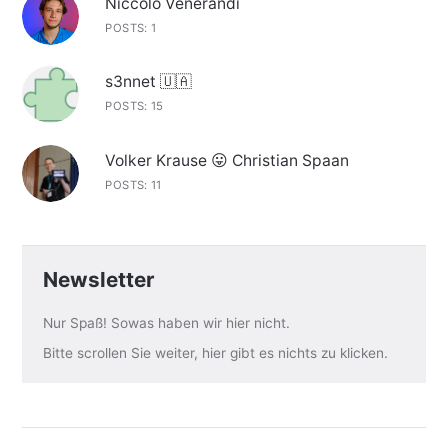
Niccolò Venerandi
POSTS: 1
s3nnet 🇺🇦
POSTS: 15
Volker Krause 😛 Christian Spaan
POSTS: 11
Newsletter
Nur Spaß! Sowas haben wir hier nicht.
Bitte scrollen Sie weiter, hier gibt es nichts zu klicken.