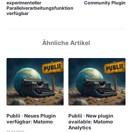
experimenteller
Community Plugin
Parallelverarbeitungsfunktion
verfügbar
Ähnliche Artikel
Publii · Neues Plugin
Publii · New plugin
verfügbar: Matomo
available: Matomo
Analytics