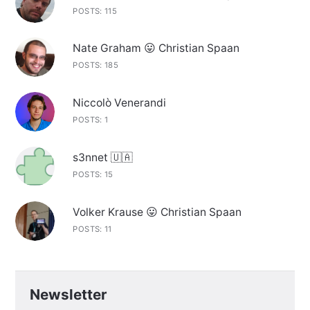
POSTS: 115
Nate Graham 😛 Christian Spaan
POSTS: 185
Niccolò Venerandi
POSTS: 1
s3nnet 🇺🇦
POSTS: 15
Volker Krause 😛 Christian Spaan
POSTS: 11
Newsletter