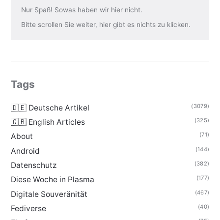
Nur Spaß! Sowas haben wir hier nicht.
Bitte scrollen Sie weiter, hier gibt es nichts zu klicken.
Tags
(3079)
🇩🇪 Deutsche Artikel
(325)
🇬🇧 English Articles
(71)
About
(144)
Android
(382)
Datenschutz
(177)
Diese Woche in Plasma
(467)
Digitale Souveränität
(40)
Fediverse