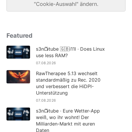
"Cookie-Auswahl" ändern.
Featured
s3n📺tube 🇬🇧i11l · Does Linux
use less RAM?
07.08.2026
RawTherapee 5.13 wechselt
standardmäßig zu Rec. 2020
und verbessert die HiDPI-
Unterstützung
07.08.2026
s3n📺tube · Eure Wetter-App
weiß, wo ihr wohnt! Der
Milliarden-Markt mit euren
Daten