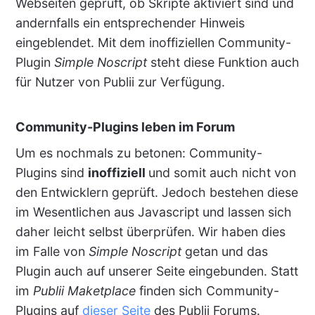
Webseiten geprüft, ob Skripte aktiviert sind und
andernfalls ein entsprechender Hinweis
eingeblendet. Mit dem inoffiziellen Community-
Plugin
Simple Noscript
steht diese Funktion auch
für Nutzer von Publii zur Verfügung.
Community-Plugins leben im Forum
Um es nochmals zu betonen: Community-
Plugins sind
inoffiziell
und somit auch nicht von
den Entwicklern geprüft. Jedoch bestehen diese
im Wesentlichen aus Javascript und lassen sich
daher leicht selbst überprüfen. Wir haben dies
im Falle von
Simple Noscript
getan und das
Plugin auch auf unserer Seite eingebunden. Statt
im
Publii Maketplace
finden sich Community-
Plugins auf
dieser Seite
des Publii Forums.