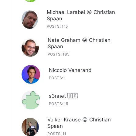
Michael Larabel 😛 Christian
Spaan
POSTS: 115
Nate Graham 😛 Christian
Spaan
POSTS: 185
Niccolò Venerandi
POSTS: 1
s3nnet 🇺🇦
POSTS: 15
Volker Krause 😛 Christian
Spaan
POSTS: 11