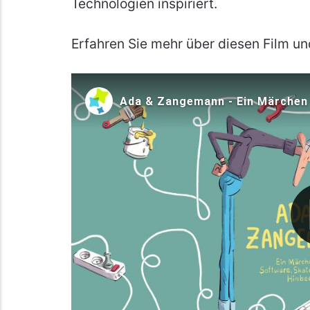
Technologien inspiriert.
Erfahren Sie mehr über diesen Film u