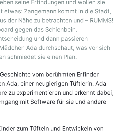
eben seine Erfindungen und wollen sie
t etwas: Zangemann kommt in die Stadt,
aus der Nähe zu betrachten und – RUMMS!
eboard gegen das Schienbein.
 Entscheidung und dann passieren
 Mädchen Ada durchschaut, was vor sich
en schmiedet sie einen Plan.
e Geschichte vom berühmten Erfinder
da, einer neugierigen Tüftlerin. Ada
re zu experimentieren und erkennt dabei,
Umgang mit Software für sie und andere
Kinder zum Tüfteln und Entwickeln von