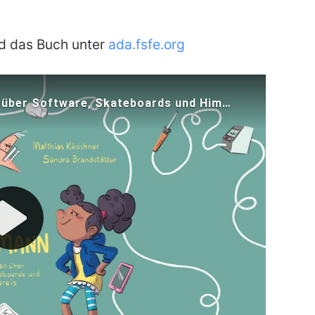
nd das Buch unter
ada.fsfe.org