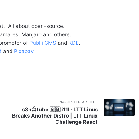
t. All about open-source.
alamares, Manjaro and others.
 promoter of
Publii CMS
and
KDE
.
é
and
Pixabay
.
NÄCHSTER ARTIKEL
s3n📺tube 🇬🇧 i11l · LTT Linus
Breaks Another Distro | LTT Linux
Challenge React