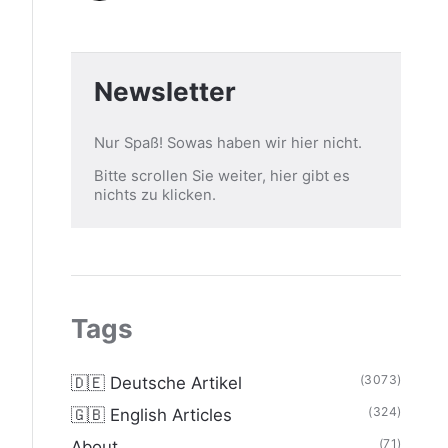
Newsletter
Nur Spaß! Sowas haben wir hier nicht.
Bitte scrollen Sie weiter, hier gibt es
nichts zu klicken.
Tags
(3073)
🇩🇪 Deutsche Artikel
(324)
🇬🇧 English Articles
(71)
About