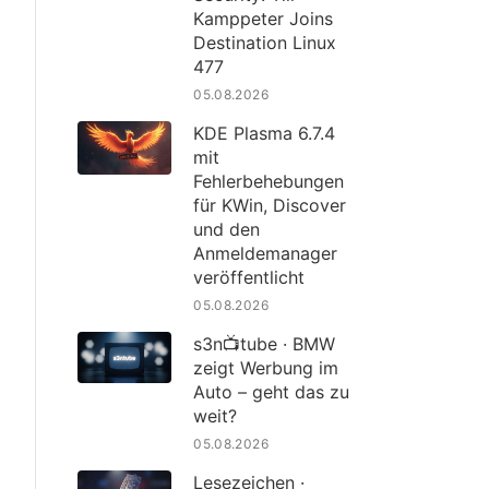
Kamppeter Joins
Destination Linux
477
05.08.2026
KDE Plasma 6.7.4
mit
Fehlerbehebungen
für KWin, Discover
und den
Anmeldemanager
veröffentlicht
05.08.2026
s3n📺tube · BMW
zeigt Werbung im
Auto – geht das zu
weit?
05.08.2026
Lesezeichen ·