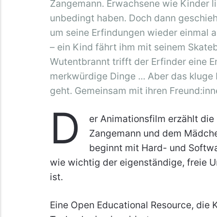
Zangemann. Erwachsene wie Kinder li
unbedingt haben. Doch dann geschieh
um seine Erfindungen wieder einmal 
– ein Kind fährt ihm mit seinem Skat
Wutentbrannt trifft der Erfinder eine
merkwürdige Dinge ... Aber das kluge
geht. Gemeinsam mit ihren Freund:inn
D
er Animationsfilm erzählt di
Zangemann und dem Mädchen A
beginnt mit Hard- und Softwa
wie wichtig der eigenständige, freie 
ist.
Eine Open Educational Resource, die 