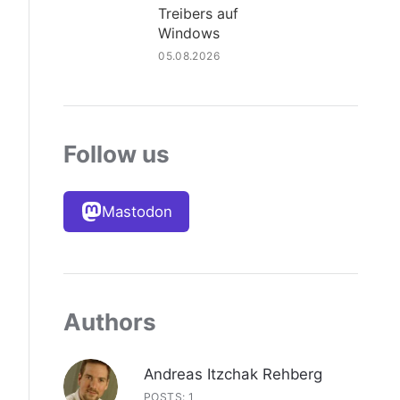
Treibers auf
Windows
05.08.2026
Follow us
Mastodon
Authors
Andreas Itzchak Rehberg
POSTS: 1