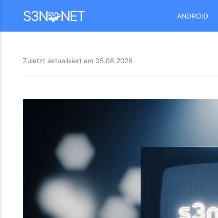
Mastodon
S3N🧩NET
ANDROID
Zuletzt aktualisiert am
05.08.2026