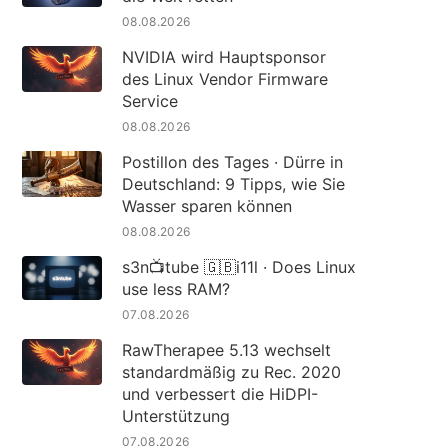
08.08.2026
NVIDIA wird Hauptsponsor
des Linux Vendor Firmware
Service
08.08.2026
Postillon des Tages · Dürre in
Deutschland: 9 Tipps, wie Sie
Wasser sparen können
08.08.2026
s3n📺tube 🇬🇧i11l · Does Linux
use less RAM?
07.08.2026
RawTherapee 5.13 wechselt
standardmäßig zu Rec. 2020
und verbessert die HiDPI-
Unterstützung
07.08.2026