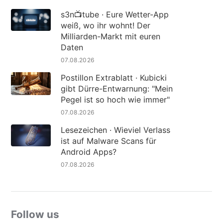
s3n📺tube · Eure Wetter-App
weiß, wo ihr wohnt! Der
Milliarden-Markt mit euren
Daten
07.08.2026
Postillon Extrablatt · Kubicki
gibt Dürre-Entwarnung: "Mein
Pegel ist so hoch wie immer"
07.08.2026
Lesezeichen · Wieviel Verlass
ist auf Malware Scans für
Android Apps?
07.08.2026
Follow us