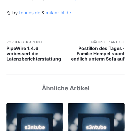
💪 by
tchncs.de
&
milan-ihl.de
VORHERIGER ARTIKEL
NÄCHSTER ARTIKEL
PipeWire 1.4.6
Postillon des Tages ·
verbessert die
Familie Hempel räumt
Latenzberichterstattung
endlich unterm Sofa auf
Ähnliche Artikel