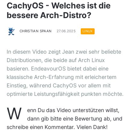
CachyOS - Welches ist die
bessere Arch-Distro?
CHRISTIAN SPAAN
27.06.2025
LINUX
In diesem Video zeigt Jean zwei sehr beliebte
Distributionen, die beide auf Arch Linux
basieren. EndeavourOS bietet dabei eine
klassische Arch-Erfahrung mit erleichertem
Einstieg, während CachyOS vor allem mit
optimierte Leistungsfähigkeit punkten möchte.
W
enn Du das Video unterstützen willst,
dann gib bitte eine Bewertung ab, und
schreibe einen Kommentar. Vielen Dank!