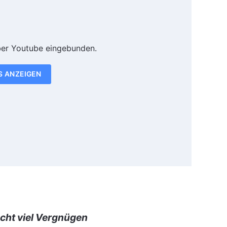
ber Youtube eingebunden.
S ANZEIGEN
cht viel Vergnügen