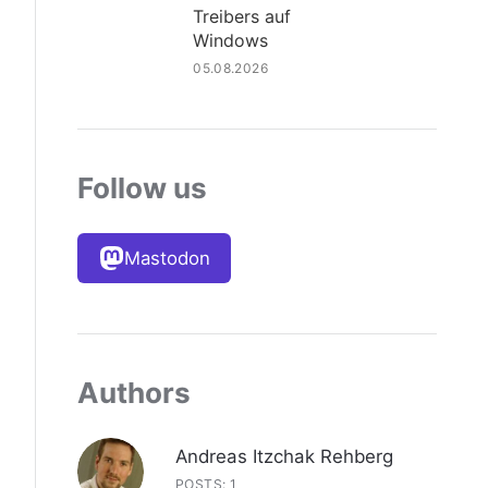
Treibers auf
Windows
05.08.2026
Follow us
Mastodon
Authors
Andreas Itzchak Rehberg
POSTS: 1