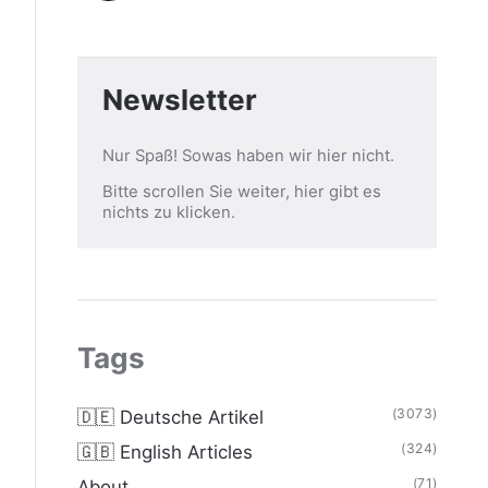
Newsletter
Nur Spaß! Sowas haben wir hier nicht.
Bitte scrollen Sie weiter, hier gibt es
nichts zu klicken.
Tags
(3073)
🇩🇪 Deutsche Artikel
(324)
🇬🇧 English Articles
(71)
About