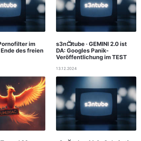
Pornofilter im
s3n📺tube · GEMINI 2.0 ist
Ende des freien
DA: Googles Panik-
Veröffentlichung im TEST
13.12.2024