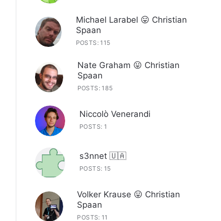
Michael Larabel 😛 Christian
Spaan
POSTS: 115
Nate Graham 😛 Christian
Spaan
POSTS: 185
Niccolò Venerandi
POSTS: 1
s3nnet 🇺🇦
POSTS: 15
Volker Krause 😛 Christian
Spaan
POSTS: 11