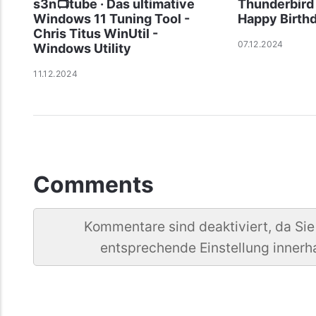
s3n📺tube · Das ultimative
Thunderbird
Windows 11 Tuning Tool -
Happy Birth
Chris Titus WinUtil -
07.12.2024
Windows Utility
11.12.2024
Comments
Kommentare sind deaktiviert, da Sie
entsprechende Einstellung innerh