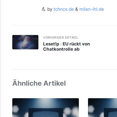
💪 by
tchncs.de
&
milan-ihl.de
VORHERIGER ARTIKEL
Leset!p · EU rückt von
Chatkontrolle ab
Ähnliche Artikel