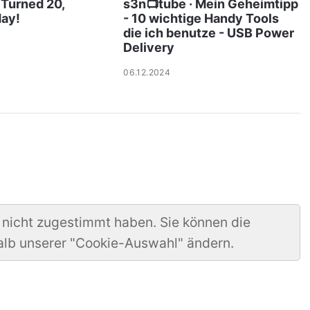
 Turned 20,
s3n📺tube · Mein Geheimtipp
day!
- 10 wichtige Handy Tools
die ich benutze - USB Power
Delivery
06.12.2024
 nicht zugestimmt haben. Sie können die
alb unserer "Cookie-Auswahl" ändern.