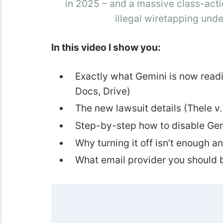
in 2025 – and a massive class-actio
illegal wiretapping unde
In this video I show you:
Exactly what Gemini is now readi
Docs, Drive)
The new lawsuit details (Thele v
Step-by-step how to disable Gem
Why turning it off isn’t enough 
What email provider you should 