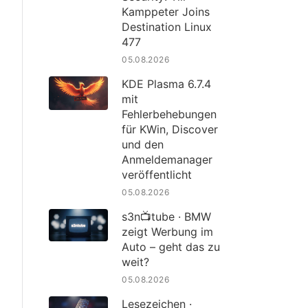
Kamppeter Joins
Destination Linux
477
05.08.2026
KDE Plasma 6.7.4
mit
Fehlerbehebungen
für KWin, Discover
und den
Anmeldemanager
veröffentlicht
05.08.2026
s3n📺tube · BMW
zeigt Werbung im
Auto – geht das zu
weit?
05.08.2026
Lesezeichen ·