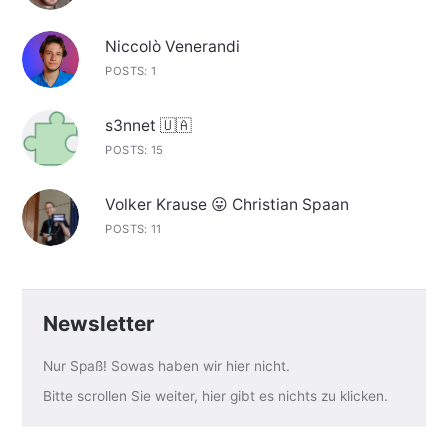
Niccolò Venerandi
POSTS: 1
s3nnet 🇺🇦
POSTS: 15
Volker Krause 😛 Christian Spaan
POSTS: 11
Newsletter
Nur Spaß! Sowas haben wir hier nicht.
Bitte scrollen Sie weiter, hier gibt es nichts zu klicken.