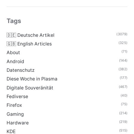
Tags
(3079)
🇩🇪 Deutsche Artikel
(325)
🇬🇧 English Articles
(71)
About
(144)
Android
(382)
Datenschutz
(177)
Diese Woche in Plasma
(467)
Digitale Souveränität
(40)
Fediverse
(75)
Firefox
(214)
Gaming
(219)
Hardware
(515)
KDE