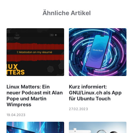
Ähnliche Artikel
Linux Matters: Ein
Kurz informiert:
neuer Podcast mit Alan
GNU/Linux.ch als App
Pope und Martin
für Ubuntu Touch
Wimpress
27.02.2023
19.04.2023