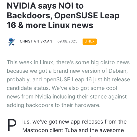
NVIDIA says NO! to
Backdoors, OpenSUSE Leap
16 & more Linux news
CHRISTIAN SPAAN
09.08.2025
LINUX
This week in Linux, there's some big distro news
because we got a brand new version of Debian,
probably, and openSUSE Leap 16 just hit release
candidate status. We've also got some cool
news from Nvidia including their stance against
adding backdoors to their hardware.
P
lus, we've got new app releases from the
Mastodon client Tuba and the awesome