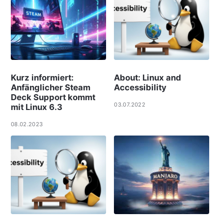
Kurz informiert:
About: Linux and
Anfänglicher Steam
Accessibility
Deck Support kommt
03.07.2022
mit Linux 6.3
08.02.2023