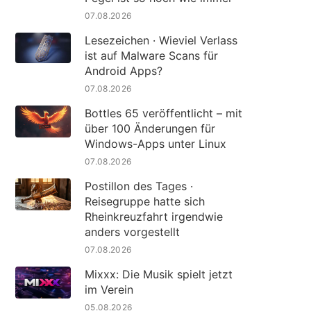
07.08.2026
Lesezeichen · Wieviel Verlass
ist auf Malware Scans für
Android Apps?
07.08.2026
Bottles 65 veröffentlicht – mit
über 100 Änderungen für
Windows-Apps unter Linux
07.08.2026
Postillon des Tages ·
Reisegruppe hatte sich
Rheinkreuzfahrt irgendwie
anders vorgestellt
07.08.2026
Mixxx: Die Musik spielt jetzt
im Verein
05.08.2026