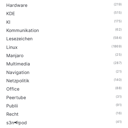
(219)
Hardware
(515)
KDE
(175)
KI
(62)
Kommunikation
(584)
Lesezeichen
(1869)
Linux
(25)
Manjaro
(287)
Multimedia
(21)
Navigation
(140)
Netzpolitik
(88)
Office
(31)
Peertube
(91)
Publii
(16)
Recht
(41)
s3n📢pod