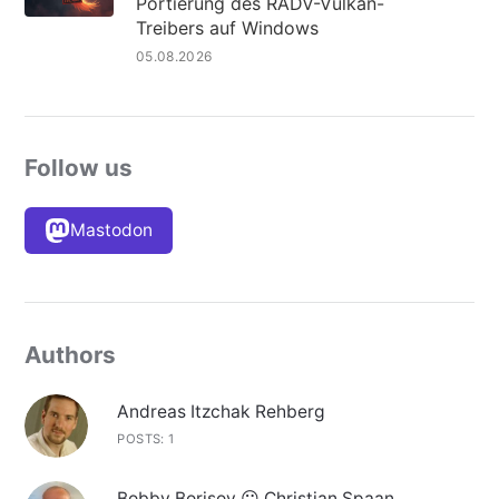
Portierung des RADV-Vulkan-
Treibers auf Windows
05.08.2026
Follow us
Mastodon
Authors
Andreas Itzchak Rehberg
POSTS: 1
Bobby Borisov 😛 Christian Spaan