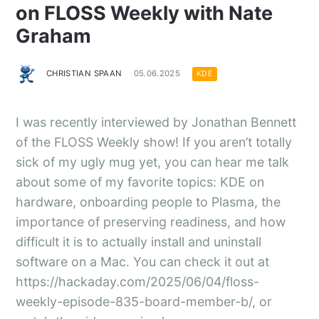
on FLOSS Weekly with Nate
Graham
CHRISTIAN SPAAN
05.06.2025
KDE
I was recently interviewed by Jonathan Bennett
of the FLOSS Weekly show! If you aren’t totally
sick of my ugly mug yet, you can hear me talk
about some of my favorite topics: KDE on
hardware, onboarding people to Plasma, the
importance of preserving readiness, and how
difficult it is to actually install and uninstall
software on a Mac. You can check it out at
https://hackaday.com/2025/06/04/floss-
weekly-episode-835-board-member-b/
, or