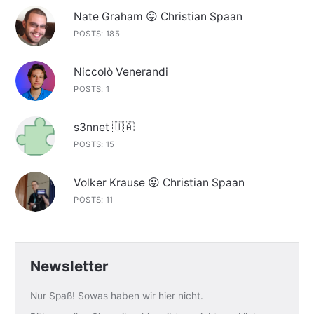
Nate Graham 😛 Christian Spaan
POSTS: 185
Niccolò Venerandi
POSTS: 1
s3nnet 🇺🇦
POSTS: 15
Volker Krause 😛 Christian Spaan
POSTS: 11
Newsletter
Nur Spaß! Sowas haben wir hier nicht.