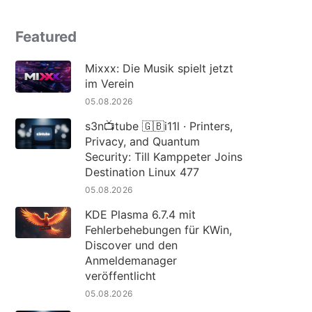
Featured
Mixxx: Die Musik spielt jetzt
im Verein
05.08.2026
s3n📺tube 🇬🇧i11l · Printers,
Privacy, and Quantum
Security: Till Kamppeter Joins
Destination Linux 477
05.08.2026
KDE Plasma 6.7.4 mit
Fehlerbehebungen für KWin,
Discover und den
Anmeldemanager
veröffentlicht
05.08.2026