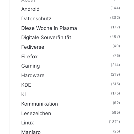
(144)
Android
(382)
Datenschutz
(177)
Diese Woche in Plasma
(467)
Digitale Souveränität
(40)
Fediverse
(75)
Firefox
(214)
Gaming
(219)
Hardware
(515)
KDE
(175)
KI
(62)
Kommunikation
(585)
Lesezeichen
(1871)
Linux
(25)
Manjaro