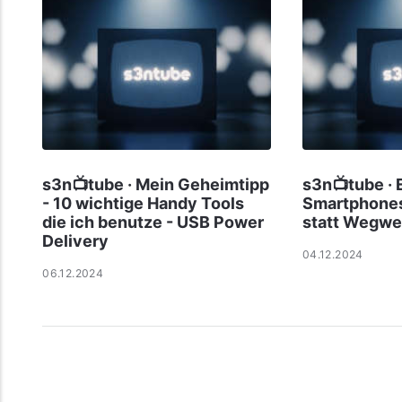
s3n📺tube · Mein Geheimtipp
s3n📺tube · 
- 10 wichtige Handy Tools
Smartphones
die ich benutze - USB Power
statt Wegwe
Delivery
04.12.2024
06.12.2024