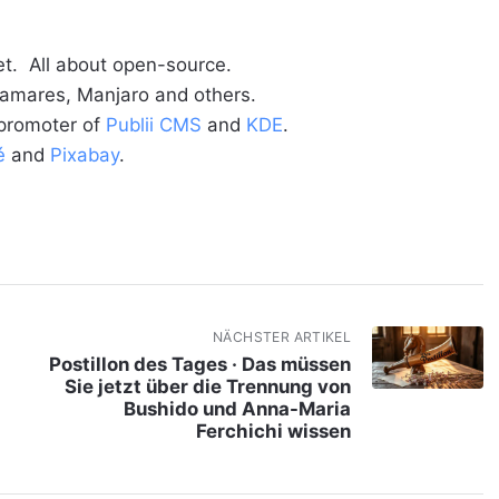
t. All about open-source.
alamares, Manjaro and others.
 promoter of
Publii CMS
and
KDE
.
é
and
Pixabay
.
NÄCHSTER ARTIKEL
Postillon des Tages · Das müssen
Sie jetzt über die Trennung von
Bushido und Anna-Maria
Ferchichi wissen