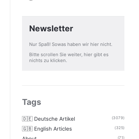
Newsletter
Nur Spaß! Sowas haben wir hier nicht.
Bitte scrollen Sie weiter, hier gibt es
nichts zu klicken.
Tags
(3079)
🇩🇪 Deutsche Artikel
(325)
🇬🇧 English Articles
(71)
About