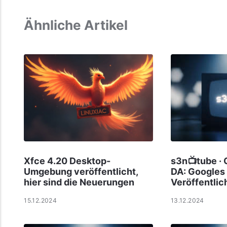
Ähnliche Artikel
Xfce 4.20 Desktop-
s3n📺tube · 
Umgebung veröffentlicht,
DA: Googles
hier sind die Neuerungen
Veröffentli
15.12.2024
13.12.2024