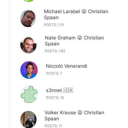
Michael Larabel 😛 Christian
Spaan
POSTS: 115
Nate Graham 😛 Christian
Spaan
POSTS: 185
Niccolò Venerandi
POSTS: 1
s3nnet 🇺🇦
POSTS: 15
Volker Krause 😛 Christian
Spaan
POSTS: 11