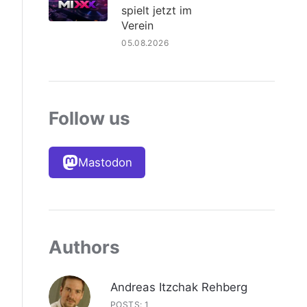
spielt jetzt im
Verein
05.08.2026
Follow us
Mastodon
Authors
Andreas Itzchak Rehberg
POSTS: 1