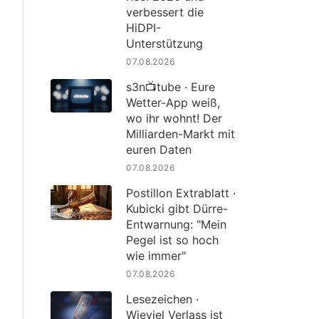
verbessert die
HiDPI-
Unterstützung
07.08.2026
s3n📺tube · Eure
Wetter-App weiß,
wo ihr wohnt! Der
Milliarden-Markt mit
euren Daten
07.08.2026
Postillon Extrablatt ·
Kubicki gibt Dürre-
Entwarnung: "Mein
Pegel ist so hoch
wie immer"
07.08.2026
Lesezeichen ·
Wieviel Verlass ist