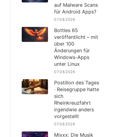
auf Malware Scans
für Android Apps?
07.08.2026
Bottles 65
veröffentlicht – mit
über 100
Änderungen für
Windows-Apps
unter Linux
07.08.2026
Postillon des Tages
· Reisegruppe hatte
sich
Rheinkreuzfahrt
irgendwie anders
vorgestellt
07.08.2026
Mixxx: Die Musik