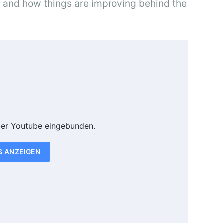
 and how things are improving behind the
ber Youtube eingebunden.
S ANZEIGEN