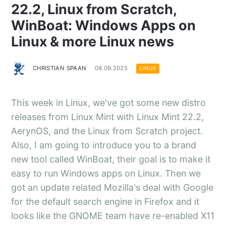
22.2, Linux from Scratch,
WinBoat: Windows Apps on
Linux & more Linux news
CHRISTIAN SPAAN
08.09.2025
LINUX
This week in Linux, we've got some new distro
releases from Linux Mint with Linux Mint 22.2,
AerynOS, and the Linux from Scratch project.
Also, I am going to introduce you to a brand
new tool called WinBoat, their goal is to make it
easy to run Windows apps on Linux. Then we
got an update related Mozilla's deal with Google
for the default search engine in Firefox and it
looks like the GNOME team have re-enabled X11