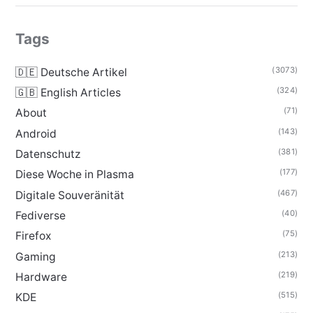
Tags
(3073)
🇩🇪 Deutsche Artikel
(324)
🇬🇧 English Articles
(71)
About
(143)
Android
(381)
Datenschutz
(177)
Diese Woche in Plasma
(467)
Digitale Souveränität
(40)
Fediverse
(75)
Firefox
(213)
Gaming
(219)
Hardware
(515)
KDE