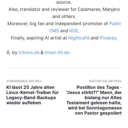
source.
Also, translator and reviewer for Calamares, Manjaro
and others.
Moreover, big fan and independent promoter of
Publii
CMS
and
KDE
.
Finally, aspiring AI artist at
Nightcafé
and
Pixabay
.
💪 by
tchncs.de
&
milan-ihl.de
VORHERIGER ARTIKEL
NÄCHSTER ARTIKEL
KI lässt 25 Jahre alten
Postillon des Tages ·
Linux-Kernel-Treiber für
"Jesus stirbt?!" Mann, der
Legacy-Band-Backups
bislang nur Altes
wieder aufleben
Testament gelesen hatte,
wird bei Sonntagsmesse
von Pastor gespoilert