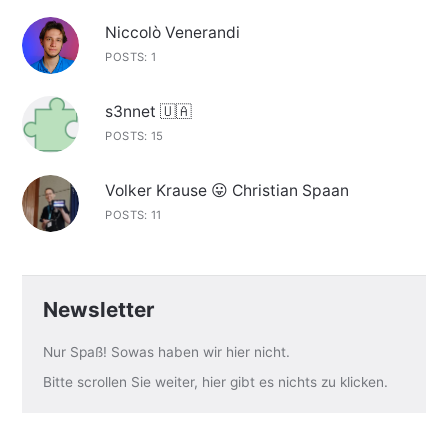
Niccolò Venerandi
POSTS: 1
s3nnet 🇺🇦
POSTS: 15
Volker Krause 😛 Christian Spaan
POSTS: 11
Newsletter
Nur Spaß! Sowas haben wir hier nicht.
Bitte scrollen Sie weiter, hier gibt es nichts zu klicken.