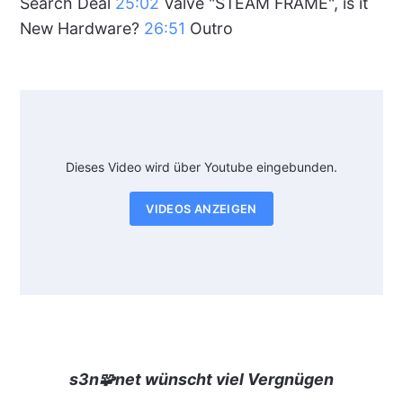
Search Deal
25:02
Valve "STEAM FRAME", is it
New Hardware?
26:51
Outro
Dieses Video wird über Youtube eingebunden.
VIDEOS ANZEIGEN
s3n🧩net wünscht viel Vergnügen