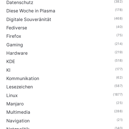
(382)
Datenschutz
(178)
Diese Woche in Plasma
(468)
Digitale Souveränität
(40)
Fediverse
(75)
Firefox
(214)
Gaming
(219)
Hardware
(518)
KDE
(177)
KI
(62)
Kommunikation
(587)
Lesezeichen
(1877)
Linux
(25)
Manjaro
(288)
Multimedia
(21)
Navigation
(140)