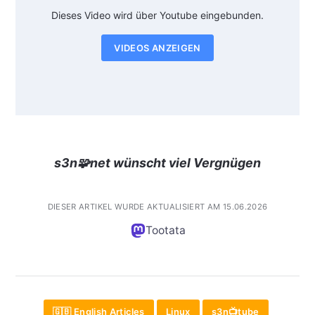
Dieses Video wird über Youtube eingebunden.
VIDEOS ANZEIGEN
s3n🧩net wünscht viel Vergnügen
DIESER ARTIKEL WURDE AKTUALISIERT AM 15.06.2026
Tootata
🇬🇧 English Articles
Linux
s3n📺tube