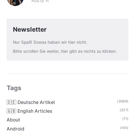
POSTS: 11
Newsletter
Nur Spaß! Sowas haben wir hier nicht.
Bitte scrollen Sie weiter, hier gibt es nichts zu klicken.
Tags
(3089)
🇩🇪 Deutsche Artikel
(327)
🇬🇧 English Articles
(71)
About
(145)
Android