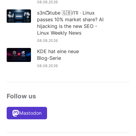
08.08.2026
s3n📺tube 🇬🇧i11l · Linux
passes 10% market share? AI
hijacking is the new SEO -
Linux Weekly News
08.08.2026
KDE hat eine neue
Blog-Serie
08.08.2026
Follow us
Mastodon