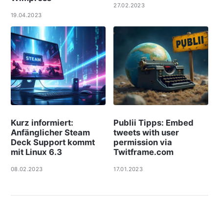
27.02.2023
19.04.2023
Kurz informiert:
Publii Tipps: Embed
Anfänglicher Steam
tweets with user
Deck Support kommt
permission via
mit Linux 6.3
Twitframe.com
08.02.2023
17.01.2023