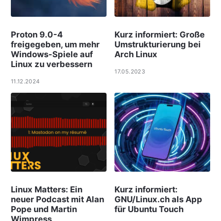
Proton 9.0-4
Kurz informiert: Große
freigegeben, um mehr
Umstrukturierung bei
Windows-Spiele auf
Arch Linux
Linux zu verbessern
17.05.2023
11.12.2024
Linux Matters: Ein
Kurz informiert:
neuer Podcast mit Alan
GNU/Linux.ch als App
Pope und Martin
für Ubuntu Touch
Wimpress