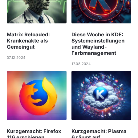
Matrix Reloaded:
Diese Woche in KDE:
Krankenakte als
Systemeinstellungen
Gemeingut
und Wayland-
Farbmanagement
07.12.2024
17.08.2024
Kurzgemacht: Firefox
Kurzgemacht: Plasma
116 erschienen
6 räumt auf