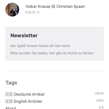
Volker Krause 😛 Christian Spaan
POSTS: 11
Newsletter
Nur Spaß! Sowas haben wir hier nicht.
Bitte scrollen Sie weiter, hier gibt es nichts zu klicken.
Tags
(3076)
🇩🇪 Deutsche Artikel
(324)
🇬🇧 English Articles
(71)
About