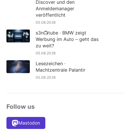
Discover und den
Anmeldemanager
veröffentlicht
05.08.2026
s3n📺tube · BMW zeigt
Werbung im Auto – geht das
zu weit?
05.08.2026
Lesezeichen ·
Machtzentrale Palantir
05.08.2026
Follow us
Mastodon