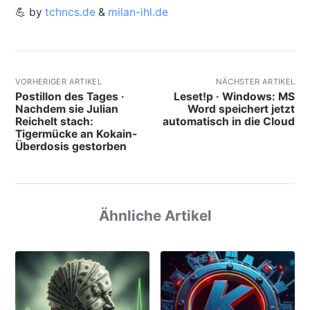
💪 by
tchncs.de
&
milan-ihl.de
VORHERIGER ARTIKEL
NÄCHSTER ARTIKEL
Postillon des Tages ·
Leset!p · Windows: MS
Nachdem sie Julian
Word speichert jetzt
Reichelt stach:
automatisch in die Cloud
Tigermücke an Kokain-
Überdosis gestorben
Ähnliche Artikel