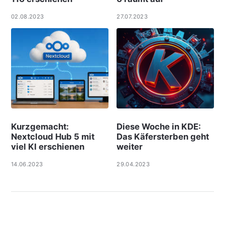
02.08.2023
27.07.2023
Kurzgemacht:
Diese Woche in KDE:
Nextcloud Hub 5 mit
Das Käfersterben geht
viel KI erschienen
weiter
14.06.2023
29.04.2023