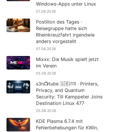
Windows-Apps unter Linux
07.08.2026
Postillon des Tages ·
Reisegruppe hatte sich
Rheinkreuzfahrt irgendwie
anders vorgestellt
07.08.2026
Mixxx: Die Musik spielt jetzt
im Verein
05.08.2026
s3n📺tube 🇬🇧i11l · Printers,
Privacy, and Quantum
Security: Till Kamppeter Joins
Destination Linux 477
05.08.2026
KDE Plasma 6.7.4 mit
Fehlerbehebungen für KWin,