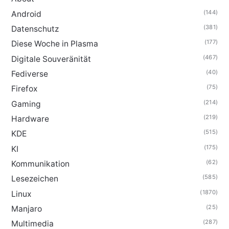
(144)
Android
(381)
Datenschutz
(177)
Diese Woche in Plasma
(467)
Digitale Souveränität
(40)
Fediverse
(75)
Firefox
(214)
Gaming
(219)
Hardware
(515)
KDE
(175)
KI
(62)
Kommunikation
(585)
Lesezeichen
(1870)
Linux
(25)
Manjaro
(287)
Multimedia