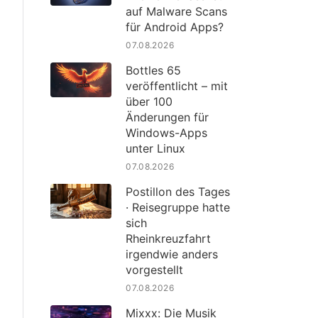
auf Malware Scans
für Android Apps?
07.08.2026
Bottles 65
veröffentlicht – mit
über 100
Änderungen für
Windows-Apps
unter Linux
07.08.2026
Postillon des Tages
· Reisegruppe hatte
sich
Rheinkreuzfahrt
irgendwie anders
vorgestellt
07.08.2026
Mixxx: Die Musik