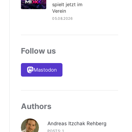
spielt jetzt im
Verein
05.08.2026
Follow us
Mastodon
Authors
Andreas Itzchak Rehberg
POSTS: 1