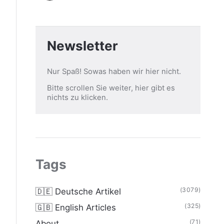
Newsletter
Nur Spaß! Sowas haben wir hier nicht.
Bitte scrollen Sie weiter, hier gibt es
nichts zu klicken.
Tags
(3079)
🇩🇪 Deutsche Artikel
(325)
🇬🇧 English Articles
(71)
About