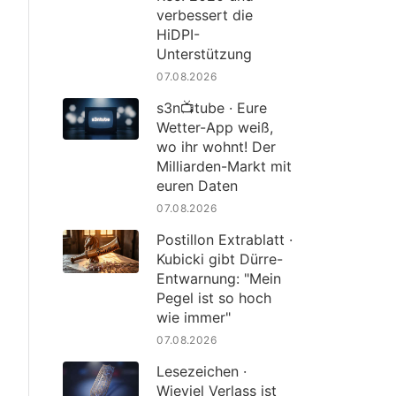
verbessert die
HiDPI-
Unterstützung
07.08.2026
s3n📺tube · Eure
Wetter-App weiß,
wo ihr wohnt! Der
Milliarden-Markt mit
euren Daten
07.08.2026
Postillon Extrablatt ·
Kubicki gibt Dürre-
Entwarnung: "Mein
Pegel ist so hoch
wie immer"
07.08.2026
Lesezeichen ·
Wieviel Verlass ist