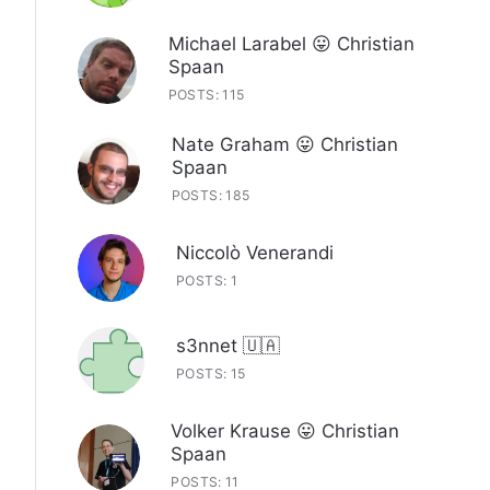
Michael Larabel 😛 Christian
Spaan
POSTS: 115
Nate Graham 😛 Christian
Spaan
POSTS: 185
Niccolò Venerandi
POSTS: 1
s3nnet 🇺🇦
POSTS: 15
Volker Krause 😛 Christian
Spaan
POSTS: 11