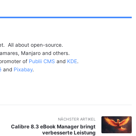
t. All about open-source.
alamares, Manjaro and others.
 promoter of
Publii CMS
and
KDE
.
é
and
Pixabay
.
NÄCHSTER ARTIKEL
Calibre 8.3 eBook Manager bringt
verbesserte Leistung