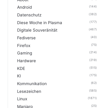
(144)
Android
(382)
Datenschutz
(177)
Diese Woche in Plasma
(467)
Digitale Souveränität
(40)
Fediverse
(75)
Firefox
(214)
Gaming
(219)
Hardware
(515)
KDE
(175)
KI
(62)
Kommunikation
(585)
Lesezeichen
(1871)
Linux
(25)
Manjaro