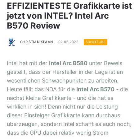
EFFIZIENTESTE Grafikkarte ist
jetzt von INTEL? Intel Arc
B570 Review
CHRISTIAN SPAAN
02.02.2025
S3N📺TUBE
Intel hat mit der
Intel Arc B580
unter Beweis
gestellt, dass der Hersteller in der Lage ist an
wesentlichen Schwachpunkten zu arbeiten.
Heute fällt das NDA für die
Intel Arc B570
- die
nächst kleine Grafikkarte - und die hat es
wirklich in sich! Denn nicht nur die Leistung
dieser Einsteiger Grafikkarte kann durchaus
überzeugen, sondern Intel schafft es auch noch,
dass die GPU dabei relativ wenig Strom