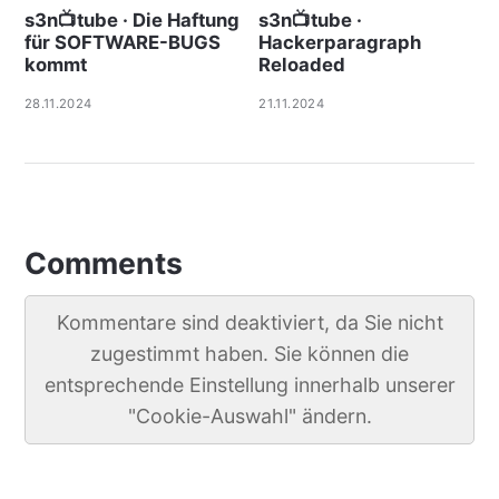
s3n📺tube · Die Haftung
s3n📺tube ·
für SOFTWARE-BUGS
Hackerparagraph
kommt
Reloaded
28.11.2024
21.11.2024
Comments
Kommentare sind deaktiviert, da Sie nicht
zugestimmt haben. Sie können die
entsprechende Einstellung innerhalb unserer
"Cookie-Auswahl" ändern.