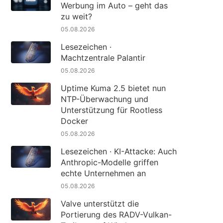
Werbung im Auto – geht das
zu weit?
05.08.2026
Lesezeichen ·
Machtzentrale Palantir
05.08.2026
Uptime Kuma 2.5 bietet nun
NTP-Überwachung und
Unterstützung für Rootless
Docker
05.08.2026
Lesezeichen · KI-Attacke: Auch
Anthropic-Modelle griffen
echte Unternehmen an
05.08.2026
Valve unterstützt die
Portierung des RADV-Vulkan-