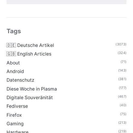
Tags
(3073)
🇩🇪 Deutsche Artikel
(324)
🇬🇧 English Articles
(71)
About
(143)
Android
(381)
Datenschutz
(177)
Diese Woche in Plasma
(467)
Digitale Souveränität
(40)
Fediverse
(75)
Firefox
(213)
Gaming
(219)
Hardware