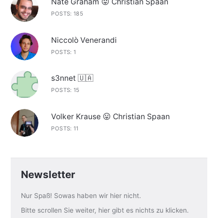
Nate Graham 😛 Christian Spaan
POSTS: 185
Niccolò Venerandi
POSTS: 1
s3nnet 🇺🇦
POSTS: 15
Volker Krause 😛 Christian Spaan
POSTS: 11
Newsletter
Nur Spaß! Sowas haben wir hier nicht.
Bitte scrollen Sie weiter, hier gibt es nichts zu klicken.