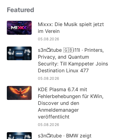
Featured
Mixxx: Die Musik spielt jetzt
im Verein
05.08.2026
s3n📺tube 🇬🇧i11l · Printers,
Privacy, and Quantum
Security: Till Kamppeter Joins
Destination Linux 477
05.08.2026
KDE Plasma 6.7.4 mit
Fehlerbehebungen für KWin,
Discover und den
Anmeldemanager
veröffentlicht
05.08.2026
s3n📺tube · BMW zeigt