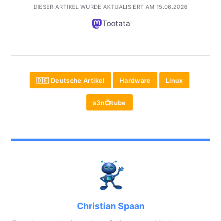
DIESER ARTIKEL WURDE AKTUALISIERT AM 15.06.2026
Tootata
🇩🇪 Deutsche Artikel
Hardware
Linux
s3n📺tube
Christian Spaan