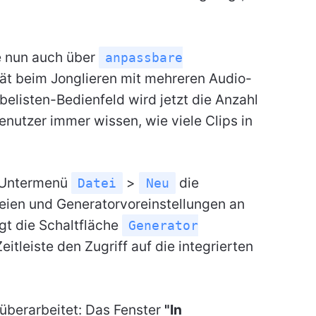
e nun auch über
anpassbare
ität beim Jonglieren mit mehreren Audio-
elisten-Bedienfeld wird jetzt die Anzahl
enutzer immer wissen, wie viele Clips in
s Untermenü
>
die
Datei
Neu
teien und Generatorvoreinstellungen an
gt die Schaltfläche
Generator
eitleiste den Zugriff auf die integrierten
überarbeitet: Das Fenster
"In