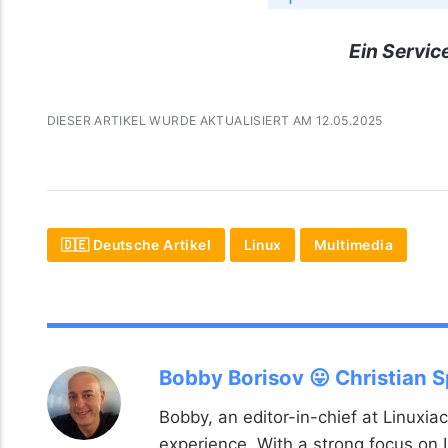
Ein Servic
DIESER ARTIKEL WURDE AKTUALISIERT AM 12.05.2025
🇩🇪 Deutsche Artikel
Linux
Multimedia
Bobby Borisov 😛 Christian 
Bobby, an editor-in-chief at Linuxiac
experience. With a strong focus on