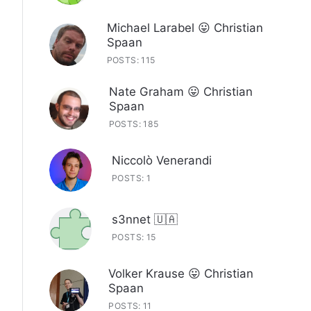
Michael Larabel 😛 Christian
Spaan
POSTS: 115
Nate Graham 😛 Christian
Spaan
POSTS: 185
Niccolò Venerandi
POSTS: 1
s3nnet 🇺🇦
POSTS: 15
Volker Krause 😛 Christian
Spaan
POSTS: 11