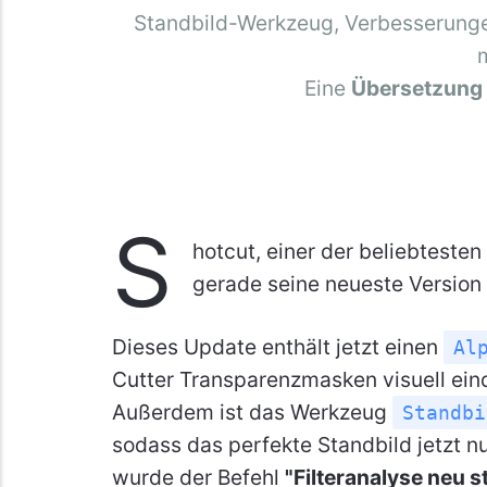
Standbild-Werkzeug, Verbesserunge
Eine
Übersetzung
S
hotcut, einer der beliebteste
gerade seine neueste Version 
Dieses Update enthält jetzt einen
Al
Cutter Transparenzmasken visuell eind
Außerdem ist das Werkzeug
Standbi
sodass das perfekte Standbild jetzt nu
wurde der Befehl
"Filteranalyse neu s