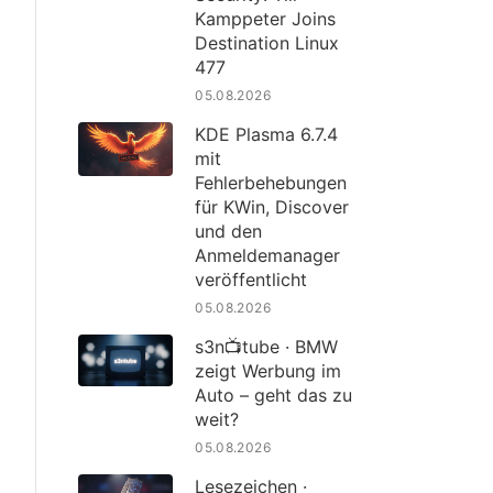
Kamppeter Joins
Destination Linux
477
05.08.2026
KDE Plasma 6.7.4
mit
Fehlerbehebungen
für KWin, Discover
und den
Anmeldemanager
veröffentlicht
05.08.2026
s3n📺tube · BMW
zeigt Werbung im
Auto – geht das zu
weit?
05.08.2026
Lesezeichen ·