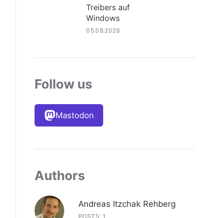
Treibers auf
Windows
05.08.2026
Follow us
Mastodon
Authors
Andreas Itzchak Rehberg
POSTS: 1