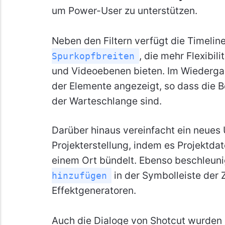
um Power-User zu unterstützen.
Neben den Filtern verfügt die Timelin
, die mehr Flexibil
Spurkopfbreiten
und Videoebenen bieten. Im Wiedergab
der Elemente angezeigt, so dass die B
der Warteschlange sind.
Darüber hinaus vereinfacht ein neue
Projekterstellung, indem es Projektda
einem Ort bündelt. Ebenso beschleuni
in der Symbolleiste der Z
hinzufügen
Effektgeneratoren.
Auch die Dialoge von Shotcut wurden 