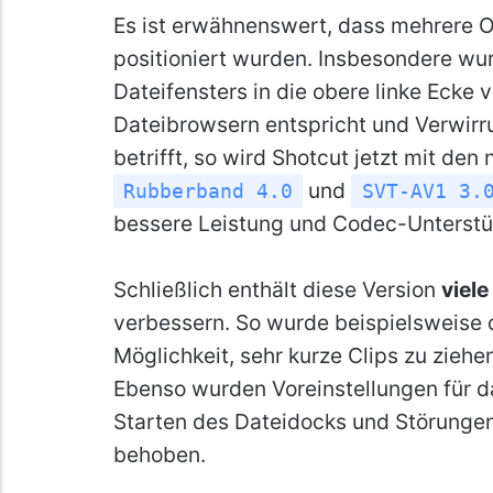
Es ist erwähnenswert, dass mehrere 
positioniert wurden. Insbesondere wu
Dateifensters in die obere linke Ecke
Dateibrowsern entspricht und Verwirr
betrifft, so wird Shotcut jetzt mit den
und
Rubberband 4.0
SVT-AV1 3.
bessere Leistung und Codec-Unterstü
Schließlich enthält diese Version
viele
verbessern. So wurde beispielsweise d
Möglichkeit, sehr kurze Clips zu zieh
Ebenso wurden Voreinstellungen für d
Starten des Dateidocks und Störunge
behoben.