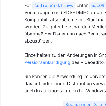
Für
unter
Audio-Workflows
macOS
Verzerrungen und SDI/HDMI-Capture
Kompatibilitätsprobleme mit Blackmag
wurden. Zu guter Letzt werden Medie
übermäßiger Dauer nun nach Benutzer
abzustürzen.
Einzelheiten zu den Änderungen in Sho
Versionsankündigung
des Videoeditor
Sie können die Anwendung im univer
das auf jeder Linux-Distribution verw
auch Installationsdateien für Window
Spendieren Sie 