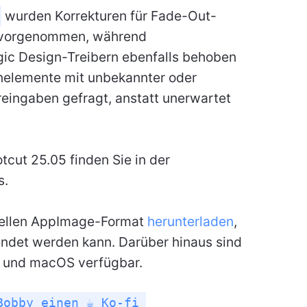
wurden Korrekturen für Fade-Out-
 vorgenommen, während
ic Design-Treibern ebenfalls behoben
nelemente mit unbekannter oder
eingaben gefragt, anstatt unerwartet
tcut 25.05 finden Sie in der
s.
sellen AppImage-Format
herunterladen
,
endet werden kann. Darüber hinaus sind
s und macOS verfügbar.
Bobby einen ☕ Ko-fi