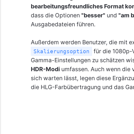
bearbeitungsfreundliches Format kon
dass die Optionen
"besser"
und
"am b
Ausgabedateien führen.
Außerdem werden Benutzer, die mit ex
für die 1080p-
Skalierungsoption
Gamma-Einstellungen zu schätzen wis
HDR-Modi
umfassen. Auch wenn die v
sich warten lässt, legen diese Ergänz
die HLG-Farbübertragung und das Gam