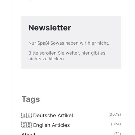
Newsletter
Nur Spaß! Sowas haben wir hier nicht.
Bitte scrollen Sie weiter, hier gibt es
nichts zu klicken.
Tags
(3073)
🇩🇪 Deutsche Artikel
(324)
🇬🇧 English Articles
(71)
About