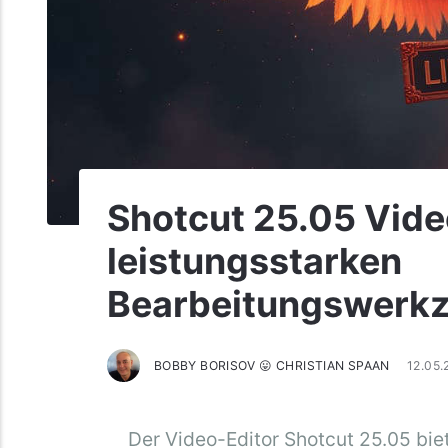
Shotcut 25.05 Vide
leistungsstarken
Bearbeitungswerk
BOBBY BORISOV 😛 CHRISTIAN SPAAN
12.05
Der Video-Editor Shotcut 25.05 biet