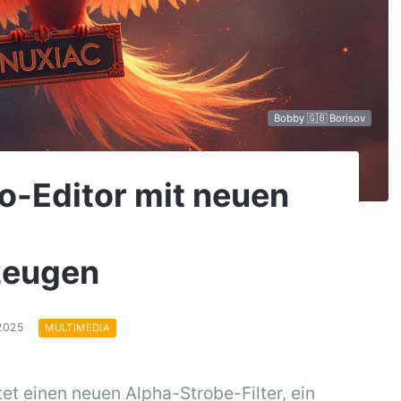
Bobby 🇬🇧 Borisov
o-Editor mit neuen
zeugen
.2025
MULTIMEDIA
et einen neuen Alpha-Strobe-Filter, ein