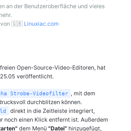
n an der Benutzeroberfläche und vieles
mehr.
von 🇬🇧
Linuxiac.com
n freien Open-Source-Video-Editoren, hat
25.05 veröffentlicht.
, mit dem
pha Strobe-Videofilter
rucksvoll durchblitzen können.
direkt in die Zeitleiste integriert,
ld
r noch einen Klick entfernt ist. Außerdem
tarten"
dem Menü
"Datei"
hinzugefügt,