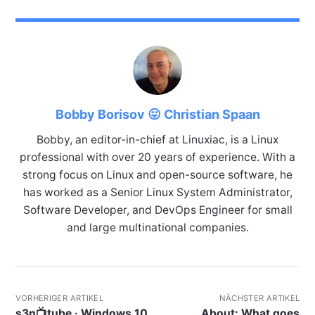
Bobby Borisov 😛 Christian Spaan
Bobby, an editor-in-chief at Linuxiac, is a Linux
professional with over 20 years of experience. With a
strong focus on Linux and open-source software, he
has worked as a Senior Linux System Administrator,
Software Developer, and DevOps Engineer for small
and large multinational companies.
VORHERIGER ARTIKEL
NÄCHSTER ARTIKEL
s3n📺tube · Windows 10
About: What goes