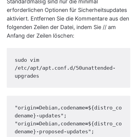
Standardmäßig sind nur die minimal
erforderlichen Optionen für Sicherheitsupdates
aktiviert. Entfernen Sie die Kommentare aus den
folgenden Zeilen der Datei, indem Sie // am
Anfang der Zeilen löschen:
sudo vim 
/etc/apt/apt.conf.d/50unattended-
upgrades
"origin=Debian,codename=${distro_co
dename}-updates"
"origin=Debian,codename=${distro_co
dename}-proposed-updates"