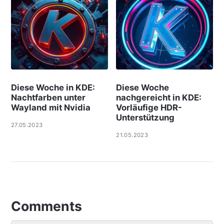
Diese Woche in KDE:
Diese Woche
Nachtfarben unter
nachgereicht in KDE:
Wayland mit Nvidia
Vorläufige HDR-
Unterstützung
27.05.2023
21.05.2023
Comments