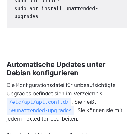
sudo apt update

sudo apt install unattended-
upgrades
Automatische Updates unter
Debian konfigurieren
Die Konfigurationsdatei für unbeaufsichtigte
Upgrades befindet sich im Verzeichnis
. Sie heißt
/etc/apt/apt.conf.d/
. Sie können sie mit
50unattended-upgrades
jedem Texteditor bearbeiten.