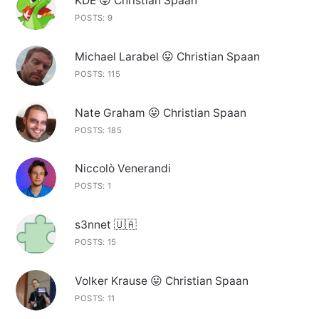
KDE 😛 Christian Spaan
POSTS: 9
Michael Larabel 😛 Christian Spaan
POSTS: 115
Nate Graham 😛 Christian Spaan
POSTS: 185
Niccolò Venerandi
POSTS: 1
s3nnet 🇺🇦
POSTS: 15
Volker Krause 😛 Christian Spaan
POSTS: 11