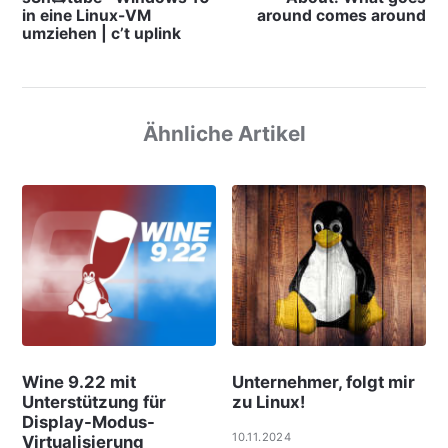
in eine Linux-VM
around comes around
umziehen | c’t uplink
Ähnliche Artikel
Wine 9.22 mit
Unternehmer, folgt mir
Unterstützung für
zu Linux!
Display-Modus-
10.11.2024
Virtualisierung