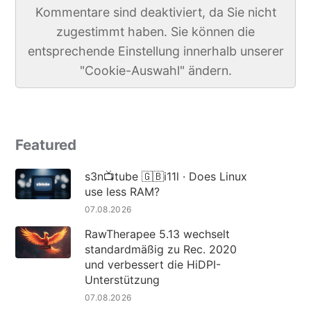
Kommentare sind deaktiviert, da Sie nicht
zugestimmt haben. Sie können die
entsprechende Einstellung innerhalb unserer
"Cookie-Auswahl" ändern.
Featured
s3n📺tube 🇬🇧i11l · Does Linux
use less RAM?
07.08.2026
RawTherapee 5.13 wechselt
standardmäßig zu Rec. 2020
und verbessert die HiDPI-
Unterstützung
07.08.2026