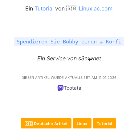
Ein
Tutorial
von 🇬🇧
Linuxiac.com
Spendieren Sie Bobby einen ☕ Ko-fi
Ein
Service
von s3n🧩net
DIESER ARTIKEL WURDE AKTUALISIERT AM 11.01.2026
Tootata
🇩🇪 Deutsche Artikel
Linux
Tutorial