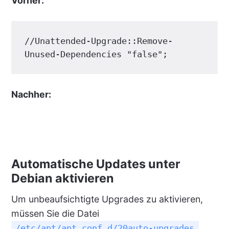
Vorher:
//Unattended-Upgrade::Remove-
Unused-Dependencies "false";
Nachher:
Automatische Updates unter
Debian aktivieren
Um unbeaufsichtigte Upgrades zu aktivieren,
müssen Sie die Datei
/etc/apt/apt.conf.d/20auto-upgrades