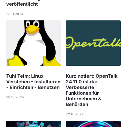
veröffentlicht
23.11.2024
Tuhl Teim: Linux -
Kurz notiert: OpenTalk
Verstehen - Installieren
24.11.0 ist da:
- Einrichten - Benutzen
Verbesserte
Funktionen für
28.10.2024
Unternehmen &
Behörden
22.10.2024