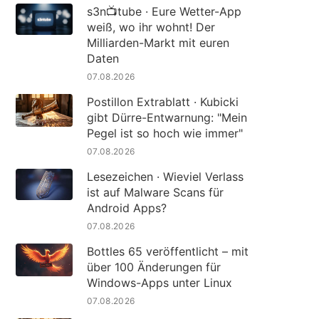
s3n📺tube · Eure Wetter-App
weiß, wo ihr wohnt! Der
Milliarden-Markt mit euren
Daten
07.08.2026
Postillon Extrablatt · Kubicki
gibt Dürre-Entwarnung: "Mein
Pegel ist so hoch wie immer"
07.08.2026
Lesezeichen · Wieviel Verlass
ist auf Malware Scans für
Android Apps?
07.08.2026
Bottles 65 veröffentlicht – mit
über 100 Änderungen für
Windows-Apps unter Linux
07.08.2026