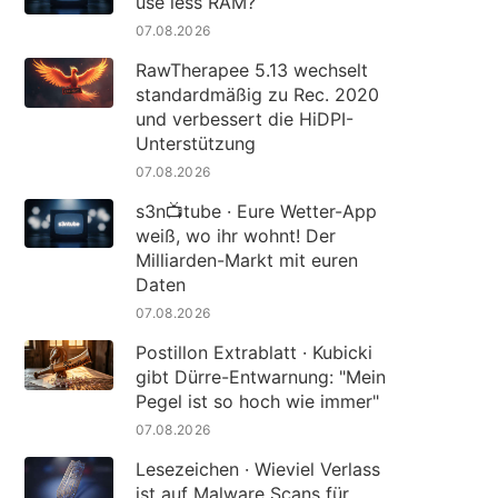
use less RAM?
07.08.2026
RawTherapee 5.13 wechselt
standardmäßig zu Rec. 2020
und verbessert die HiDPI-
Unterstützung
07.08.2026
s3n📺tube · Eure Wetter-App
weiß, wo ihr wohnt! Der
Milliarden-Markt mit euren
Daten
07.08.2026
Postillon Extrablatt · Kubicki
gibt Dürre-Entwarnung: "Mein
Pegel ist so hoch wie immer"
07.08.2026
Lesezeichen · Wieviel Verlass
ist auf Malware Scans für