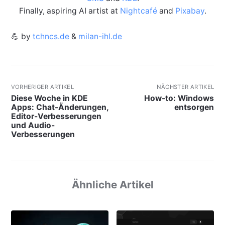
Finally, aspiring AI artist at
Nightcafé
and
Pixabay
.
💪 by
tchncs.de
&
milan-ihl.de
VORHERIGER ARTIKEL
NÄCHSTER ARTIKEL
Diese Woche in KDE
How-to: Windows
Apps: Chat-Änderungen,
entsorgen
Editor-Verbesserungen
und Audio-
Verbesserungen
Ähnliche Artikel