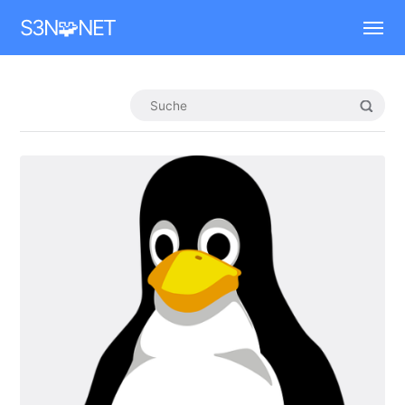
Mastodon
S3N🧩NET