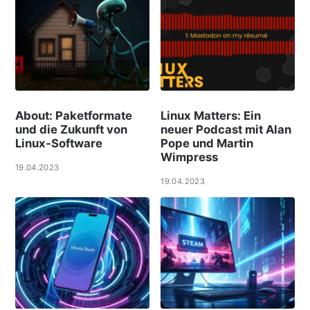
About: Paketformate
Linux Matters: Ein
und die Zukunft von
neuer Podcast mit Alan
Linux-Software
Pope und Martin
Wimpress
19.04.2023
19.04.2023