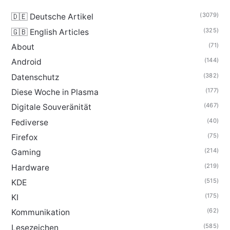
(3079)
🇩🇪 Deutsche Artikel
(325)
🇬🇧 English Articles
(71)
About
(144)
Android
(382)
Datenschutz
(177)
Diese Woche in Plasma
(467)
Digitale Souveränität
(40)
Fediverse
(75)
Firefox
(214)
Gaming
(219)
Hardware
(515)
KDE
(175)
KI
(62)
Kommunikation
(585)
Lesezeichen