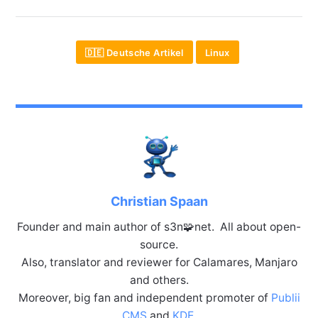
🇩🇪 Deutsche Artikel
Linux
Christian Spaan
Founder and main author of s3n🧩net. All about open-
source.
Also, translator and reviewer for Calamares, Manjaro
and others.
Moreover, big fan and independent promoter of
Publii
CMS
and
KDE
.