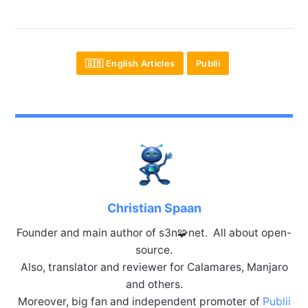
🇬🇧 English Articles
Publii
Christian Spaan
Founder and main author of s3n🧩net. All about open-
source.
Also, translator and reviewer for Calamares, Manjaro
and others.
Moreover, big fan and independent promoter of
Publii