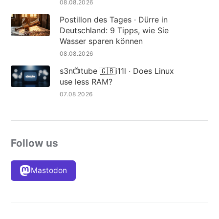
08.08.2026
Postillon des Tages · Dürre in
Deutschland: 9 Tipps, wie Sie
Wasser sparen können
08.08.2026
s3n📺tube 🇬🇧i11l · Does Linux
use less RAM?
07.08.2026
Follow us
Mastodon