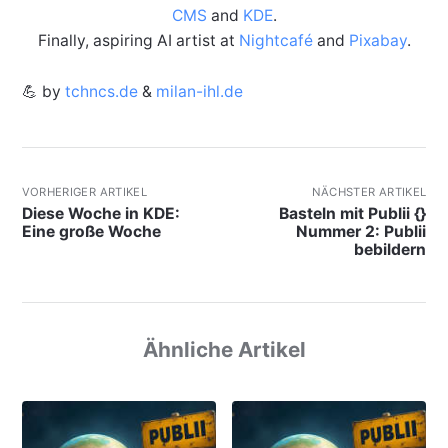
CMS
and
KDE
.
Finally, aspiring AI artist at
Nightcafé
and
Pixabay
.
💪 by
tchncs.de
&
milan-ihl.de
VORHERIGER ARTIKEL
NÄCHSTER ARTIKEL
Diese Woche in KDE:
Basteln mit Publii {}
Eine große Woche
Nummer 2: Publii
bebildern
Ähnliche Artikel