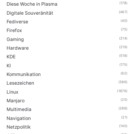
(178)
Diese Woche in Plasma
(467)
Digitale Souveränität
(40)
Fediverse
(75)
Firefox
(214)
Gaming
(219)
Hardware
(518)
KDE
(175)
KI
(62)
Kommunikation
(586)
Lesezeichen
(1876)
Linux
(25)
Manjaro
(288)
Multimedia
(21)
Navigation
(140)
Netzpolitik