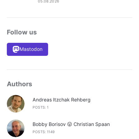
05.08.2026
Follow us
Mastodon
Authors
Andreas Itzchak Rehberg
POSTS: 1
Bobby Borisov 😛 Christian Spaan
POSTS: 1149