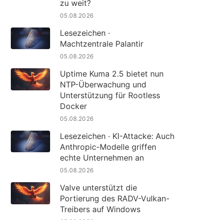
zu weit?
05.08.2026
Lesezeichen ·
Machtzentrale Palantir
05.08.2026
Uptime Kuma 2.5 bietet nun
NTP-Überwachung und
Unterstützung für Rootless
Docker
05.08.2026
Lesezeichen · KI-Attacke: Auch
Anthropic-Modelle griffen
echte Unternehmen an
05.08.2026
Valve unterstützt die
Portierung des RADV-Vulkan-
Treibers auf Windows