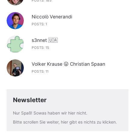
POSTS: 185
Niccolò Venerandi
POSTS: 1
s3nnet 🇺🇦
POSTS: 15
Volker Krause 😛 Christian Spaan
POSTS: 11
Newsletter
Nur Spaß! Sowas haben wir hier nicht.
Bitte scrollen Sie weiter, hier gibt es nichts zu klicken.