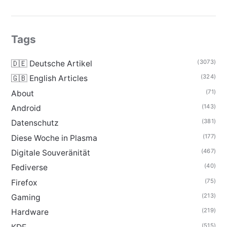
Tags
(3073)
🇩🇪 Deutsche Artikel
(324)
🇬🇧 English Articles
(71)
About
(143)
Android
(381)
Datenschutz
(177)
Diese Woche in Plasma
(467)
Digitale Souveränität
(40)
Fediverse
(75)
Firefox
(213)
Gaming
(219)
Hardware
(515)