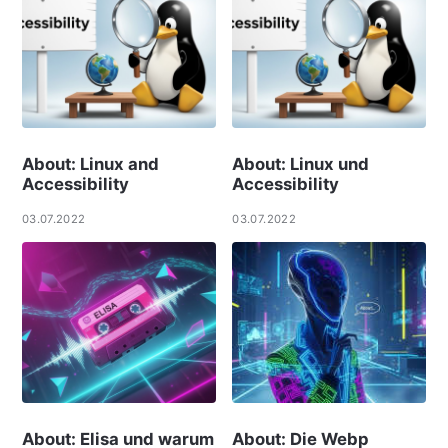
About: Linux and
About: Linux und
Accessibility
Accessibility
03.07.2022
03.07.2022
About: Elisa und warum
About: Die Webp