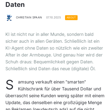
Daten
CHRISTIAN SPAAN
07.10.2025
ABOUT
KI ist nicht nur in aller Munde, sondern bald
sicher auch in allen Geräten. Schließlich ist ein
KI-Agent ohne Daten so nützlich wie ein zweiter
After in der Armbeuge. Und genau hier wird der
Schuh draus: Bequemlichkeit gegen Daten.
Schließlich sind Daten das neue (digitale) Öl.
S
amsung verkauft einen "smarten"
Kühlschrank für über Tausend Dollar und
überrascht seine Kunden wenig später mit einem
Update, das denselben eine großzügige Menge
an Reklamen (neudeutsch ads) auf die nicht