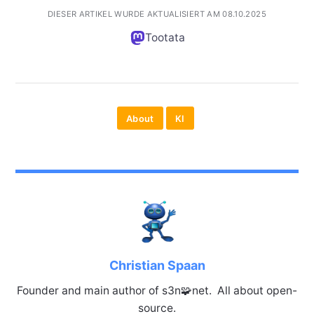
DIESER ARTIKEL WURDE AKTUALISIERT AM 08.10.2025
Tootata
About
KI
Christian Spaan
Founder and main author of s3n🧩net. All about open-
source.