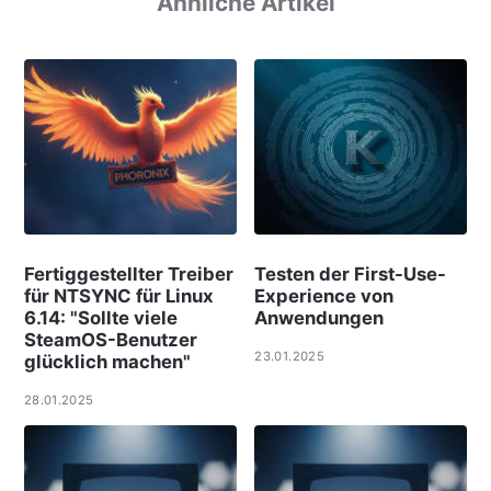
Ähnliche Artikel
Fertiggestellter Treiber
Testen der First-Use-
für NTSYNC für Linux
Experience von
6.14: "Sollte viele
Anwendungen
SteamOS-Benutzer
23.01.2025
glücklich machen"
28.01.2025