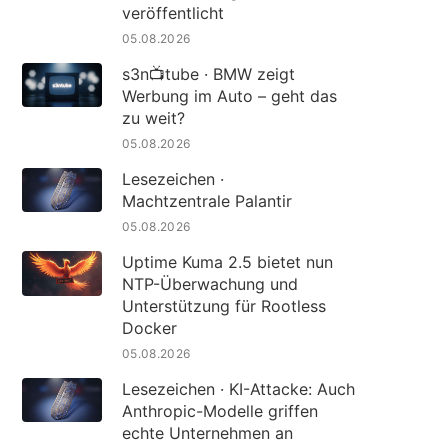
veröffentlicht
05.08.2026
s3n📺tube · BMW zeigt
Werbung im Auto – geht das
zu weit?
05.08.2026
Lesezeichen ·
Machtzentrale Palantir
05.08.2026
Uptime Kuma 2.5 bietet nun
NTP-Überwachung und
Unterstützung für Rootless
Docker
05.08.2026
Lesezeichen · KI-Attacke: Auch
Anthropic-Modelle griffen
echte Unternehmen an