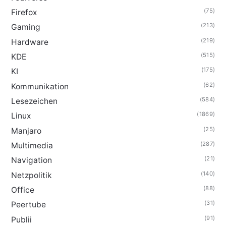
(75)
Firefox
(213)
Gaming
(219)
Hardware
(515)
KDE
(175)
KI
(62)
Kommunikation
(584)
Lesezeichen
(1869)
Linux
(25)
Manjaro
(287)
Multimedia
(21)
Navigation
(140)
Netzpolitik
(88)
Office
(31)
Peertube
(91)
Publii