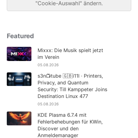
"Cookie-Auswahl" ändern.
Featured
Mixxx: Die Musik spielt jetzt
im Verein
05.08.2026
s3n📺tube 🇬🇧i11l · Printers,
Privacy, and Quantum
Security: Till Kamppeter Joins
Destination Linux 477
05.08.2026
KDE Plasma 6.7.4 mit
Fehlerbehebungen für KWin,
Discover und den
Anmeldemanager