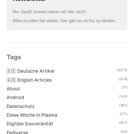
Nur Spaß! Sowas haben wir hier nicht.
Bitte scrollen Sie weiter, hier gibt es nichts zu klicken.
Tags
(3073)
🇩🇪 Deutsche Artikel
(324)
🇬🇧 English Articles
(71)
About
(143)
Android
(381)
Datenschutz
(177)
Diese Woche in Plasma
(467)
Digitale Souveränität
(40)
Fediverse