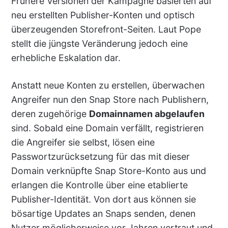
Frühere Versionen der Kampagne basierten auf
neu erstellten Publisher-Konten und optisch
überzeugenden Storefront-Seiten. Laut Pope
stellt die jüngste Veränderung jedoch eine
erhebliche Eskalation dar.
Anstatt neue Konten zu erstellen, überwachen
Angreifer nun den Snap Store nach Publishern,
deren zugehörige
Domainnamen abgelaufen
sind. Sobald eine Domain verfällt, registrieren
die Angreifer sie selbst, lösen eine
Passwortzurücksetzung für das mit dieser
Domain verknüpfte Snap Store-Konto aus und
erlangen die Kontrolle über eine etablierte
Publisher-Identität. Von dort aus können sie
bösartige Updates an Snaps senden, denen
Nutzer möglicherweise vor Jahren vertraut und