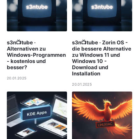
s3n📺tube ·
s3n📺tube · Zorin OS -
Alternativen zu
die bessere Alternative
Windows-Programmen
zu Windows 11 und
- kostenlos und
Windows 10 -
besser?
Download und
Installation
20.01.2025
20.01.2025