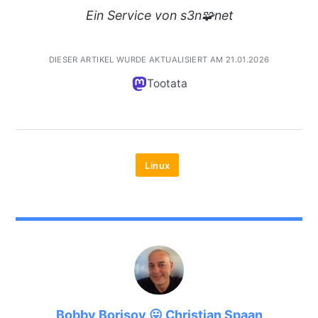
Ein
Service
von s3n🧩net
DIESER ARTIKEL WURDE AKTUALISIERT AM 21.01.2026
Tootata
Linux
Bobby Borisov 😛 Christian Spaan