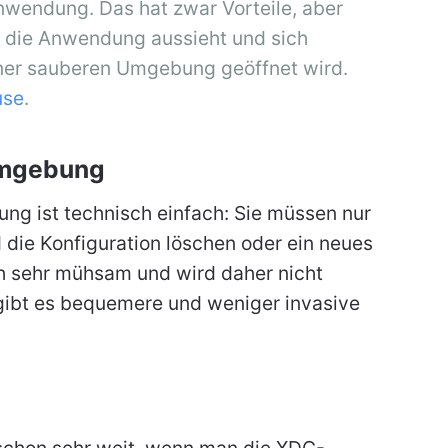
nwendung. Das hat zwar Vorteile, aber
e die Anwendung aussieht und sich
einer sauberen Umgebung geöffnet wird.
use
.
Umgebung
ng ist technisch einfach: Sie müssen nur
ie Konfiguration löschen oder ein neues
ch sehr mühsam und wird daher nicht
gibt es bequemere und weniger invasive
chon sehr weit, wenn man die XDG-