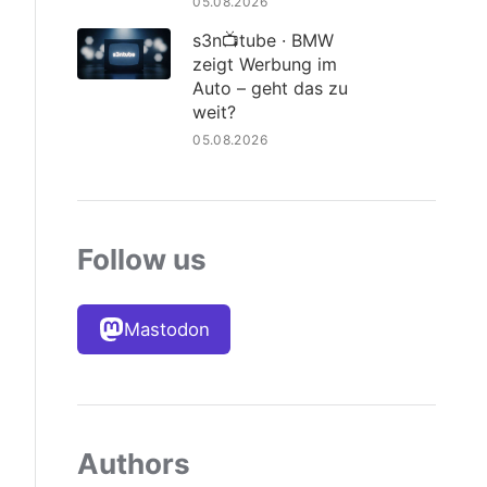
05.08.2026
s3n📺tube · BMW
zeigt Werbung im
Auto – geht das zu
weit?
05.08.2026
Follow us
Mastodon
Authors