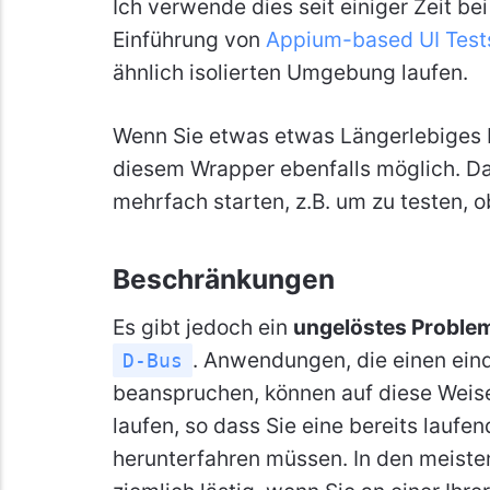
Ich verwende dies seit einiger Zeit be
Einführung von
Appium-based UI Test
ähnlich isolierten Umgebung laufen.
Wenn Sie etwas etwas Längerlebiges be
diesem Wrapper ebenfalls möglich. D
mehrfach starten, z.B. um zu testen, 
Beschränkungen
Es gibt jedoch ein
ungelöstes Proble
. Anwendungen, die einen ei
D-Bus
beanspruchen, können auf diese Weise
laufen, so dass Sie eine bereits lauf
herunterfahren müssen. In den meisten