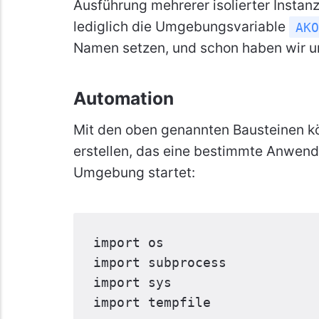
Ausführung mehrerer isolierter Insta
lediglich die Umgebungsvariable
AKO
Namen setzen, und schon haben wir un
Automation
Mit den oben genannten Bausteinen kö
erstellen, das eine bestimmte Anwen
Umgebung startet:
import
os
import
subprocess
import
sys
import
tempfile