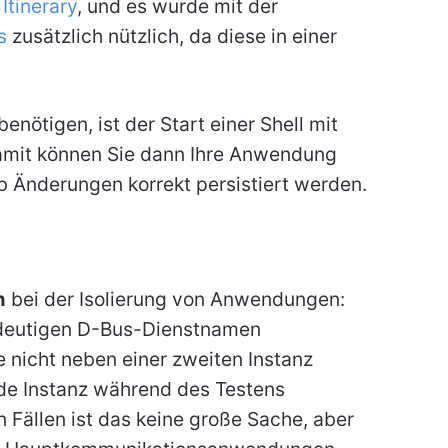
i
Itinerary
, und es wurde mit der
s
zusätzlich nützlich, da diese in einer
nötigen, ist der Start einer Shell mit
amit können Sie dann Ihre Anwendung
ob Änderungen korrekt persistiert werden.
m
bei der Isolierung von Anwendungen:
ndeutigen D-Bus-Dienstnamen
 nicht neben einer zweiten Instanz
ende Instanz während des Testens
 Fällen ist das keine große Sache, aber