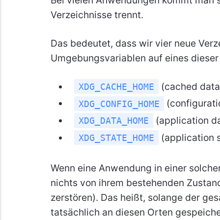
Verzeichnisse trennt.
Das bedeutet, dass wir vier neue Verz
Umgebungsvariablen auf eines dieser 
(cached data
XDG_CACHE_HOME
(configuratio
XDG_CONFIG_HOME
(application d
XDG_DATA_HOME
(application 
XDG_STATE_HOME
Wenn eine Anwendung in einer solche
nichts von ihrem bestehenden Zustand 
zerstören). Das heißt, solange der ge
tatsächlich an diesen Orten gespeiche