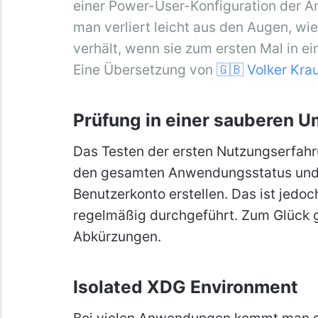
einer Power-User-Konfiguration der A
man verliert leicht aus den Augen, wi
verhält, wenn sie zum ersten Mal in 
Eine Übersetzung von
🇬🇧 Volker Kra
Prüfung in einer sauberen 
Das Testen der ersten Nutzungserfahru
den gesamten Anwendungsstatus und d
Benutzerkonto erstellen. Das ist jedo
regelmäßig durchgeführt. Zum Glück 
Abkürzungen.
Isolated XDG Environment
Bei vielen Anwendungen kommt man s