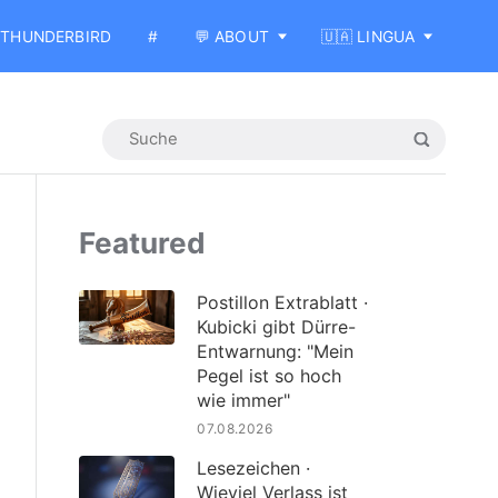
THUNDERBIRD
#
💬 ABOUT
🇺🇦 LINGUA
Featured
Postillon Extrablatt ·
Kubicki gibt Dürre-
Entwarnung: "Mein
Pegel ist so hoch
wie immer"
07.08.2026
Lesezeichen ·
Wieviel Verlass ist