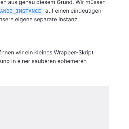
nzen aus genau diesem Grund. Wir müssen
auf einen eindeutigen
ANDI_INSTANCE
sere eigene separate Instanz.
nnen wir ein kleines Wrapper-Skript
dung in einer sauberen ephemeren