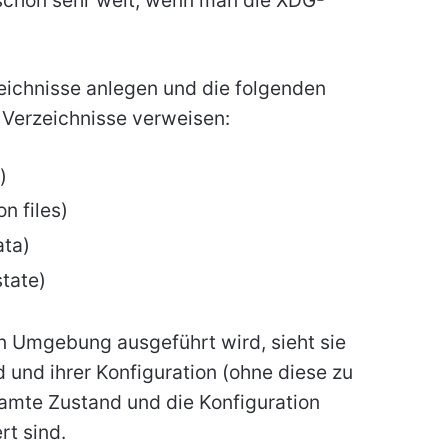
eichnisse anlegen und die folgenden
Verzeichnisse verweisen:
)
n files)
ata)
state)
n Umgebung ausgeführt wird, sieht sie
und ihrer Konfiguration (ohne diese zu
samte Zustand und die Konfiguration
rt sind.