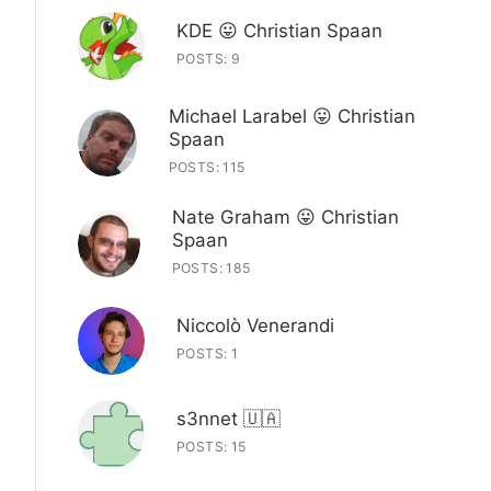
KDE 😛 Christian Spaan
POSTS: 9
Michael Larabel 😛 Christian
Spaan
POSTS: 115
Nate Graham 😛 Christian
Spaan
POSTS: 185
Niccolò Venerandi
POSTS: 1
s3nnet 🇺🇦
POSTS: 15