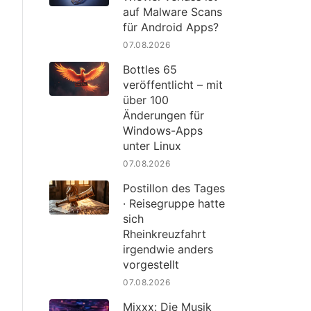
auf Malware Scans
für Android Apps?
07.08.2026
Bottles 65
veröffentlicht – mit
über 100
Änderungen für
Windows-Apps
unter Linux
07.08.2026
Postillon des Tages
· Reisegruppe hatte
sich
Rheinkreuzfahrt
irgendwie anders
vorgestellt
07.08.2026
Mixxx: Die Musik