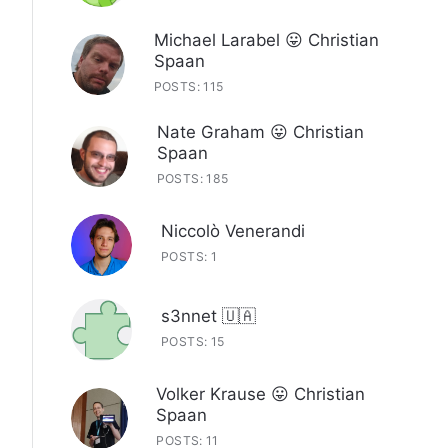
Michael Larabel 😛 Christian
Spaan
POSTS: 115
Nate Graham 😛 Christian
Spaan
POSTS: 185
Niccolò Venerandi
POSTS: 1
s3nnet 🇺🇦
POSTS: 15
Volker Krause 😛 Christian
Spaan
POSTS: 11