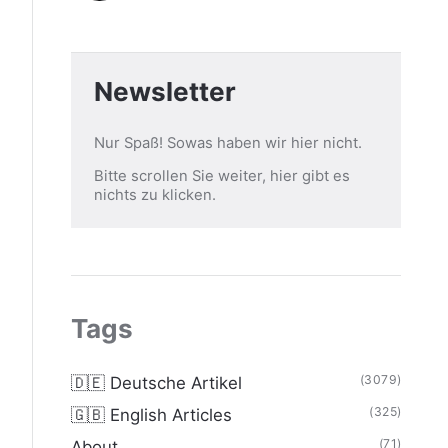
Newsletter
Nur Spaß! Sowas haben wir hier nicht.
Bitte scrollen Sie weiter, hier gibt es
nichts zu klicken.
Tags
(3079)
🇩🇪 Deutsche Artikel
(325)
🇬🇧 English Articles
(71)
About