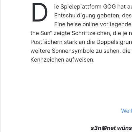
D
ie Spieleplattform GOG hat a
Entschuldigung gebeten, des
Eine heise online vorliegende
the Sun“ zeigte Schriftzeichen, die je 
Postfächern stark an die Doppelsigrun
weitere Sonnensymbole zu sehen, die 
Kennzeichen aufweisen.
Wei
s3n🧩net wüns