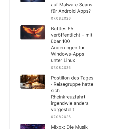
auf Malware Scans
für Android Apps?
07.08.2026
Bottles 65
veröffentlicht – mit
über 100
Änderungen für
Windows-Apps
unter Linux
07.08.2026
Postillon des Tages
· Reisegruppe hatte
sich
Rheinkreuzfahrt
irgendwie anders
vorgestellt
07.08.2026
Mixxx: Die Musik