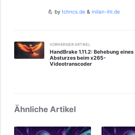
💪 by
tchncs.de
&
milan-ihl.de
VORHERIGER ARTIKEL
HandBrake 1.11.2: Behebung eines
Absturzes beim x265-
Videotranscoder
Ähnliche Artikel