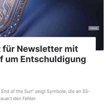
Heise
t für Newsletter mit
ff um Entschuldigung
 End of the Sun“ zeigt Symbole, die an SS-
uert den Fehler.