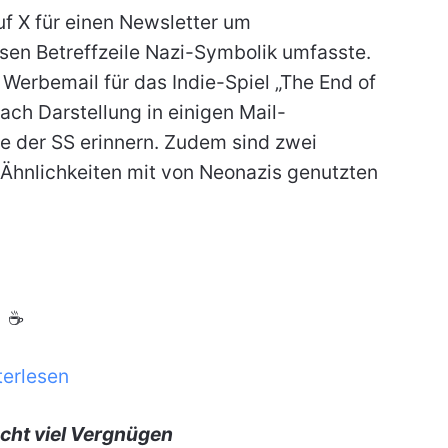
uf X für einen Newsletter um
sen Betreffzeile Nazi-Symbolik umfasste.
 Werbemail für das Indie-Spiel „The End of
nach Darstellung in einigen Mail-
e der SS erinnern. Zudem sind zwei
Ähnlichkeiten mit von Neonazis genutzten
☕
terlesen
cht viel Vergnügen