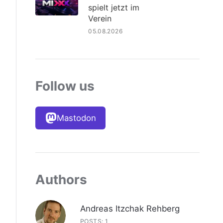
spielt jetzt im
Verein
05.08.2026
Follow us
Mastodon
Authors
Andreas Itzchak Rehberg
POSTS: 1