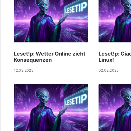
Leset!p: Wetter Online zieht
Leset!p: Cia
Konsequenzen
Linux!
12.02.2025
02.02.2025