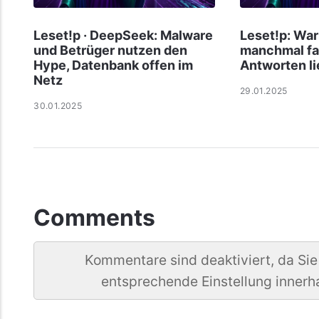
Leset!p · DeepSeek: Malware
Leset!p: Wa
und Betrüger nutzen den
manchmal fa
Hype, Datenbank offen im
Antworten li
Netz
29.01.2025
30.01.2025
Comments
Kommentare sind deaktiviert, da Sie
entsprechende Einstellung innerh