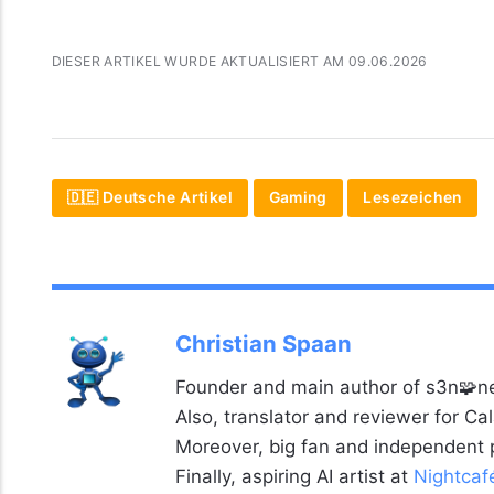
DIESER ARTIKEL WURDE AKTUALISIERT AM 09.06.2026
🇩🇪 Deutsche Artikel
Gaming
Lesezeichen
Christian Spaan
Founder and main author of s3n🧩ne
Also, translator and reviewer for C
Moreover, big fan and independent
Finally, aspiring AI artist at
Nightcaf