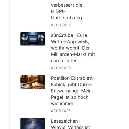
verbessert die
HiDPI-
Unterstützung
07.08.2026
s3n📺tube · Eure
Wetter-App weiß,
wo ihr wohnt! Der
Milliarden-Markt mit
euren Daten
07.08.2026
Postillon Extrablatt ·
Kubicki gibt Dürre-
Entwarnung: "Mein
Pegel ist so hoch
wie immer"
07.08.2026
Lesezeichen ·
Wieviel Verlass ist