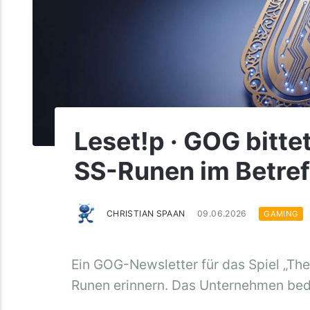
Leset!p · GOG bitte
SS-Runen im Betre
CHRISTIAN SPAAN
09.06.2026
GAMING
Ein GOG-Newsletter für das Spiel „The
Runen erinnern. Das Unternehmen beda