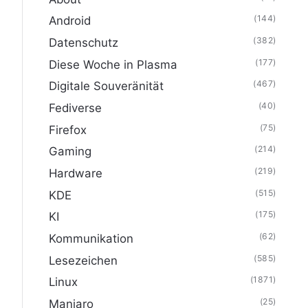
(144)
Android
(382)
Datenschutz
(177)
Diese Woche in Plasma
(467)
Digitale Souveränität
(40)
Fediverse
(75)
Firefox
(214)
Gaming
(219)
Hardware
(515)
KDE
(175)
KI
(62)
Kommunikation
(585)
Lesezeichen
(1871)
Linux
(25)
Manjaro