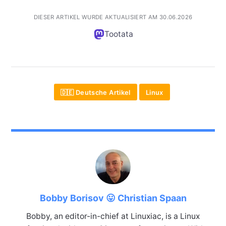
DIESER ARTIKEL WURDE AKTUALISIERT AM 30.06.2026
Tootata
🇩🇪 Deutsche Artikel
Linux
Bobby Borisov 😛 Christian Spaan
Bobby, an editor-in-chief at Linuxiac, is a Linux