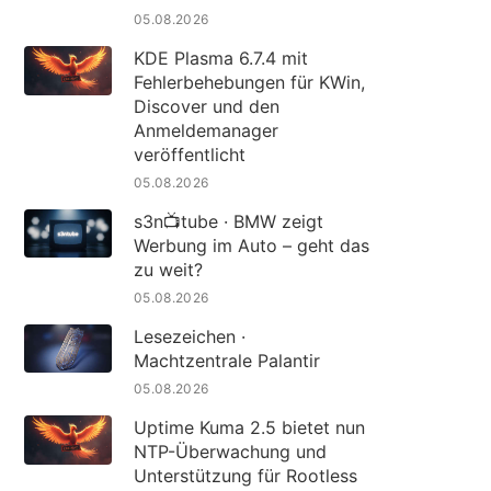
05.08.2026
KDE Plasma 6.7.4 mit
Fehlerbehebungen für KWin,
Discover und den
Anmeldemanager
veröffentlicht
05.08.2026
s3n📺tube · BMW zeigt
Werbung im Auto – geht das
zu weit?
05.08.2026
Lesezeichen ·
Machtzentrale Palantir
05.08.2026
Uptime Kuma 2.5 bietet nun
NTP-Überwachung und
Unterstützung für Rootless