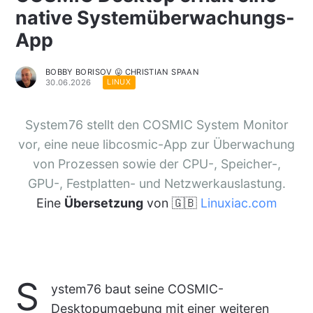
native Systemüberwachungs-
App
BOBBY BORISOV 😛 CHRISTIAN SPAAN
30.06.2026
LINUX
System76 stellt den COSMIC System Monitor
vor, eine neue libcosmic-App zur Überwachung
von Prozessen sowie der CPU-, Speicher-,
GPU-, Festplatten- und Netzwerkauslastung.
Eine
Übersetzung
von 🇬🇧
Linuxiac.com
S
ystem76 baut seine COSMIC-
Desktopumgebung mit einer weiteren