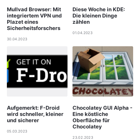
Mullvad Browser: Mit
Diese Woche in KDE:
integriertem VPN und
Die kleinen Dinge
Plazet eines
zählen
Sicherheitsforschers
01.04.2023
30.04.2023
Aufgemerkt: F-Droid
Chocolatey GUI Alpha -
wird schneller, kleiner
Eine köstliche
und sicherer
Oberfläche für
Chocolatey
05.03.2023
23.02.2023