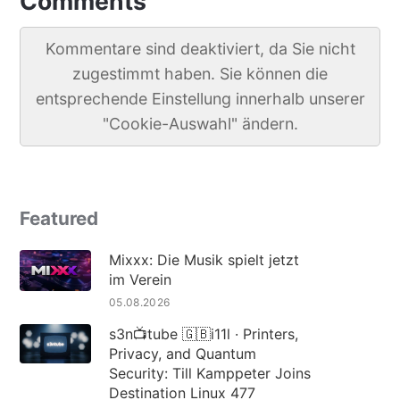
Comments
Kommentare sind deaktiviert, da Sie nicht
zugestimmt haben. Sie können die
entsprechende Einstellung innerhalb unserer
"Cookie-Auswahl" ändern.
Featured
Mixxx: Die Musik spielt jetzt
im Verein
05.08.2026
s3n📺tube 🇬🇧i11l · Printers,
Privacy, and Quantum
Security: Till Kamppeter Joins
Destination Linux 477