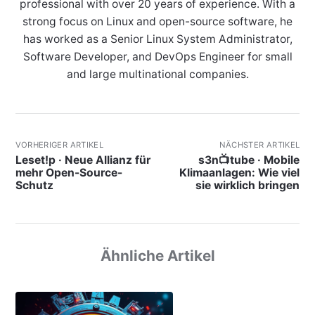
professional with over 20 years of experience. With a
strong focus on Linux and open-source software, he
has worked as a Senior Linux System Administrator,
Software Developer, and DevOps Engineer for small
and large multinational companies.
VORHERIGER ARTIKEL
NÄCHSTER ARTIKEL
Leset!p · Neue Allianz für
s3n📺tube · Mobile
mehr Open-Source-
Klimaanlagen: Wie viel
Schutz
sie wirklich bringen
Ähnliche Artikel