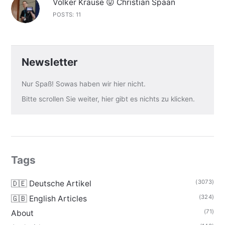
Volker Krause 😛 Christian Spaan
POSTS: 11
Newsletter
Nur Spaß! Sowas haben wir hier nicht.
Bitte scrollen Sie weiter, hier gibt es nichts zu klicken.
Tags
(3073)
🇩🇪 Deutsche Artikel
(324)
🇬🇧 English Articles
(71)
About