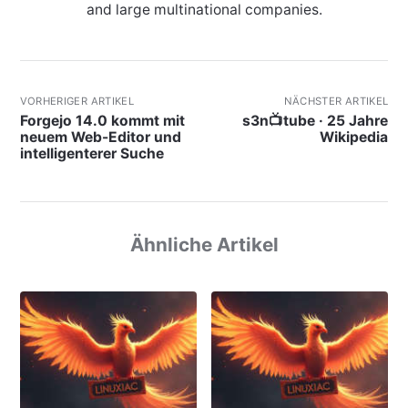
and large multinational companies.
VORHERIGER ARTIKEL
NÄCHSTER ARTIKEL
Forgejo 14.0 kommt mit
s3n📺tube · 25 Jahre
neuem Web-Editor und
Wikipedia
intelligenterer Suche
Ähnliche Artikel