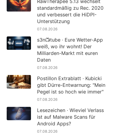
RawTherapee 5.13 wechselt
standardmäßig zu Rec. 2020
und verbessert die HiDPI-
Unterstützung
07.08.2026
s3n📺tube · Eure Wetter-App
weiß, wo ihr wohnt! Der
Milliarden-Markt mit euren
Daten
07.08.2026
Postillon Extrablatt · Kubicki
gibt Dürre-Entwarnung: "Mein
Pegel ist so hoch wie immer"
07.08.2026
Lesezeichen · Wieviel Verlass
ist auf Malware Scans für
Android Apps?
07.08.2026