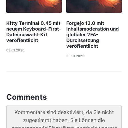
Kitty Terminal 0.45 mit
Forgejo 13.0 mit
neuem Keyboard-First-
Inhaltsmoderation und
Dateiauswahl-Kit
globaler 2FA-
veröffentlicht
Durchsetzung
veröffentlicht
03.01.2026
20.10.2025
Comments
Kommentare sind deaktiviert, da Sie nicht
zugestimmt haben. Sie können die