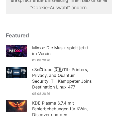
entsprechende Einstellung innerhalb unserer
"Cookie-Auswahl" ändern.
Featured
Mixxx: Die Musik spielt jetzt
im Verein
05.08.2026
s3n📺tube 🇬🇧i11l · Printers,
Privacy, and Quantum
Security: Till Kamppeter Joins
Destination Linux 477
05.08.2026
KDE Plasma 6.7.4 mit
Fehlerbehebungen für KWin,
Discover und den