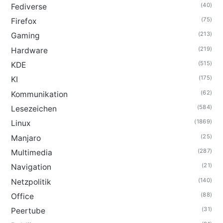
(40)
Fediverse
(75)
Firefox
(213)
Gaming
(219)
Hardware
(515)
KDE
(175)
KI
(62)
Kommunikation
(584)
Lesezeichen
(1869)
Linux
(25)
Manjaro
(287)
Multimedia
(21)
Navigation
(140)
Netzpolitik
(88)
Office
(31)
Peertube