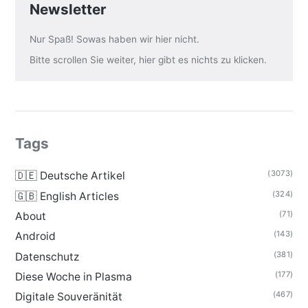
Newsletter
Nur Spaß! Sowas haben wir hier nicht.
Bitte scrollen Sie weiter, hier gibt es nichts zu klicken.
Tags
(3073)
🇩🇪 Deutsche Artikel
(324)
🇬🇧 English Articles
(71)
About
(143)
Android
(381)
Datenschutz
(177)
Diese Woche in Plasma
(467)
Digitale Souveränität