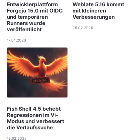
Entwicklerplattform
Weblate 5.16 kommt
Forgejo 15.0 mit OIDC
mit kleineren
und temporären
Verbesserungen
Runners wurde
25.02.2026
veröffentlicht
17.04.2026
Fish Shell 4.5 behebt
Regressionen im Vi-
Modus und verbessert
die Verlaufssuche
18.02.2026