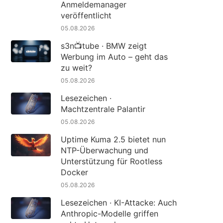
Anmeldemanager
veröffentlicht
05.08.2026
s3n📺tube · BMW zeigt
Werbung im Auto – geht das
zu weit?
05.08.2026
Lesezeichen ·
Machtzentrale Palantir
05.08.2026
Uptime Kuma 2.5 bietet nun
NTP-Überwachung und
Unterstützung für Rootless
Docker
05.08.2026
Lesezeichen · KI-Attacke: Auch
Anthropic-Modelle griffen