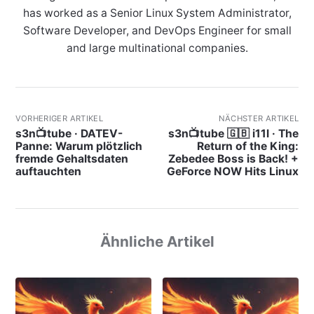
has worked as a Senior Linux System Administrator,
Software Developer, and DevOps Engineer for small
and large multinational companies.
VORHERIGER ARTIKEL
NÄCHSTER ARTIKEL
s3n📺tube · DATEV-
s3n📺tube 🇬🇧 i11l · The
Panne: Warum plötzlich
Return of the King:
fremde Gehaltsdaten
Zebedee Boss is Back! +
auftauchten
GeForce NOW Hits Linux
Ähnliche Artikel