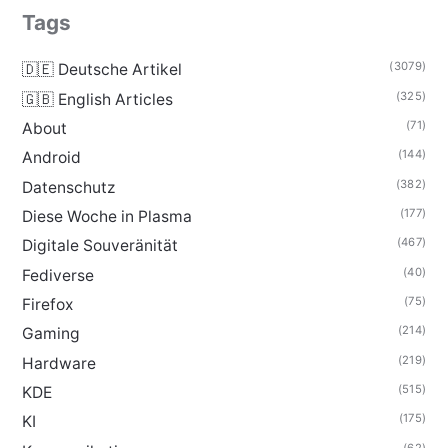
Tags
(3079)
🇩🇪 Deutsche Artikel
(325)
🇬🇧 English Articles
(71)
About
(144)
Android
(382)
Datenschutz
(177)
Diese Woche in Plasma
(467)
Digitale Souveränität
(40)
Fediverse
(75)
Firefox
(214)
Gaming
(219)
Hardware
(515)
KDE
(175)
KI
(62)