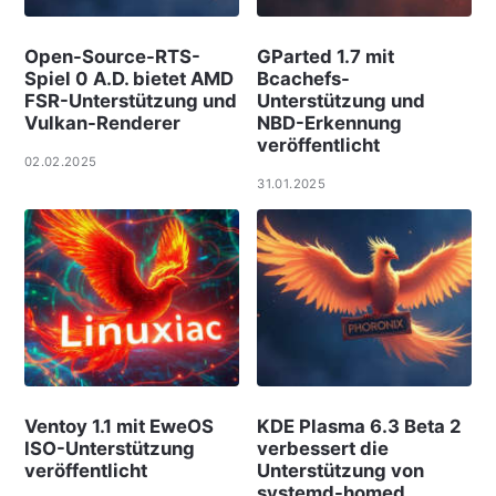
Open-Source-RTS-
GParted 1.7 mit
Spiel 0 A.D. bietet AMD
Bcachefs-
FSR-Unterstützung und
Unterstützung und
Vulkan-Renderer
NBD-Erkennung
veröffentlicht
02.02.2025
31.01.2025
Ventoy 1.1 mit EweOS
KDE Plasma 6.3 Beta 2
ISO-Unterstützung
verbessert die
veröffentlicht
Unterstützung von
systemd-homed