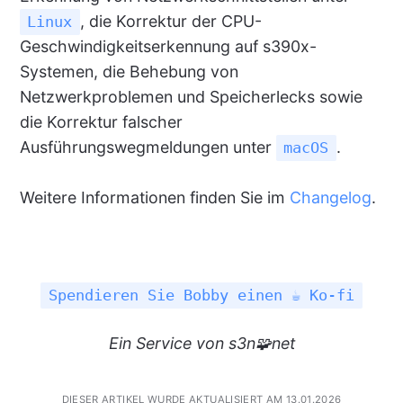
, die Korrektur der CPU-
Linux
Geschwindigkeitserkennung auf s390x-
Systemen, die Behebung von
Netzwerkproblemen und Speicherlecks sowie
die Korrektur falscher
Ausführungswegmeldungen unter
.
macOS
Weitere Informationen finden Sie im
Changelog
.
Spendieren Sie Bobby einen ☕ Ko-fi
Ein
Service
von s3n🧩net
DIESER ARTIKEL WURDE AKTUALISIERT AM 13.01.2026