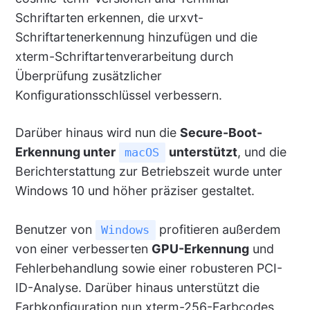
Schriftarten erkennen, die urxvt-
Schriftartenerkennung hinzufügen und die
xterm-Schriftartenverarbeitung durch
Überprüfung zusätzlicher
Konfigurationsschlüssel verbessern.
Darüber hinaus wird nun die
Secure-Boot-
Erkennung unter
unterstützt
, und die
macOS
Berichterstattung zur Betriebszeit wurde unter
Windows 10 und höher präziser gestaltet.
Benutzer von
profitieren außerdem
Windows
von einer verbesserten
GPU-Erkennung
und
Fehlerbehandlung sowie einer robusteren PCI-
ID-Analyse. Darüber hinaus unterstützt die
Farbkonfiguration nun xterm-256-Farbcodes