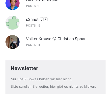
POSTS: 1
s3nnet 🇺🇦
POSTS: 15
Volker Krause 😛 Christian Spaan
POSTS: 11
Newsletter
Nur Spaß! Sowas haben wir hier nicht.
Bitte scrollen Sie weiter, hier gibt es nichts zu klicken.