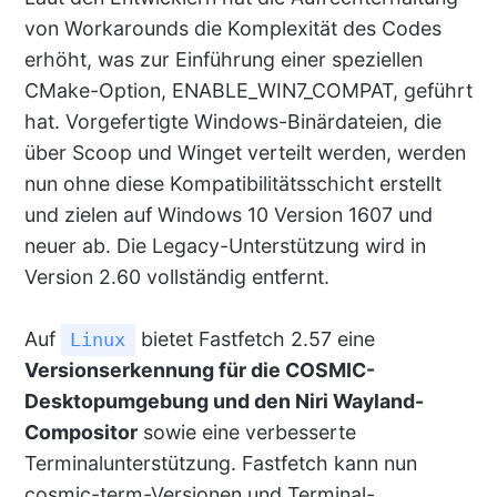
von Workarounds die Komplexität des Codes
erhöht, was zur Einführung einer speziellen
CMake-Option, ENABLE_WIN7_COMPAT, geführt
hat. Vorgefertigte Windows-Binärdateien, die
über Scoop und Winget verteilt werden, werden
nun ohne diese Kompatibilitätsschicht erstellt
und zielen auf Windows 10 Version 1607 und
neuer ab. Die Legacy-Unterstützung wird in
Version 2.60 vollständig entfernt.
Auf
bietet Fastfetch 2.57 eine
Linux
Versionserkennung für die COSMIC-
Desktopumgebung und den Niri Wayland-
Compositor
sowie eine verbesserte
Terminalunterstützung. Fastfetch kann nun
cosmic-term-Versionen und Terminal-