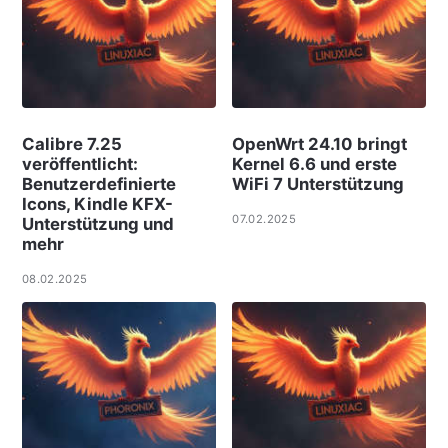
Calibre 7.25
OpenWrt 24.10 bringt
veröffentlicht:
Kernel 6.6 und erste
Benutzerdefinierte
WiFi 7 Unterstützung
Icons, Kindle KFX-
07.02.2025
Unterstützung und
mehr
08.02.2025