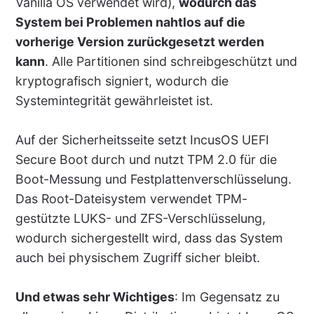
Vanilla OS verwendet wird),
wodurch das
System bei Problemen nahtlos auf die
vorherige Version zurückgesetzt werden
kann
. Alle Partitionen sind schreibgeschützt und
kryptografisch signiert, wodurch die
Systemintegrität gewährleistet ist.
Auf der Sicherheitsseite setzt IncusOS UEFI
Secure Boot durch und nutzt TPM 2.0 für die
Boot-Messung und Festplattenverschlüsselung.
Das Root-Dateisystem verwendet TPM-
gestützte LUKS- und ZFS-Verschlüsselung,
wodurch sichergestellt wird, dass das System
auch bei physischem Zugriff sicher bleibt.
Und etwas sehr Wichtiges
: Im Gegensatz zu