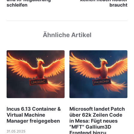
schleifen
braucht
Ähnliche Artikel
Incus 6.13 Container &
Microsoft landet Patch
Virtual Machine
über 62k Zeilen Code
Manager freigegeben
in Mesa: Fügt neues
"MFT" Gallium3D
31.05.2025
Frontend hinzu