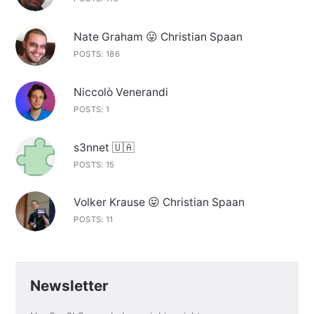
Nate Graham 😛 Christian Spaan
POSTS: 186
Niccolò Venerandi
POSTS: 1
s3nnet 🇺🇦
POSTS: 15
Volker Krause 😛 Christian Spaan
POSTS: 11
Newsletter