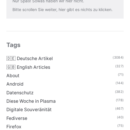
Nur Spaß! Sowas haben wir hier nicht.
Bitte scrollen Sie weiter, hier gibt es nichts zu klicken.
Tags
(3084)
🇩🇪 Deutsche Artikel
(327)
🇬🇧 English Articles
(71)
About
(144)
Android
(382)
Datenschutz
(178)
Diese Woche in Plasma
(467)
Digitale Souveränität
(40)
Fediverse
(75)
Firefox