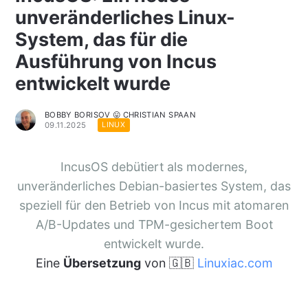
unveränderliches Linux-
System, das für die
Ausführung von Incus
entwickelt wurde
BOBBY BORISOV 😛 CHRISTIAN SPAAN
09.11.2025
LINUX
IncusOS debütiert als modernes,
unveränderliches Debian-basiertes System, das
speziell für den Betrieb von Incus mit atomaren
A/B-Updates und TPM-gesichertem Boot
entwickelt wurde.
Eine
Übersetzung
von 🇬🇧
Linuxiac.com