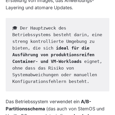
Erstellung von Images, das Anwendungs-
Layering und atomare Updates.
🎓 Der Hauptzweck des 
Betriebssystems besteht darin, eine 
streng kontrollierte Umgebung zu 
bieten, die sich 
ideal für die 
Ausführung von produktionsreifen 
Container- und VM-Workloads
 eignet, 
ohne dass das Risiko von 
Systemabweichungen oder manuellen 
Konfigurationsfehlern besteht.
Das Betriebssystem verwendet ein
A/B-
Partitionsschema
(das auch von StemOS und