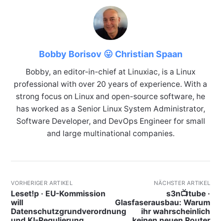
Bobby Borisov 😛 Christian Spaan
Bobby, an editor-in-chief at Linuxiac, is a Linux
professional with over 20 years of experience. With a
strong focus on Linux and open-source software, he
has worked as a Senior Linux System Administrator,
Software Developer, and DevOps Engineer for small
and large multinational companies.
VORHERIGER ARTIKEL
NÄCHSTER ARTIKEL
Leset!p · EU-Kommission
s3n📺tube ·
will
Glasfaserausbau: Warum
Datenschutzgrundverordnung
ihr wahrscheinlich
und KI-Regulierung
keinen neuen Router