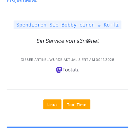
Spendieren Sie Bobby einen ☕ Ko-fi
Ein
Service
von s3n🧩net
DIESER ARTIKEL WURDE AKTUALISIERT AM 09.11.2025
Tootata
Linux
Tool Time