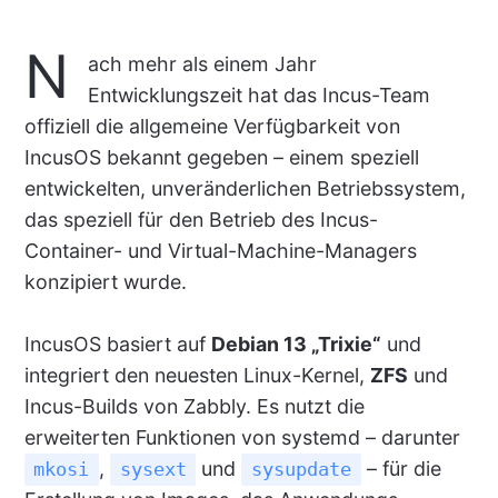
N
ach mehr als einem Jahr
Entwicklungszeit hat das Incus-Team
offiziell die allgemeine Verfügbarkeit von
IncusOS bekannt gegeben – einem speziell
entwickelten, unveränderlichen Betriebssystem,
das speziell für den Betrieb des Incus-
Container- und Virtual-Machine-Managers
konzipiert wurde.
IncusOS basiert auf
Debian 13 „Trixie“
und
integriert den neuesten Linux-Kernel,
ZFS
und
Incus-Builds von Zabbly. Es nutzt die
erweiterten Funktionen von systemd – darunter
,
und
– für die
mkosi
sysext
sysupdate