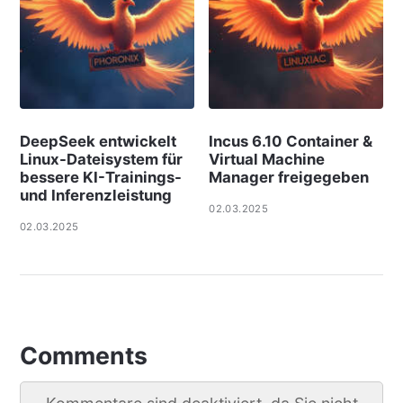
DeepSeek entwickelt
Incus 6.10 Container &
Linux-Dateisystem für
Virtual Machine
bessere KI-Trainings-
Manager freigegeben
und Inferenzleistung
02.03.2025
02.03.2025
Comments