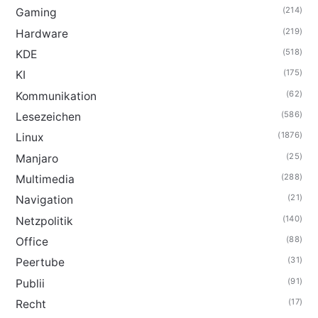
(214)
Gaming
(219)
Hardware
(518)
KDE
(175)
KI
(62)
Kommunikation
(586)
Lesezeichen
(1876)
Linux
(25)
Manjaro
(288)
Multimedia
(21)
Navigation
(140)
Netzpolitik
(88)
Office
(31)
Peertube
(91)
Publii
(17)
Recht