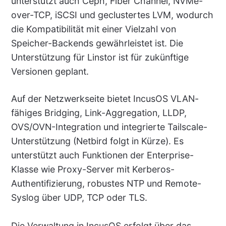
unterstützt auch Ceph, Fiber Channel, NVMe-
over-TCP, iSCSI und geclustertes LVM, wodurch
die Kompatibilität mit einer Vielzahl von
Speicher-Backends gewährleistet ist. Die
Unterstützung für Linstor ist für zukünftige
Versionen geplant.
Auf der Netzwerkseite bietet IncusOS VLAN-
fähiges Bridging, Link-Aggregation, LLDP,
OVS/OVN-Integration und integrierte Tailscale-
Unterstützung (Netbird folgt in Kürze). Es
unterstützt auch Funktionen der Enterprise-
Klasse wie Proxy-Server mit Kerberos-
Authentifizierung, robustes NTP und Remote-
Syslog über UDP, TCP oder TLS.
Die Verwaltung in IncusOS erfolgt über das