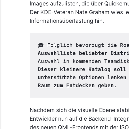
Images aufzulisten, die über Quickemu
Der KDE-Veteran Nate Graham wies je
Informationsüberlastung hin.
🎓 Folglich bevorzugt die Ro
Auswahlliste beliebter Distr
Dieser kleinere Katalog soll 
unterstützte Optionen lenken 
Raum zum Entdecken geben
.
Nachdem sich die visuelle Ebene stabil
Entwickler nun auf die Backend-Integr
des neuen QML-Frontends mit der IS