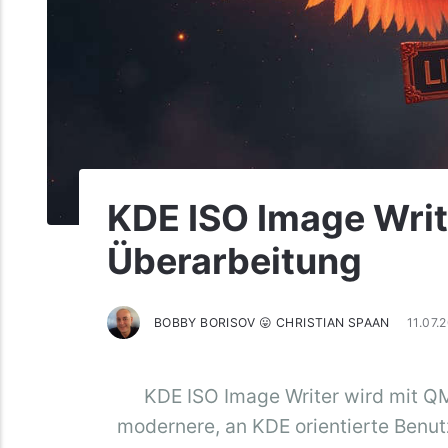
KDE ISO Image Write
Überarbeitung
BOBBY BORISOV 😛 CHRISTIAN SPAAN
11.07.
KDE ISO Image Writer wird mit QM
modernere, an KDE orientierte Benutz