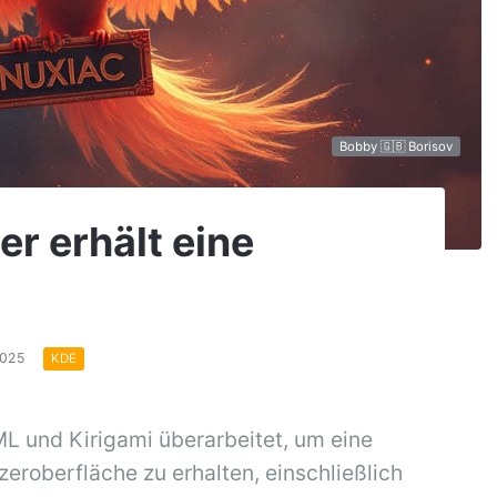
Bobby 🇬🇧 Borisov
r erhält eine
2025
KDE
L und Kirigami überarbeitet, um eine
eroberfläche zu erhalten, einschließlich