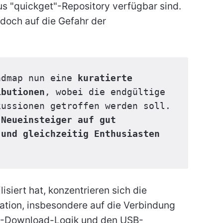
s "quickget"-Repository verfügbar sind.
doch auf die Gefahr der
admap nun eine 
kuratierte 
ibutionen
, wobei die endgültige 
Auswahl in kommenden Teamdiskussionen getroffen werden soll. 
Neueinsteiger auf gut 
und gleichzeitig Enthusiasten 
isiert hat, konzentrieren sich die
ation, insbesondere auf die Verbindung
O-Download-Logik und den USB-