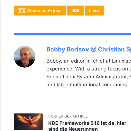
🇩🇪 Deutsche Artikel
KDE
Linux
Bobby Borisov 😛 Christian 
Bobby, an editor-in-chief at Linuxiac
experience. With a strong focus on
Senior Linux System Administrator,
and large multinational companies.
VORHERIGER ARTIKEL
KDE Frameworks 6.16 ist da, hier
sind die Neuerungen