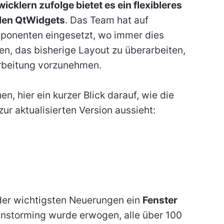
icklern zufolge bietet es ein flexibleres
ellen QtWidgets
. Das Team hat auf
mponenten eingesetzt, wo immer dies
en, das bisherige Layout zu überarbeiten,
arbeitung vorzunehmen.
, hier ein kurzer Blick darauf, wie die
zur aktualisierten Version aussieht:
e der wichtigsten Neuerungen ein
Fenster
ainstorming wurde erwogen, alle über 100