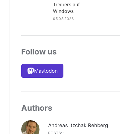
Treibers auf
Windows
05.08.2026
Follow us
Mastodon
Authors
Andreas Itzchak Rehberg
POSTS: 1