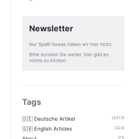
Newsletter
Nur Spaß! Sowas haben wir hier nicht.
Bitte scrollen Sie weiter, hier gibt es
nichts zu klicken.
Tags
(3073)
🇩🇪 Deutsche Artikel
(324)
🇬🇧 English Articles
(71)
About