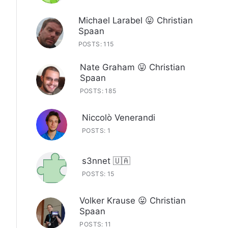
Michael Larabel 😛 Christian
Spaan
POSTS: 115
Nate Graham 😛 Christian
Spaan
POSTS: 185
Niccolò Venerandi
POSTS: 1
s3nnet 🇺🇦
POSTS: 15
Volker Krause 😛 Christian
Spaan
POSTS: 11