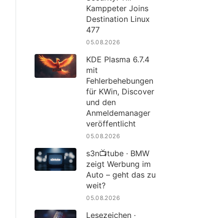
Kamppeter Joins
Destination Linux
477
05.08.2026
KDE Plasma 6.7.4
mit
Fehlerbehebungen
für KWin, Discover
und den
Anmeldemanager
veröffentlicht
05.08.2026
s3n📺tube · BMW
zeigt Werbung im
Auto – geht das zu
weit?
05.08.2026
Lesezeichen ·