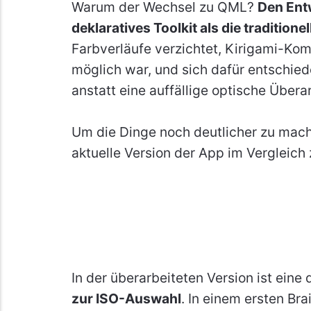
Warum der Wechsel zu QML?
Den Entw
deklaratives Toolkit als die tradition
Farbverläufe verzichtet, Kirigami-Ko
möglich war, und sich dafür entschied
anstatt eine auffällige optische Über
Um die Dinge noch deutlicher zu machen
aktuelle Version der App im Vergleich 
In der überarbeiteten Version ist ein
zur ISO-Auswahl
. In einem ersten Br