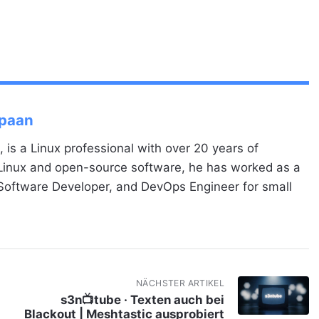
Spaan
, is a Linux professional with over 20 years of
 Linux and open-source software, he has worked as a
 Software Developer, and DevOps Engineer for small
NÄCHSTER ARTIKEL
s3n📺tube · Texten auch bei
Blackout | Meshtastic ausprobiert