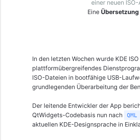
einer neuen ISO-
Eine
Übersetzung
In den letzten Wochen wurde KDE ISO 
plattformübergreifendes Dienstprogra
ISO-Dateien in bootfähige USB-Laufwe
grundlegenden Überarbeitung der Benu
Der leitende Entwickler der App berich
QtWidgets-Codebasis nun nach
QML
aktuellen KDE-Designsprache in Einkl