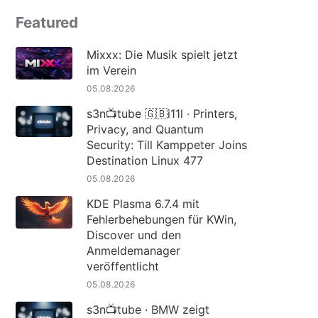
Featured
Mixxx: Die Musik spielt jetzt
im Verein
05.08.2026
s3n📺tube 🇬🇧i11l · Printers,
Privacy, and Quantum
Security: Till Kamppeter Joins
Destination Linux 477
05.08.2026
KDE Plasma 6.7.4 mit
Fehlerbehebungen für KWin,
Discover und den
Anmeldemanager
veröffentlicht
05.08.2026
s3n📺tube · BMW zeigt