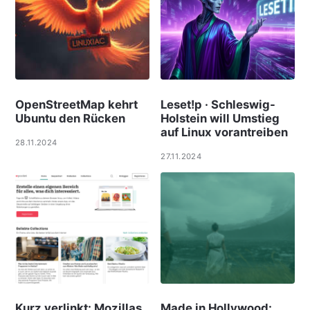
OpenStreetMap kehrt
Leset!p · Schleswig-
Ubuntu den Rücken
Holstein will Umstieg
auf Linux vorantreiben
28.11.2024
27.11.2024
Kurz verlinkt: Mozillas
Made in Hollywood: