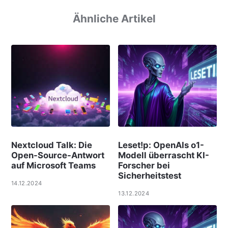
Ähnliche Artikel
Nextcloud Talk: Die
Leset!p: OpenAIs o1-
Open-Source-Antwort
Modell überrascht KI-
auf Microsoft Teams
Forscher bei
Sicherheitstest
14.12.2024
13.12.2024