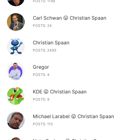
POSTS: 1149
Carl Schwan 😛 Christian Spaan
POSTS: 24
Christian Spaan
POSTS: 2493
Gregor
POSTS: 4
KDE 😛 Christian Spaan
POSTS: 9
Michael Larabel 😛 Christian Spaan
POSTS: 115