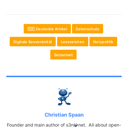
🇩🇪 Deutsche Artikel
Datenschutz
Digitale Souveränität
Lesezeichen
Netzpolitik
Sicherheit
Christian Spaan
Founder and main author of s3n🧩net. All about open-