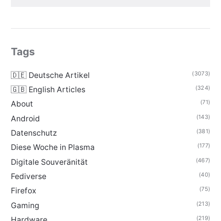
Tags
(3073)
🇩🇪 Deutsche Artikel
(324)
🇬🇧 English Articles
(71)
About
(143)
Android
(381)
Datenschutz
(177)
Diese Woche in Plasma
(467)
Digitale Souveränität
(40)
Fediverse
(75)
Firefox
(213)
Gaming
(219)
Hardware