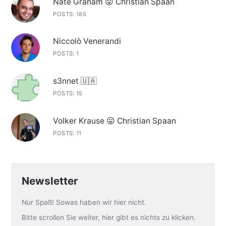
Nate Graham 😛 Christian Spaan
POSTS: 185
Niccolò Venerandi
POSTS: 1
s3nnet 🇺🇦
POSTS: 15
Volker Krause 😛 Christian Spaan
POSTS: 11
Newsletter
Nur Spaß! Sowas haben wir hier nicht.
Bitte scrollen Sie weiter, hier gibt es nichts zu klicken.